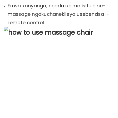
Emva konyango, nceda ucime isitulo se-
massage ngokuchanekileyo usebenzisa i-
remote control.