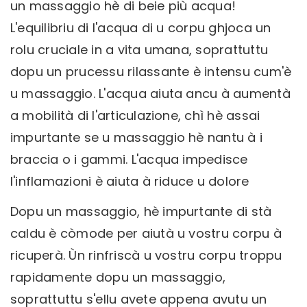
un massaggio hè di beie più acqua!
L'equilibriu di l'acqua di u corpu ghjoca un
rolu cruciale in a vita umana, soprattuttu
dopu un prucessu rilassante è intensu cum'è
u massaggio. L'acqua aiuta ancu à aumentà
a mobilità di l'articulazione, chì hè assai
impurtante se u massaggio hè nantu à i
braccia o i gammi. L'acqua impedisce
l'inflamazioni è aiuta à riduce u dolore
Dopu un massaggio, hè impurtante di stà
caldu è còmode per aiutà u vostru corpu à
ricuperà. Ùn rinfriscà u vostru corpu troppu
rapidamente dopu un massaggio,
soprattuttu s'ellu avete appena avutu un