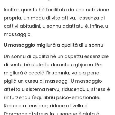
Inoltre, questu hè facilitatu da una nutrizione
propria, un modu di vita attivu, l'assenza di
cattivi abitudini, u sonnu adattatu è, infine, u
massaggio.
U massaggio migliurà a qualità di u sonnu
Un sonnu di qualità hè un aspettu essenziale
di sentu bè è alerta durante u ghjornu. Per
migliurà è caccià l'insomnia, vale a pena
piglià un cursu di massaggi. U massaggio
affetta u sistema nervu, riducendu u stress è
rinfurzendu l'equilibriu psico-emozionale.
Reduce a tensione, riduce u livellu di
l'hormone di stress in u sangue è aiuta à