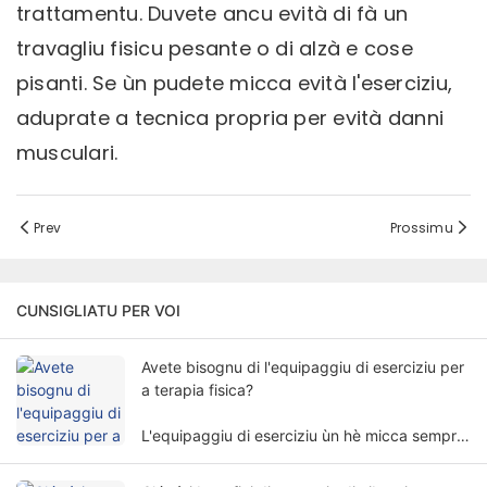
trattamentu. Duvete ancu evità di fà un
travagliu fisicu pesante o di alzà e cose
pisanti. Se ùn pudete micca evità l'eserciziu,
aduprate a tecnica propria per evità danni
musculari.
Prev
Prossimu
CUNSIGLIATU PER VOI
Avete bisognu di l'equipaggiu di eserciziu per
a terapia fisica?
L'equipaggiu di eserciziu ùn hè micca sempre
necessariu per a terapia fisica. A necessità di
l'equipaggiu di eserciziu per a terapia fisica