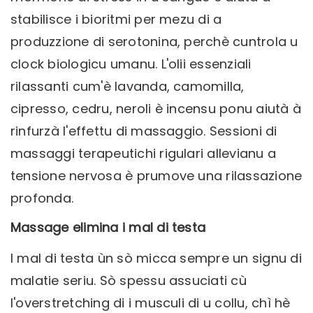
stabilisce i bioritmi per mezu di a
produzzione di serotonina, perchè cuntrola u
clock biologicu umanu. L'olii essenziali
rilassanti cum'è lavanda, camomilla,
cipresso, cedru, neroli è incensu ponu aiutà à
rinfurzà l'effettu di massaggio. Sessioni di
massaggi terapeutichi rigulari allevianu a
tensione nervosa è prumove una rilassazione
profonda.
Massage elimina i mal di testa
I mal di testa ùn sò micca sempre un signu di
malatie seriu. Sò spessu assuciati cù
l'overstretching di i musculi di u collu, chì hè