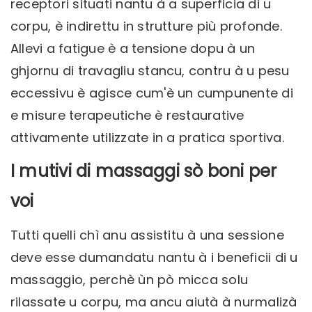
receptori situati nantu à a superficia di u
corpu, è indirettu in strutture più profonde.
Allevi a fatigue è a tensione dopu à un
ghjornu di travagliu stancu, contru à u pesu
eccessivu è agisce cum'è un cumpunente di
e misure terapeutiche è restaurative
attivamente utilizzate in a pratica sportiva.
I mutivi di massaggi sò boni per
voi
Tutti quelli chì anu assistitu à una sessione
deve esse dumandatu nantu à i beneficii di u
massaggio, perchè ùn pò micca solu
rilassate u corpu, ma ancu aiutà à nurmalizà