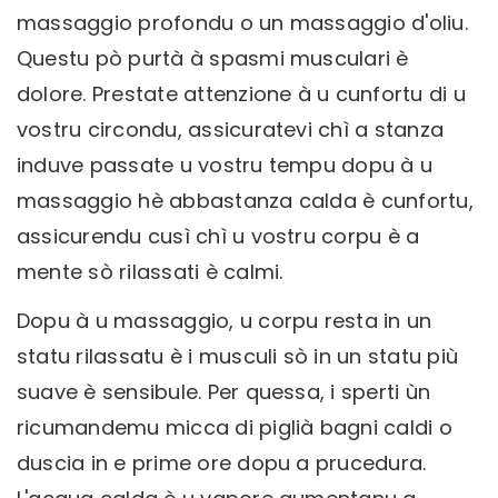
massaggio profondu o un massaggio d'oliu.
Questu pò purtà à spasmi musculari è
dolore. Prestate attenzione à u cunfortu di u
vostru circondu, assicuratevi chì a stanza
induve passate u vostru tempu dopu à u
massaggio hè abbastanza calda è cunfortu,
assicurendu cusì chì u vostru corpu è a
mente sò rilassati è calmi.
Dopu à u massaggio, u corpu resta in un
statu rilassatu è i musculi sò in un statu più
suave è sensibule. Per quessa, i sperti ùn
ricumandemu micca di piglià bagni caldi o
duscia in e prime ore dopu a prucedura.