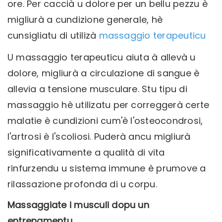
ore. Per caccià u dolore per un bellu pezzu è
migliurà a cundizione generale, hè
cunsigliatu di utilizà
massaggio terapeuticu
U massaggio terapeuticu aiuta à allevà u
dolore, migliurà a circulazione di sangue è
allevia a tensione musculare. Stu tipu di
massaggio hè utilizatu per correggerà certe
malatie è cundizioni cum'è l'osteocondrosi,
l'artrosi è l'scoliosi. Puderà ancu migliurà
significativamente a qualità di vita
rinfurzendu u sistema immune è prumove a
rilassazione profonda di u corpu.
Massaggiate i musculi dopu un
entrenamentu