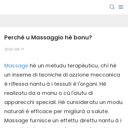
Perchè u Massaggio hè bonu?
2023-08-17
Massage
hè un metudu terapèuticu, chì hè
un inseme di tecniche di azzione meccanica
è riflessa nantu à i tessuti è l'organi. Hè
realizatu da a manu o cù l'aiutu di
apparecchi speciali. Hè cunsideratu un modu
naturali è efficace per migliurà a salute.
Massage furnisce un effettu direttu nantu à i