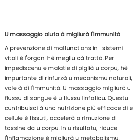
U massaggio aiuta à migliurà l'immunità
A prevenzione di malfunctions in i sistemi
vitali è l'organi hè megliu cà trattà. Per
impediscenu e malatie di piglià u corpu, hè
impurtante di rinfurzà u mecanismu naturali,
vale à dì l'immunità. U massaggio migliurà u
flussu di sangue è u flussu linfaticu. Questu
cuntribuisci à una nutrizione più efficace di e
cellule è tissuti, accelerà a rimuzione di
tossine da u corpu. In u risultatu, riduce
l'inflamazione è migliurà u metabolismu.