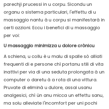
parechji prucessi in u corpu. Sicondu un
organu o sistema particulari, l'effettu di u
massaggio nantu à u corpu si manifestarà in
certi azzioni. Eccu i benefici di u massaggio
per voi:
U massaggio minimizza u dolore crònicu
A schiena, u collu è u malu di spalle sò alliati
frequenti di e persone chì portanu stili di vita
inattivi per via di una seduta prolongata à un
computer o daretu à a rota di una vittura.
Pruvate di eliminà u dulore, assai usanu
analgesici, chì ùn anu micca un effettu sanu,
ma solu alleviate l'incomfort per uni pochi