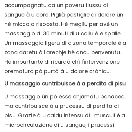
accumpagnatu da un poveru flussu di
sangue à u core. Piglià pastiglie di dolore ùn
hè micca a risposta. Hè megliu per avè un
massaggio di 30 minuti di u collu è e spalle.
Un massaggio ligeru di a zona temporale è a
zona daretu à l'arechje hè ancu benvenutu.
Hè impurtante di ricurdà chì l'intervenzione
prematura pò purtà à u dolore crònicu.
U massaggio cuntribuisce à a perdita di pisu
U massaggio ùn pò esse chjamatu panacea,
ma cuntribuisce à u prucessu di perdita di
pisu. Grazie à u caldu intensu di i musculi è a
microcirculazione di u sangue, i prucessi