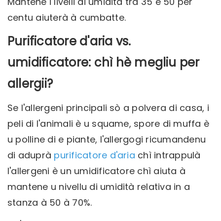
Mantene i livelli di umidità trà 35 è 50 per
centu aiuterà à cumbatte.
Purificatore d'aria vs.
umidificatore: chì hè megliu per
allergii?
Se l'allergeni principali sò a polvera di casa, i
peli di l'animali è u squame, spore di muffa è
u polline di e piante, l'allergogi ricumandenu
di aduprà
purificatore d'aria
chì intrappulà
l'allergeni è un umidificatore chì aiuta à
mantene u nivellu di umidità relativa in a
stanza à 50 à 70%.