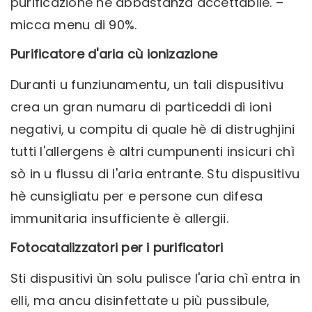
purificazione hè abbastanza accettabile. –
micca menu di 90%.
Purificatore d'aria cù ionizazione
Duranti u funziunamentu, un tali dispusitivu
crea un gran numaru di particeddi di ioni
negativi, u compitu di quale hè di distrughjini
tutti l'allergens è altri cumpunenti insicuri chì
sò in u flussu di l'aria entrante. Stu dispusitivu
hè cunsigliatu per e persone cun difesa
immunitaria insufficiente è allergii.
Fotocatalizzatori per i purificatori
Sti dispusitivi ùn solu pulisce l'aria chì entra in
elli, ma ancu disinfettate u più pussibule,