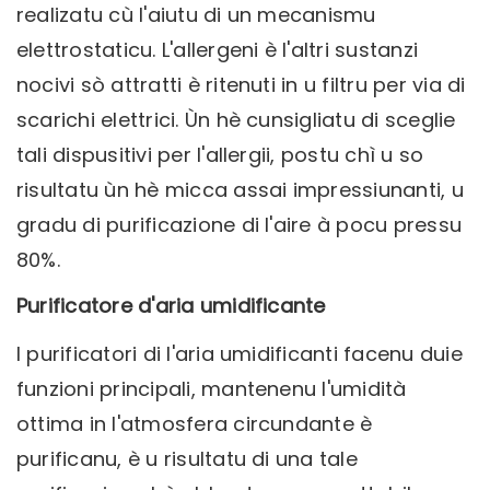
realizatu cù l'aiutu di un mecanismu
elettrostaticu. L'allergeni è l'altri sustanzi
nocivi sò attratti è ritenuti in u filtru per via di
scarichi elettrici. Ùn hè cunsigliatu di sceglie
tali dispusitivi per l'allergii, postu chì u so
risultatu ùn hè micca assai impressiunanti, u
gradu di purificazione di l'aire à pocu pressu
80%.
Purificatore d'aria umidificante
I purificatori di l'aria umidificanti facenu duie
funzioni principali, mantenenu l'umidità
ottima in l'atmosfera circundante è
purificanu, è u risultatu di una tale