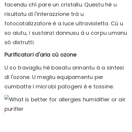
facendu chì pare un cristallu. Questu hè u
risultatu di l'interazzione trà u
fotocatalizzatore è a luce ultravioletta. Cù u
so aiutu, i sustanzi dannusu à u corpu umanu
sò distrutti.
Purificatori d'aria cù ozone
U so travagliu hè basatu annantu à a sintesi
di l'ozone. U megliu equipamentu per
cumbatte i microbi patogeni è e tossine.