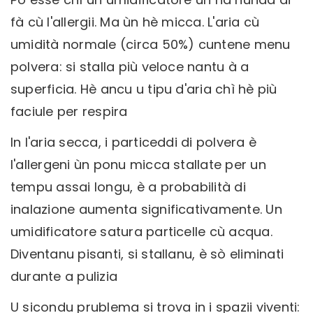
fà cù l'allergii. Ma ùn hè micca. L'aria cù
umidità normale (circa 50%) cuntene menu
polvera: si stalla più veloce nantu à a
superficia. Hè ancu u tipu d'aria chì hè più
faciule per respira
In l'aria secca, i particeddi di polvera è
l'allergeni ùn ponu micca stallate per un
tempu assai longu, è a probabilità di
inalazione aumenta significativamente. Un
umidificatore satura particelle cù acqua.
Diventanu pisanti, si stallanu, è sò eliminati
durante a pulizia
U sicondu prublema si trova in i spazii viventi: