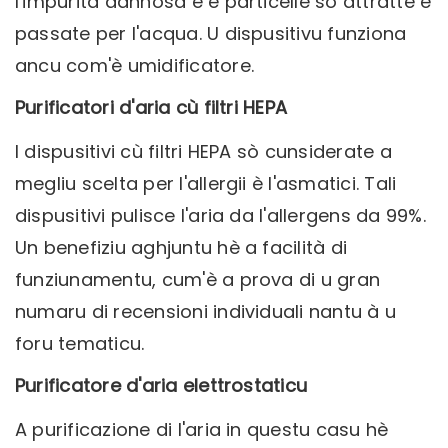
l'impurità dannosa è e particelle sò attratte è
passate per l'acqua. U dispusitivu funziona
ancu com'è umidificatore.
Purificatori d'aria cù filtri HEPA
I dispusitivi cù filtri HEPA sò cunsiderate a
megliu scelta per l'allergii è l'asmatici. Tali
dispusitivi pulisce l'aria da l'allergens da 99%.
Un benefiziu aghjuntu hè a facilità di
funziunamentu, cum'è a prova di u gran
numaru di recensioni individuali nantu à u
foru tematicu.
Purificatore d'aria elettrostaticu
A purificazione di l'aria in questu casu hè