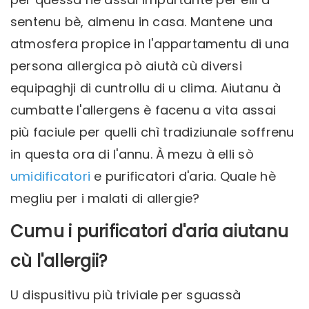
sentenu bè, almenu in casa. Mantene una
atmosfera propice in l'appartamentu di una
persona allergica pò aiutà cù diversi
equipaghji di cuntrollu di u clima. Aiutanu à
cumbatte l'allergens è facenu a vita assai
più faciule per quelli chì tradiziunale soffrenu
in questa ora di l'annu. À mezu à elli sò
umidificatori
e purificatori d'aria. Quale hè
megliu per i malati di allergie?
Cumu i purificatori d'aria aiutanu
cù l'allergii?
U dispusitivu più triviale per sguassà