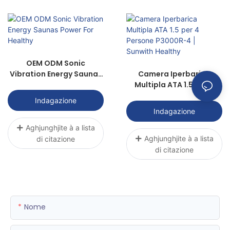
OEM ODM Sonic
Vibration Energy Saunas
Camera Iperbarica
Power For Healthy
Multipla ATA 1.5 per 4
Persone P3000R-4 |
Indagazione
Sunwith Healthy
Indagazione
Aghjunghjite à a lista
Aghjunghjite à a lista
di citazione
di citazione
Nome