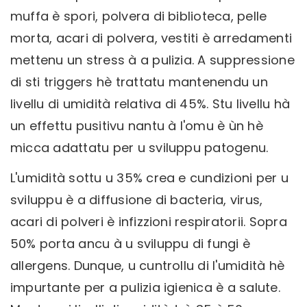
muffa è spori, polvera di biblioteca, pelle
morta, acari di polvera, vestiti è arredamenti
mettenu un stress à a pulizia. A suppressione
di sti triggers hè trattatu mantenendu un
livellu di umidità relativa di 45%. Stu livellu hà
un effettu pusitivu nantu à l'omu è ùn hè
micca adattatu per u sviluppu patogenu.
L'umidità sottu u 35% crea e cundizioni per u
sviluppu è a diffusione di bacteria, virus,
acari di polveri è infizzioni respiratorii. Sopra
50% porta ancu à u sviluppu di fungi è
allergens. Dunque, u cuntrollu di l'umidità hè
impurtante per a pulizia igienica è a salute.