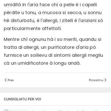
umidità in l'aria face chì a pelle è i capelli
pèrdite u tonu, a mucosa si secca, u sonnu
hè disturbatu, è l'allergii, i zitelli è l'anziani sò
particularmente affettati.
Mentre chì ognunu hà i so meriti, quandu si
tratta di allergii, un purificatore d'aria pò
furnisce un sollievu di sintomi allergii megliu
cà un umidificatore à longu andà.
Prev
Prossimu
CUNSIGLIATU PER VOI