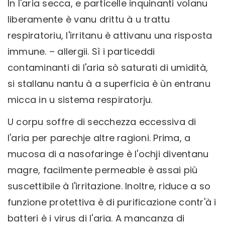
In l'aria secca, e particelle inquinanti volanu
liberamente è vanu drittu à u trattu
respiratoriu, l'irritanu è attivanu una risposta
immune. – allergii. Sì i particeddi
contaminanti di l'aria sò saturati di umidità,
si stallanu nantu à a superficia è ùn entranu
micca in u sistema respiratorju.
U corpu soffre di secchezza eccessiva di
l'aria per parechje altre ragioni. Prima, a
mucosa di a nasofaringe è l'ochji diventanu
magre, facilmente permeable è assai più
suscettibile à l'irritazione. Inoltre, riduce a so
funzione protettiva è di purificazione contr'à i
batteri è i virus di l'aria. A mancanza di