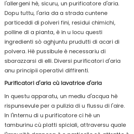
l'allergeni hè, sicuru, un purificatore d'aria.
Dopu tuttu, l'aria da a strada cuntene
particeddi di polveri fini, residui chimichi,
polline di a pianta, è in u locu questi
ingredienti sò aghjuntu prudutti di acari di
polvera. Hè pussibule è necessariu di
sbarazzarsi di elli. Diversi purificatori d'aria
anu principii operativi diffirenti.
Purificatori d'aria cù lavatrice d'aria
In questu apparatu, un mediu d'acqua hè
rispunsevule per a pulizia di u flussu di l'aire.
In l'internu di u purificatore ci hè un
tamburinu cù platti spiciali, attraversu quale