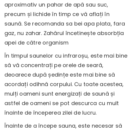
aproximativ un pahar de apă sau suc,
precum și lichide în timp ce vă aflați în
saună. Se recomanda sa bei apa plata, fara
gaz, nu zahar. Zahărul încetinește absorbția
apei de către organism
În timpul saunelor cu infraroșu, este mai bine
să vă concentrați pe orele de seară,
deoarece după ședințe este mai bine să
acordați odihnă corpului. Cu toate acestea,
mulți oameni sunt energizați de saună și
astfel de oameni se pot descurca cu mult
înainte de începerea zilei de lucru.
Înainte de a începe sauna, este necesar să