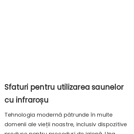
Sfaturi pentru utilizarea saunelor
cu infraroșu
Tehnologia modernă pătrunde în multe
domenii ale vieții noastre, inclusiv dispozitive
produse pentru proceduri de igienă. Una