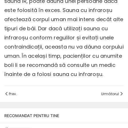
sauna IR, poate dăuna unei persoane dacă
este folosită în exces. Sauna cu infraroșu
afectează corpul uman mai intens decât alte
tipuri de băi. Dar dacă utilizați sauna cu
infraroșu conform regulilor și evitați unele
contraindicații, aceasta nu va dăuna corpului
uman. În același timp, pacienților cu anumite
boli li se recomandă să consulte un medic
înainte de a folosi sauna cu infraroșu.
Prev.
Următorul
RECOMANDAT PENTRU TINE