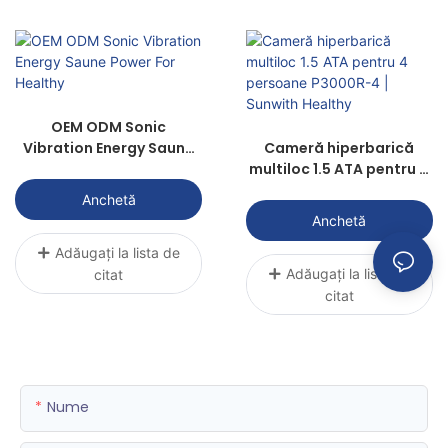
OEM ODM Sonic
Vibration Energy Saune
Cameră hiperbarică
Power For Healthy
multiloc 1.5 ATA pentru 4
persoane P3000R-4 |
Anchetă
Sunwith Healthy
Anchetă
Adăugați la lista de
Adăugați la lista de
citat
citat
Nume