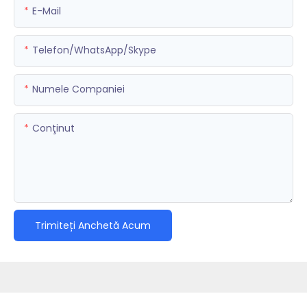
E-Mail
Telefon/WhatsApp/Skype
Numele Companiei
Conţinut
Trimiteți Anchetă Acum