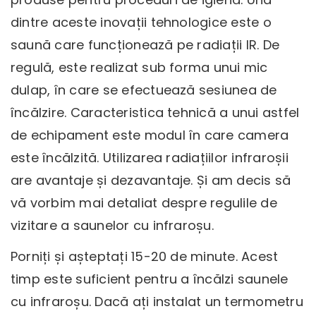
dintre aceste inovații tehnologice este o
saună care funcționează pe radiații IR. De
regulă, este realizat sub forma unui mic
dulap, în care se efectuează sesiunea de
încălzire. Caracteristica tehnică a unui astfel
de echipament este modul în care camera
este încălzită. Utilizarea radiațiilor infraroșii
are avantaje și dezavantaje. Și am decis să
vă vorbim mai detaliat despre regulile de
vizitare a saunelor cu infraroșu.
Porniți și așteptați 15-20 de minute. Acest
timp este suficient pentru a încălzi saunele
cu infraroșu. Dacă ați instalat un termometru