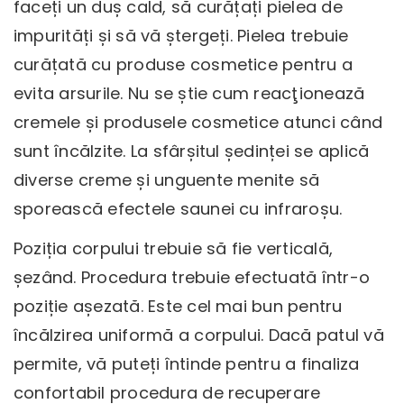
faceți un duș cald, să curățați pielea de
impurități și să vă ștergeți. Pielea trebuie
curățată cu produse cosmetice pentru a
evita arsurile. Nu se știe cum reacţionează
cremele și produsele cosmetice atunci când
sunt încălzite. La sfârșitul ședinței se aplică
diverse creme și unguente menite să
sporească efectele saunei cu infraroșu.
Poziția corpului trebuie să fie verticală,
șezând. Procedura trebuie efectuată într-o
poziție așezată. Este cel mai bun pentru
încălzirea uniformă a corpului. Dacă patul vă
permite, vă puteți întinde pentru a finaliza
confortabil procedura de recuperare