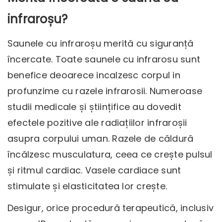
infraroșu?
Saunele cu infraroșu merită cu siguranță
încercate. Toate saunele cu infrarosu sunt
benefice deoarece incalzesc corpul in
profunzime cu razele infrarosii. Numeroase
studii medicale și științifice au dovedit
efectele pozitive ale radiațiilor infraroșii
asupra corpului uman. Razele de căldură
încălzesc musculatura, ceea ce crește pulsul
și ritmul cardiac. Vasele cardiace sunt
stimulate și elasticitatea lor crește.
Desigur, orice procedură terapeutică, inclusiv