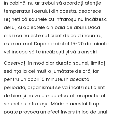
în cabină, nu ar trebui să acordați atenție
temperaturii aerului din acesta, deoarece
rețineți că saunele cu infraroșu nu încălzesc
aerul, ci obiectele din baia de aburi. Dacă
crezi că nu este suficient de cald înăuntru,
este normal. După ce ai stat 15-20 de minute,
vei începe să te încălzești și să transpiri
Observați în mod clar durata saunei, limitați
ședința la cel mult o jumătate de oră, iar
pentru un copil 15 minute. În această
perioadă, organismul se va încălzi suficient
de bine și nu va pierde efectul terapeutic al
saunei cu infraroșu. Mărirea acestui timp
poate provoca un efect invers în loc de unul