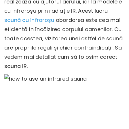
realizează cu ajutorul aerului, iar la modelele
cu infraroșu prin radiație IR. Acest lucru
saună cu infraroșu
abordarea este cea mai
eficientă în încălzirea corpului oamenilor. Cu
toate acestea, vizitarea unei astfel de saună
are propriile reguli și chiar contraindicații. Să
vedem mai detaliat cum să folosim corect
sauna IR.