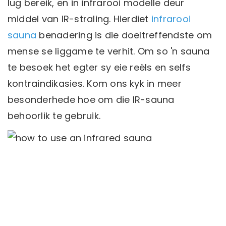
lug bereik, en in infrarooi modelle deur
middel van IR-straling. Hierdiet
infrarooi
sauna
benadering is die doeltreffendste om
mense se liggame te verhit. Om so 'n sauna
te besoek het egter sy eie reëls en selfs
kontraindikasies. Kom ons kyk in meer
besonderhede hoe om die IR-sauna
behoorlik te gebruik.