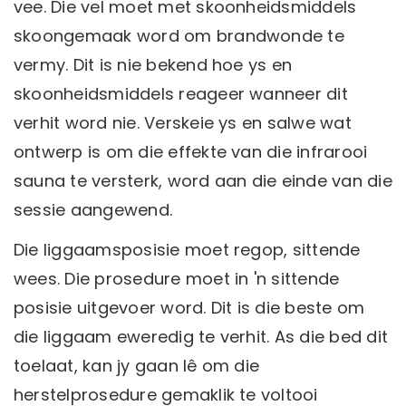
vee. Die vel moet met skoonheidsmiddels
skoongemaak word om brandwonde te
vermy. Dit is nie bekend hoe ys en
skoonheidsmiddels reageer wanneer dit
verhit word nie. Verskeie ys en salwe wat
ontwerp is om die effekte van die infrarooi
sauna te versterk, word aan die einde van die
sessie aangewend.
Die liggaamsposisie moet regop, sittende
wees. Die prosedure moet in 'n sittende
posisie uitgevoer word. Dit is die beste om
die liggaam eweredig te verhit. As die bed dit
toelaat, kan jy gaan lê om die
herstelprosedure gemaklik te voltooi