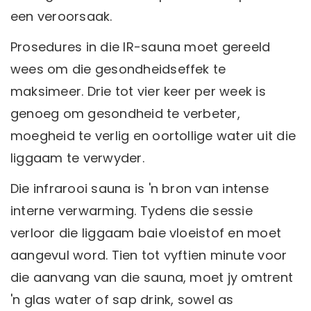
een veroorsaak.
Prosedures in die IR-sauna moet gereeld
wees om die gesondheidseffek te
maksimeer. Drie tot vier keer per week is
genoeg om gesondheid te verbeter,
moegheid te verlig en oortollige water uit die
liggaam te verwyder.
Die infrarooi sauna is 'n bron van intense
interne verwarming. Tydens die sessie
verloor die liggaam baie vloeistof en moet
aangevul word. Tien tot vyftien minute voor
die aanvang van die sauna, moet jy omtrent
'n glas water of sap drink, sowel as