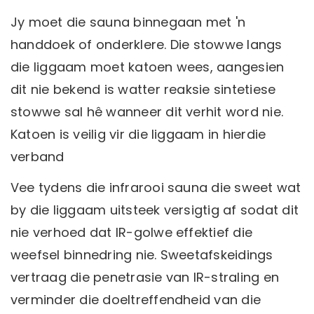
Jy moet die sauna binnegaan met 'n
handdoek of onderklere. Die stowwe langs
die liggaam moet katoen wees, aangesien
dit nie bekend is watter reaksie sintetiese
stowwe sal hê wanneer dit verhit word nie.
Katoen is veilig vir die liggaam in hierdie
verband
Vee tydens die infrarooi sauna die sweet wat
by die liggaam uitsteek versigtig af sodat dit
nie verhoed dat IR-golwe effektief die
weefsel binnedring nie. Sweetafskeidings
vertraag die penetrasie van IR-straling en
verminder die doeltreffendheid van die