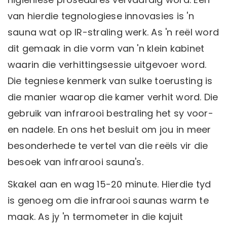
van hierdie tegnologiese innovasies is 'n
sauna wat op IR-straling werk. As 'n reël word
dit gemaak in die vorm van 'n klein kabinet
waarin die verhittingsessie uitgevoer word.
Die tegniese kenmerk van sulke toerusting is
die manier waarop die kamer verhit word. Die
gebruik van infrarooi bestraling het sy voor-
en nadele. En ons het besluit om jou in meer
besonderhede te vertel van die reëls vir die
besoek van infrarooi sauna's.
Skakel aan en wag 15-20 minute. Hierdie tyd
is genoeg om die infrarooi saunas warm te
maak. As jy 'n termometer in die kajuit