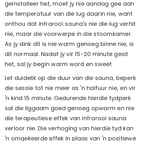
geïnstalleer het, moet jy nie aandag gee aan
die temperatuur van die lug daarin nie, want
onthou dat infrarooi sauna's nie die lug verhit
nie, maar die voorwerpe in die stoomkamer.
As jy dink dit is nie warm genoeg binne nie, is
dit normaal. Nadat jy vir 15-20 minute gesit
het, sal jy begin warm word en sweet
Let duidelik op die duur van die sauna, beperk
die sessie tot nie meer as 'n halfuur nie, en vir
'n kind 15 minute. Gedurende hierdie tydperk
sal die liggaam goed genoeg opwarm en nie
die terapeutiese effek van infrarooi sauna
verloor nie. Die verhoging van hierdie tyd kan
'n omgekeerde effek in plaas van 'n positiewe