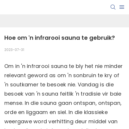
Hoe om 'n infrarooi sauna te gebruik?
2023-07-31
Om in 'n infrarooi sauna te bly het nie minder
relevant geword as om 'n sonbruin te kry of
'n soutkamer te besoek nie. Vandag is die
besoek van 'n sauna feitlik 'n tradisie vir baie
mense. In die sauna gaan ontspan, ontspan,
orde en liggaam en siel. In die klassieke
weergawe word verhitting deur middel van