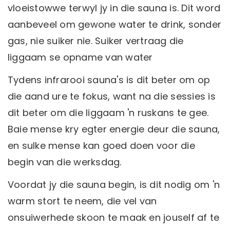
vloeistowwe terwyl jy in die sauna is. Dit word
aanbeveel om gewone water te drink, sonder
gas, nie suiker nie. Suiker vertraag die
liggaam se opname van water
Tydens infrarooi sauna's is dit beter om op
die aand ure te fokus, want na die sessies is
dit beter om die liggaam 'n ruskans te gee.
Baie mense kry egter energie deur die sauna,
en sulke mense kan goed doen voor die
begin van die werksdag.
Voordat jy die sauna begin, is dit nodig om 'n
warm stort te neem, die vel van
onsuiwerhede skoon te maak en jouself af te