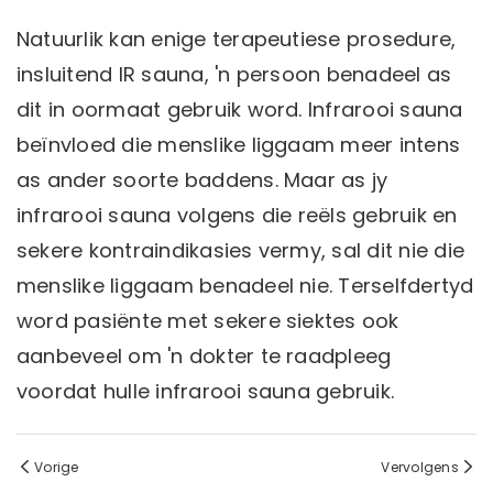
Natuurlik kan enige terapeutiese prosedure,
insluitend IR sauna, 'n persoon benadeel as
dit in oormaat gebruik word. Infrarooi sauna
beïnvloed die menslike liggaam meer intens
as ander soorte baddens. Maar as jy
infrarooi sauna volgens die reëls gebruik en
sekere kontraindikasies vermy, sal dit nie die
menslike liggaam benadeel nie. Terselfdertyd
word pasiënte met sekere siektes ook
aanbeveel om 'n dokter te raadpleeg
voordat hulle infrarooi sauna gebruik.
Vorige
Vervolgens