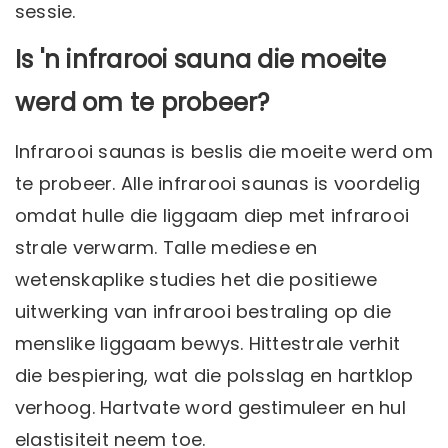
sessie.
Is 'n infrarooi sauna die moeite
werd om te probeer?
Infrarooi saunas is beslis die moeite werd om
te probeer. Alle infrarooi saunas is voordelig
omdat hulle die liggaam diep met infrarooi
strale verwarm. Talle mediese en
wetenskaplike studies het die positiewe
uitwerking van infrarooi bestraling op die
menslike liggaam bewys. Hittestrale verhit
die bespiering, wat die polsslag en hartklop
verhoog. Hartvate word gestimuleer en hul
elastisiteit neem toe.