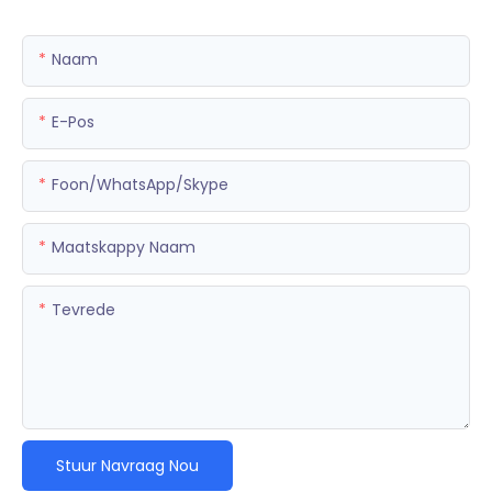
Naam
E-Pos
Foon/WhatsApp/Skype
Maatskappy Naam
Tevrede
Stuur Navraag Nou