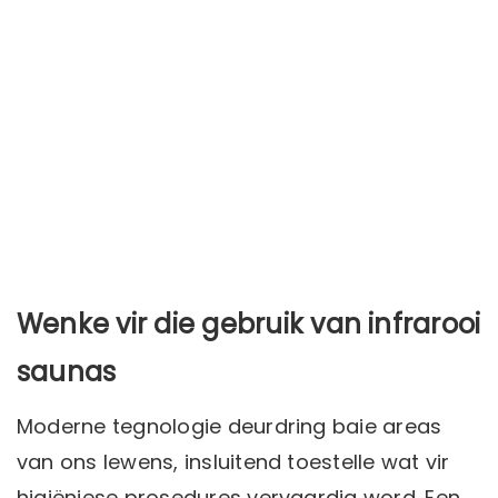
Wenke vir die gebruik van infrarooi
saunas
Moderne tegnologie deurdring baie areas
van ons lewens, insluitend toestelle wat vir
higiëniese prosedures vervaardig word. Een