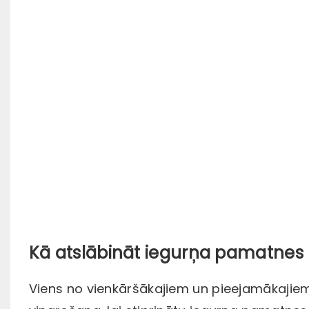
Kā atslābināt iegurņa pamatnes
Viens no vienkāršākajiem un pieejamākajiem 