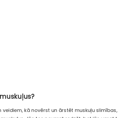
 muskuļus?
veidiem, kā novērst un ārstēt muskuļu slimības, 