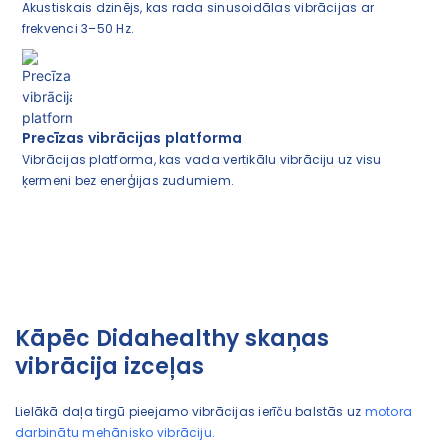
Akustiskais dzinējs, kas rada sinusoidālas vibrācijas ar
frekvenci 3–50 Hz.
Precīzas vibrācijas platforma
Vibrācijas platforma, kas vada vertikālu vibrāciju uz visu
ķermeni bez enerģijas zudumiem.
Kāpēc Didahealthy skaņas
vibrācija izceļas
Lielākā daļa tirgū pieejamo vibrācijas ierīču balstās uz
motora
darbinātu mehānisko vibrāciju.