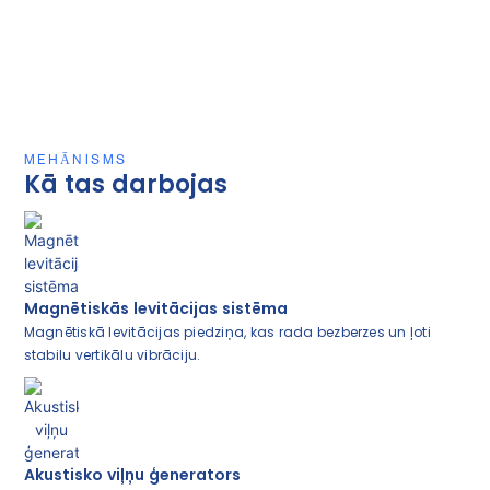
MEHĀNISMS
Kā tas darbojas
Magnētiskās levitācijas sistēma
Magnētiskā levitācijas piedziņa, kas rada bezberzes un ļoti
stabilu vertikālu vibrāciju.
Akustisko viļņu ģenerators