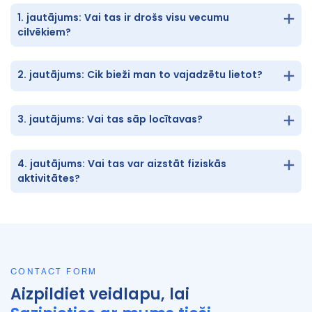
1. jautājums: Vai tas ir drošs visu vecumu
cilvēkiem?
2. jautājums: Cik bieži man to vajadzētu lietot?
3. jautājums: Vai tas sāp locītavas?
4. jautājums: Vai tas var aizstāt fiziskās
aktivitātes?
CONTACT FORM
Aizpildiet veidlapu, lai