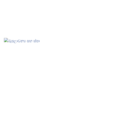
උප-සෞඛ්‍ය සමීකරණය
නිෂ්ක්‍රීය සක්‍රිය කිරීම, ශරීරය සහ මනස වැඩිදියුණු කිරීම
රූපලාවන්‍ය සහ ස්පා
විවේකය, සමේ ජීව ශක්තිය සහ සෞන්දර්යාත්මක සුවතාවය