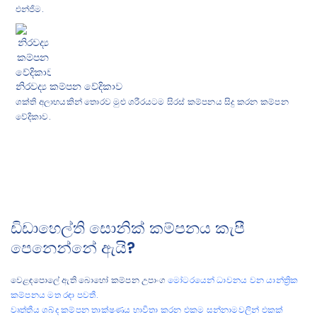
එන්ජිම.
නිරවද්‍ය කම්පන වේදිකාව
ශක්ති අලාභයකින් තොරව මුළු ශරීරයටම සිරස් කම්පනය සිදු කරන කම්පන
වේදිකාව.
ඩිඩාහෙල්ති සොනික් කම්පනය කැපී
පෙනෙන්නේ ඇයි?
වෙළඳපොලේ ඇති බොහෝ කම්පන උපාංග
මෝටරයෙන් ධාවනය වන යාන්ත්‍රික
කම්පනය මත රඳා පවතී.
වෘත්තීය ශබ්ද කම්පන තාක්ෂණය භාවිතා කරන එකම සන්නාමවලින් එකක්