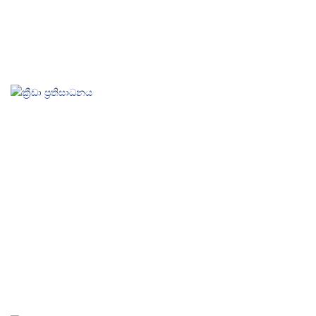
රෝහල් පුනරුත්ථාපනය
වෘත්තීය භෞත චිකිත්සක තාක්ෂණය
ක්‍රීඩා ප්‍රතිසාධනය
අලුත්වැඩියාව වේගවත් කරන්න, කාර්ය සාධනය වැඩි දියුණු කරන්න