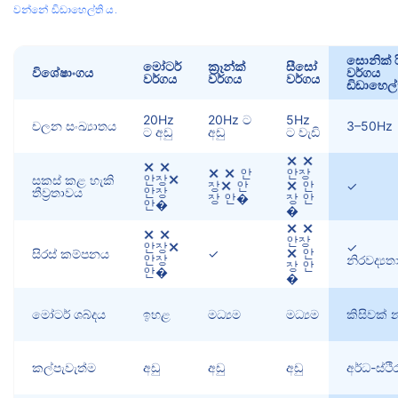
වන්නේ ඩිඩාහෙල්ති ය.
සොනික් ර
මෝටර්
ක්‍රෑන්ක්
සීසෝ
විශේෂාංගය
වර්ගය
වර්ගය
වර්ගය
වර්ගය
ඩිඩාහෙල්
20Hz
20Hz ට
5Hz
චලන සංඛ්‍යාතය
3–50Hz
ට අඩු
අඩු
ට වැඩි
✕ ✕
✕ ✕
✕ ✕ 안
안장
සකස් කළ හැකි
안장✕
장✕ 안
✕ 안
✓
තීව්‍රතාවය
안장
장 안�
장 안
안�
�
✕ ✕
✕ ✕
안장
안장✕
✓
සිරස් කම්පනය
✓
✕ 안
안장
නිරවද්‍ය
장 안
안�
�
මෝටර් ශබ්දය
ඉහළ
මධ්‍යම
මධ්‍යම
කිසිවක් 
කල්පැවැත්ම
අඩු
අඩු
අඩු
අර්ධ-ස්ථි