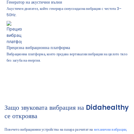
Генератор на акустични вълни
Акустичен двигател, който генерира синусоидална вибрация с честота 3–
50Hz.
Прецизна вибрационна платформа
Вибрационна платформа, която предава вертикални вибрации на цялото тяло
без загуба на енергия.
Защо звуковата вибрация на Didahealthy
се откроява
Повечето вибрационни устройства на пазара разчитат на
механични вибрации,