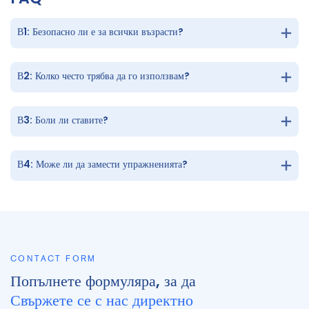
В1: Безопасно ли е за всички възрасти?
В2: Колко често трябва да го използвам?
В3: Боли ли ставите?
В4: Може ли да замести упражненията?
CONTACT FORM
Попълнете формуляра, за да
Свържете се с нас директно