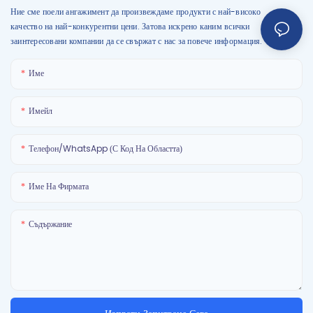
Ние сме поели ангажимент да произвеждаме продукти с най-високо
качество на най-конкурентни цени. Затова искрено каним всички
заинтересовани компании да се свържат с нас за повече информация.
Име
Имейл
Телефон/WhatsApp (с Код На Областта)
Име На Фирмата
Съдържание