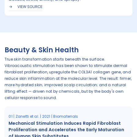
VIEW SOURCE
Beauty & Skin Health
True skin transformation starts beneath the surface.
Vibroacoustic stimulation has been shown to stimulate dermal
fibroblast proliferation, upregulate the COL3A1 collagen gene, and
reduce skin inflammation at the molecular level. The result: firmer,
more hydrated skin; improved scalp circulation; and a natural
lifting effect — driven not by chemicals, but by the body's own
cellular response to sound.
01 | Zanetti et al. | 2021 | Biomaterials
Mechanical Stimulation Induces Rapid Fibroblast
Proliferation and Accelerates the Early Maturation
of Human Skin Substitutes