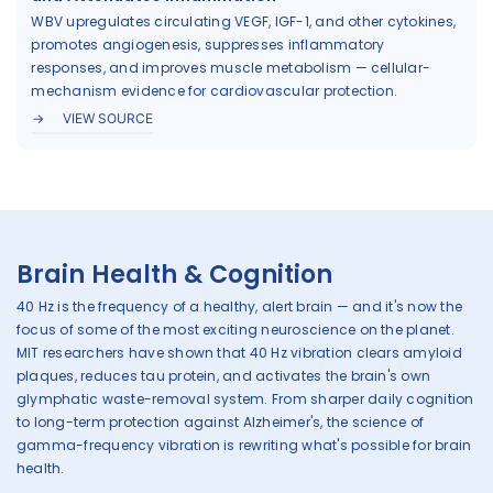
WBV upregulates circulating VEGF, IGF-1, and other cytokines,
promotes angiogenesis, suppresses inflammatory
responses, and improves muscle metabolism — cellular-
mechanism evidence for cardiovascular protection.
VIEW SOURCE
Brain Health & Cognition
40 Hz is the frequency of a healthy, alert brain — and it's now the
focus of some of the most exciting neuroscience on the planet.
MIT researchers have shown that 40 Hz vibration clears amyloid
plaques, reduces tau protein, and activates the brain's own
glymphatic waste-removal system. From sharper daily cognition
to long-term protection against Alzheimer's, the science of
gamma-frequency vibration is rewriting what's possible for brain
health.