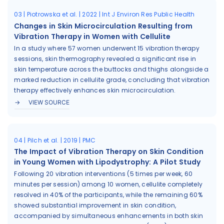
03 | Piotrowska et al. | 2022 | Int J Environ Res Public Health
Changes in Skin Microcirculation Resulting from
Vibration Therapy in Women with Cellulite
In a study where 57 women underwent 15 vibration therapy
sessions, skin thermography revealed a significant rise in
skin temperature across the buttocks and thighs alongside a
marked reduction in cellulite grade, concluding that vibration
therapy effectively enhances skin microcirculation.
VIEW SOURCE
04 | Pilch et al. | 2019 | PMC
The Impact of Vibration Therapy on Skin Condition
in Young Women with Lipodystrophy: A Pilot Study
Following 20 vibration interventions (5 times per week, 60
minutes per session) among 10 women, cellulite completely
resolved in 40% of the participants, while the remaining 60%
showed substantial improvement in skin condition,
accompanied by simultaneous enhancements in both skin