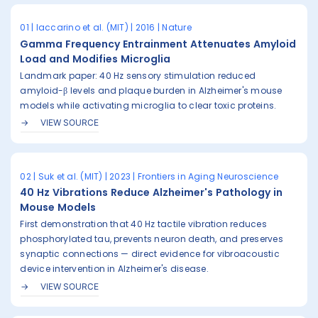
01 | Iaccarino et al. (MIT) | 2016 | Nature
Gamma Frequency Entrainment Attenuates Amyloid
Load and Modifies Microglia
Landmark paper: 40 Hz sensory stimulation reduced
amyloid-β levels and plaque burden in Alzheimer's mouse
models while activating microglia to clear toxic proteins.
VIEW SOURCE
02 | Suk et al. (MIT) | 2023 | Frontiers in Aging Neuroscience
40 Hz Vibrations Reduce Alzheimer's Pathology in
Mouse Models
First demonstration that 40 Hz tactile vibration reduces
phosphorylated tau, prevents neuron death, and preserves
synaptic connections — direct evidence for vibroacoustic
device intervention in Alzheimer's disease.
VIEW SOURCE