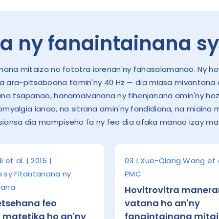
 ny fanaintainana sy
inana mitaiza no fototra iorenan'ny fahasalamanao. Ny h
na ara-pitsaboana tamin'ny 40 Hz — dia miasa mivantana 
na tsapanao, hanamaivanana ny fihenjanana amin'ny hoz
romyalgia ianao, na sitrana amin'ny fandidiana, na miaina 
siansa dia mampiseho fa ny feo dia afaka manao izay matet
 et al. | 2015 |
03 | Xue-Qiang Wang et al
a sy Fitantanana ny
PMC
nana
Hovitrovitra manera
tsehana feo
vatana ho an'ny
matetika ho an'ny
fanaintainana mitai