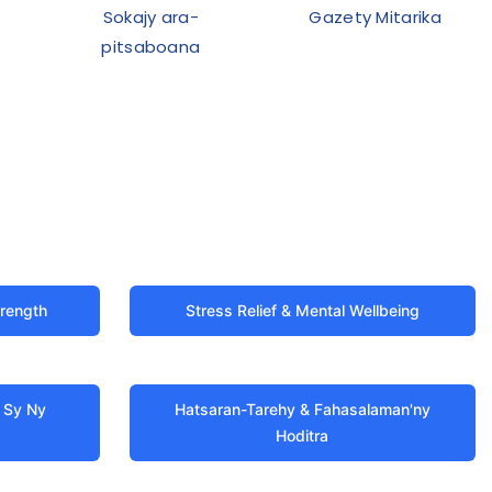
Sokajy ara-
Gazety Mitarika
pitsaboana
trength
Stress Relief & Mental Wellbeing
 Sy Ny
Hatsaran-Tarehy & Fahasalaman'ny
Hoditra