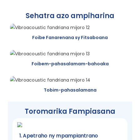
Sehatra azo ampiharina
Foibe Fanarenana sy Fitsaboana
Foibem-pahasalamam-bahoaka
Tobim-pahasalamana
Toromarika Fampiasana
1.
Apetraho ny mpampiantrano