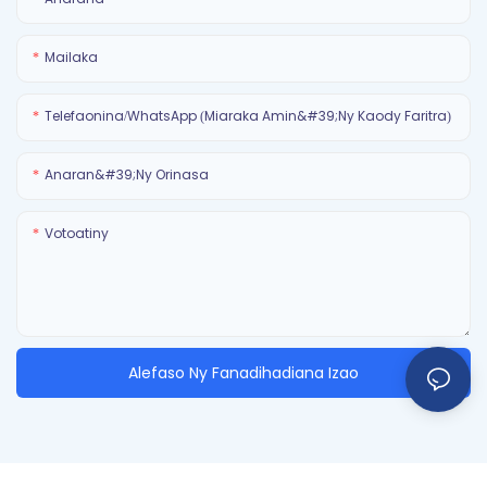
Mailaka
Telefaonina/WhatsApp (Miaraka Amin&#39;ny Kaody Faritra)
Anaran&#39;ny Orinasa
Votoatiny
Alefaso Ny Fanadihadiana Izao