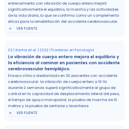
entrenamiento con vibración de cuerpo entero mejoró
significativamente el equilibrio, la marcha y las actividades
de la vida diaria, lo que se confirma como un complemento
eficaz para la rehabilitación del accidente cerebrovascular.
VER FUENTE
02 | Kantor et al. | 2022 | Fronteras en Psicología
La vibración de cuerpo entero mejora el equilibrio y
la eficiencia al caminar en pacientes con accidente
cerebrovascular hemipléjico.
Ensayo clínico aleatorizado en 30 pacientes con accidente
cerebrovascular: la vibración de cuerpo entero a 10 Hz
durante 2 semanas superó significativamente al grupo de
control en la capacidad de desplazamiento lateral del peso,
el tiempo de apoyo monopodal, la prueba de marcha de 10
metros y la prueba de sentarse y levantarse.
VER FUENTE