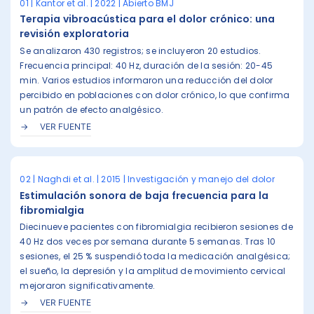
01 | Kantor et al. | 2022 | Abierto BMJ
Terapia vibroacústica para el dolor crónico: una
revisión exploratoria
Se analizaron 430 registros; se incluyeron 20 estudios.
Frecuencia principal: 40 Hz, duración de la sesión: 20-45
min. Varios estudios informaron una reducción del dolor
percibido en poblaciones con dolor crónico, lo que confirma
un patrón de efecto analgésico.
VER FUENTE
02 | Naghdi et al. | 2015 | Investigación y manejo del dolor
Estimulación sonora de baja frecuencia para la
fibromialgia
Diecinueve pacientes con fibromialgia recibieron sesiones de
40 Hz dos veces por semana durante 5 semanas. Tras 10
sesiones, el 25 % suspendió toda la medicación analgésica;
el sueño, la depresión y la amplitud de movimiento cervical
mejoraron significativamente.
VER FUENTE