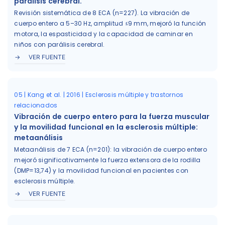
parálisis cerebral.
Revisión sistemática de 8 ECA (n=227). La vibración de
cuerpo entero a 5–30 Hz, amplitud ≤9 mm, mejoró la función
motora, la espasticidad y la capacidad de caminar en
niños con parálisis cerebral.
VER FUENTE
05 | Kang et al. | 2016 | Esclerosis múltiple y trastornos
relacionados
Vibración de cuerpo entero para la fuerza muscular
y la movilidad funcional en la esclerosis múltiple:
metaanálisis
Metaanálisis de 7 ECA (n=201): la vibración de cuerpo entero
mejoró significativamente la fuerza extensora de la rodilla
(DMP=13,74) y la movilidad funcional en pacientes con
esclerosis múltiple.
VER FUENTE