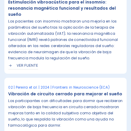
Estimulación vibroacústica para el insomnio:
resonancia magnética funcional y resultados del
sueño
Los pacientes con insomnio mostraron una mejoría en los
parámetros del sueño tras la aplicación de la terapia de
vibración automatizada (VAT); la resonancia magnética
funcional (fMRI) reveló patrones de conectividad funcional
alterados en las redes cerebrales reguladoras del sueño:
evidencia de neuroimagen de que la vibración de baja
frecuencia modula la regulación del sueño.
VER FUENTE
02 | Pereira et al. | 2024 | Frontiers in Neuroscience (ECA)
Vibración de circuito cerrado para mejorar el sueño
Los participantes con dificultades para dormir que recibieron
vibración de baja frecuencia en circuito cerrado mostraron
mejoras tanto en la calidad subjetiva como objetiva del
sueño, lo que respalda la vibración como una ayuda no
farmacológica para dormir.