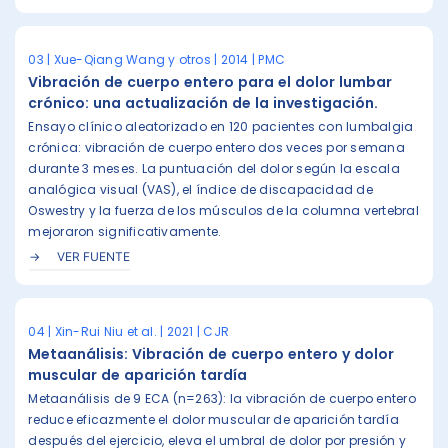
03 | Xue-Qiang Wang y otros | 2014 | PMC
Vibración de cuerpo entero para el dolor lumbar
crónico: una actualización de la investigación.
Ensayo clínico aleatorizado en 120 pacientes con lumbalgia
crónica: vibración de cuerpo entero dos veces por semana
durante 3 meses. La puntuación del dolor según la escala
analógica visual (VAS), el índice de discapacidad de
Oswestry y la fuerza de los músculos de la columna vertebral
mejoraron significativamente.
VER FUENTE
04 | Xin-Rui Niu et al. | 2021 | CJR
Metaanálisis: Vibración de cuerpo entero y dolor
muscular de aparición tardía
Metaanálisis de 9 ECA (n=263): la vibración de cuerpo entero
reduce eficazmente el dolor muscular de aparición tardía
después del ejercicio, eleva el umbral de dolor por presión y