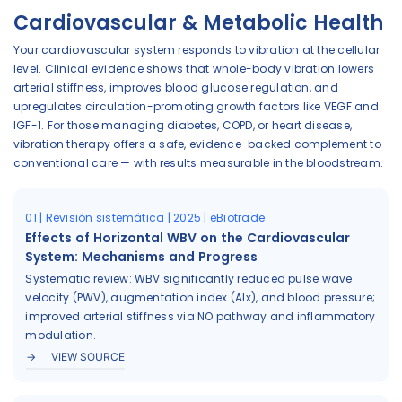
Cardiovascular & Metabolic Health
Your cardiovascular system responds to vibration at the cellular
level. Clinical evidence shows that whole-body vibration lowers
arterial stiffness, improves blood glucose regulation, and
upregulates circulation-promoting growth factors like VEGF and
IGF-1. For those managing diabetes, COPD, or heart disease,
vibration therapy offers a safe, evidence-backed complement to
conventional care — with results measurable in the bloodstream.
01 | Revisión sistemática | 2025 | eBiotrade
Effects of Horizontal WBV on the Cardiovascular
System: Mechanisms and Progress
Systematic review: WBV significantly reduced pulse wave
velocity (PWV), augmentation index (AIx), and blood pressure;
improved arterial stiffness via NO pathway and inflammatory
modulation.
VIEW SOURCE