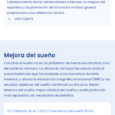
fortalecimiento de las extremidades inferiores, la mejora del
equilibrio y la promoción de la función motora gruesa;
proporciona una referencia clínica.
VER FUENTE
Mejora del sueño
Conciliar el sueño no es un problema de fuerza de voluntad, sino
del sistema nervioso. La vibración de baja frecuencia imita el
suave balanceo que ha arrullado a los humanos durante
milenios, y ahora la resonancia magnética funcional (fMRI) y los
estudios objetivos del sueño confirman su eficacia. Menor
latencia del sueño, mejor calidad del sueño y sueño profundo
más reparador, sin necesidad de pastillas.
01 | Zabrecky et al. | 2020 | Trastornos del sueño (ECA)