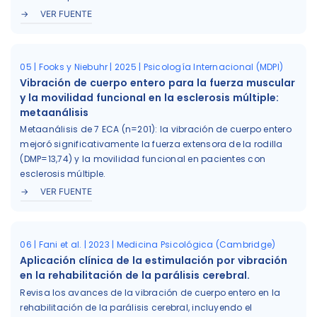
VER FUENTE
05 | Fooks y Niebuhr | 2025 | Psicología Internacional (MDPI)
Vibración de cuerpo entero para la fuerza muscular
y la movilidad funcional en la esclerosis múltiple:
metaanálisis
Metaanálisis de 7 ECA (n=201): la vibración de cuerpo entero
mejoró significativamente la fuerza extensora de la rodilla
(DMP=13,74) y la movilidad funcional en pacientes con
esclerosis múltiple.
VER FUENTE
06 | Fani et al. | 2023 | Medicina Psicológica (Cambridge)
Aplicación clínica de la estimulación por vibración
en la rehabilitación de la parálisis cerebral.
Revisa los avances de la vibración de cuerpo entero en la
rehabilitación de la parálisis cerebral, incluyendo el