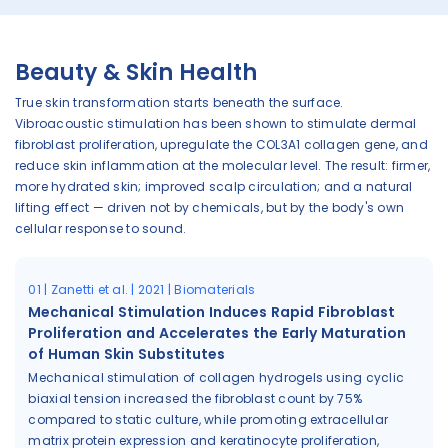
Beauty & Skin Health
True skin transformation starts beneath the surface.
Vibroacoustic stimulation has been shown to stimulate dermal
fibroblast proliferation, upregulate the COL3A1 collagen gene, and
reduce skin inflammation at the molecular level. The result: firmer,
more hydrated skin; improved scalp circulation; and a natural
lifting effect — driven not by chemicals, but by the body's own
cellular response to sound.
01 | Zanetti et al. | 2021 | Biomaterials
Mechanical Stimulation Induces Rapid Fibroblast
Proliferation and Accelerates the Early Maturation
of Human Skin Substitutes
Mechanical stimulation of collagen hydrogels using cyclic
biaxial tension increased the fibroblast count by 75%
compared to static culture, while promoting extracellular
matrix protein expression and keratinocyte proliferation,