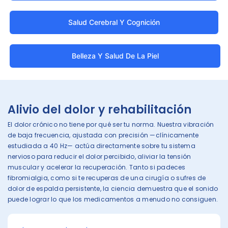
Salud Cerebral Y Cognición
Belleza Y Salud De La Piel
Alivio del dolor y rehabilitación
El dolor crónico no tiene por qué ser tu norma. Nuestra vibración
de baja frecuencia, ajustada con precisión —clínicamente
estudiada a 40 Hz— actúa directamente sobre tu sistema
nervioso para reducir el dolor percibido, aliviar la tensión
muscular y acelerar la recuperación. Tanto si padeces
fibromialgia, como si te recuperas de una cirugía o sufres de
dolor de espalda persistente, la ciencia demuestra que el sonido
puede lograr lo que los medicamentos a menudo no consiguen.