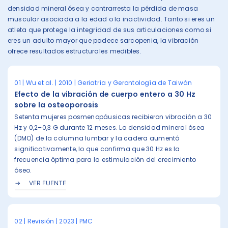
densidad mineral ósea y contrarresta la pérdida de masa
muscular asociada a la edad o la inactividad. Tanto si eres un
atleta que protege la integridad de sus articulaciones como si
eres un adulto mayor que padece sarcopenia, la vibración
ofrece resultados estructurales medibles.
01 | Wu et al. | 2010 | Geriatría y Gerontología de Taiwán
Efecto de la vibración de cuerpo entero a 30 Hz
sobre la osteoporosis
Setenta mujeres posmenopáusicas recibieron vibración a 30
Hz y 0,2–0,3 G durante 12 meses. La densidad mineral ósea
(DMO) de la columna lumbar y la cadera aumentó
significativamente, lo que confirma que 30 Hz es la
frecuencia óptima para la estimulación del crecimiento
óseo.
VER FUENTE
02 | Revisión | 2023 | PMC