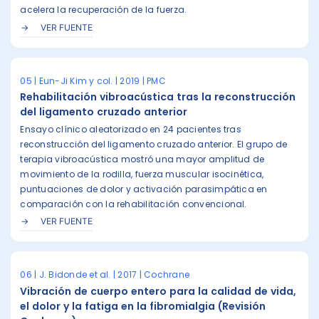
acelera la recuperación de la fuerza.
VER FUENTE
05 | Eun-Ji Kim y col. | 2019 | PMC
Rehabilitación vibroacústica tras la reconstrucción
del ligamento cruzado anterior
Ensayo clínico aleatorizado en 24 pacientes tras
reconstrucción del ligamento cruzado anterior. El grupo de
terapia vibroacústica mostró una mayor amplitud de
movimiento de la rodilla, fuerza muscular isocinética,
puntuaciones de dolor y activación parasimpática en
comparación con la rehabilitación convencional.
VER FUENTE
06 | J. Bidonde et al. | 2017 | Cochrane
Vibración de cuerpo entero para la calidad de vida,
el dolor y la fatiga en la fibromialgia (Revisión