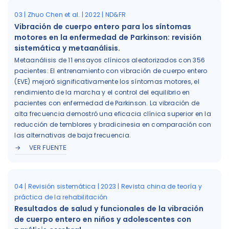
03 | Zhuo Chen et al. | 2022 | ND&FR
Vibración de cuerpo entero para los síntomas
motores en la enfermedad de Parkinson: revisión
sistemática y metaanálisis.
Metaanálisis de 11 ensayos clínicos aleatorizados con 356
pacientes: El entrenamiento con vibración de cuerpo entero
(EVE) mejoró significativamente los síntomas motores, el
rendimiento de la marcha y el control del equilibrio en
pacientes con enfermedad de Parkinson. La vibración de
alta frecuencia demostró una eficacia clínica superior en la
reducción de temblores y bradicinesia en comparación con
las alternativas de baja frecuencia.
VER FUENTE
04 | Revisión sistemática | 2023 | Revista china de teoría y
práctica de la rehabilitación
Resultados de salud y funcionales de la vibración
de cuerpo entero en niños y adolescentes con