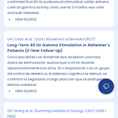
confirmed that 40 Hz audiovisual stimulation safely entrains
cortical gamma activity; daily use for 3 months was safe
and well-tolerated.
VIEW SOURCE
04 | Chan et al. | 2025 | Alzheimer's & Dementia (RCT)
Long-Term 40 Hz Gamma Stimulation in Alzheimer's
Patients (2-Year Follow-Up)
Cinco pacientes con Alzheimer leve recibieron una hora
diaria de estimulación audiovisual a 40 Hz durante
aproximadamente dos años. En comparación con un grupo
de control de referencia, el deterioro cognitivo se atenuó; se
confirmó la seguridad a largo plazo sin que se produjeran
efectos adversos.
VIEW SOURCE
05 | Wang et al. (Kunming Institute of Zoology, CAS) | 2026 |
PNAS