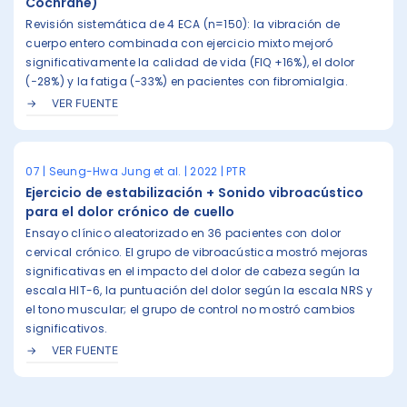
Cochrane)
Revisión sistemática de 4 ECA (n=150): la vibración de
cuerpo entero combinada con ejercicio mixto mejoró
significativamente la calidad de vida (FIQ +16%), el dolor
(−28%) y la fatiga (−33%) en pacientes con fibromialgia.
VER FUENTE
07 | Seung-Hwa Jung et al. | 2022 | PTR
Ejercicio de estabilización + Sonido vibroacústico
para el dolor crónico de cuello
Ensayo clínico aleatorizado en 36 pacientes con dolor
cervical crónico. El grupo de vibroacústica mostró mejoras
significativas en el impacto del dolor de cabeza según la
escala HIT-6, la puntuación del dolor según la escala NRS y
el tono muscular; el grupo de control no mostró cambios
significativos.
VER FUENTE