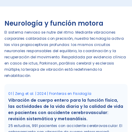
Neurología y función motora
El sistema nervioso se nutre del ritmo. Mediante vibraciones
corporales calibradas con precisión, nuestra tecnología activa
las vías propioceptivas profundas: los mismos circuitos
neuronales responsables del equilibrio, la coordinación y la
recuperación del movimiento. Respaldada por evidencia clínica
en casos de ictus, Parkinson, parálisis cerebral y esclerosis
múltiple, la terapia de vibración está redefiniendo la
rehabilitación.
01 | Zeng et al. | 2024 | Fronteras en Fisiología
Vibración de cuerpo entero para la función física,
las actividades de la vida diaria y la calidad de vida
en pacientes con accidente cerebrovascular:
revisión sistemática y metaanálisis.
25 estudios, 991 pacientes con accidente cerebrovascular. El
entrenamiento con vibración de cuerpo entero mejoró