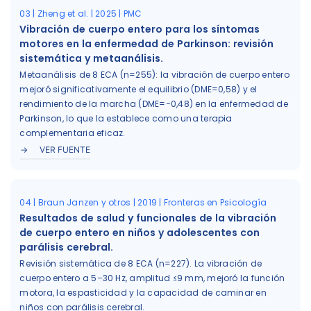
03 | Zheng et al. | 2025 | PMC
Vibración de cuerpo entero para los síntomas
motores en la enfermedad de Parkinson: revisión
sistemática y metaanálisis.
Metaanálisis de 8 ECA (n=255): la vibración de cuerpo entero
mejoró significativamente el equilibrio (DME=0,58) y el
rendimiento de la marcha (DME=−0,48) en la enfermedad de
Parkinson, lo que la establece como una terapia
complementaria eficaz.
VER FUENTE
04 | Braun Janzen y otros | 2019 | Fronteras en Psicología
Resultados de salud y funcionales de la vibración
de cuerpo entero en niños y adolescentes con
parálisis cerebral.
Revisión sistemática de 8 ECA (n=227). La vibración de
cuerpo entero a 5–30 Hz, amplitud ≤9 mm, mejoró la función
motora, la espasticidad y la capacidad de caminar en
niños con parálisis cerebral.