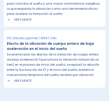
para conciliar el sueño y una mayor somnolencia subjetiva,
lo que respalda la vibración como una herramienta eficaz
para acelerar la transición al sueño.
VER FUENTE
05 | Estudio japonés | 1999 | CiNii
Efecto de la vibración de cuerpo entero de baja
aceleración en el inicio del sueño
Se examinaron los efectos de la vibración de cuerpo entero
de baja aceleración (que simula la vibración natural de un
tren) en el proceso de inicio del sueño; se exploró la relación
entre la fluctuación de 1/f y el inicio del sueño, evidencia
mecanicista temprana del sueño asistido por vibración.
VER FUENTE