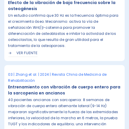
Efecto de la vibración de baja frecuencia sobre la
osteogénesis
Un estudio confirma que 30 Hz es la frecuencia óptima para
el crecimiento óseo. Mecanismo: activa la vía de
señalización Wnt/β-catenina para promover la
diferenciación de osteoblastos e inhibir la actividad de los
osteoclastos, lo que resulta de gran utilidad para el
tratamiento de la osteoporosis.
VER FUENTE
03 | Zhang et al. | 2024 | Revista China de Medicina de
Rehabilitación
Entrenamiento con vibración de cuerpo entero para
la sarcopenia en ancianos
40 pacientes ancianos con sarcopenia: 8 semanas de
vibración de cuerpo entero alternante lateral (9-14 Hz)
mejoraron significativamente la fuerza de las extremidades
inferiores, la velocidad de la marcha en 6 metros, la prueba
TUGT y los indicadores de equilibrio; una intervención