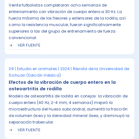
Veinte futbolistas completaron ocho semanas de
entrenamiento con vibración de cuerpo entero a 30 Hz. La
fuerza máxima de los flexores y extensores de la rodilla, así
como la resistencia muscular, fueron significativamente
superiores a las del grupo de entrenamiento de fuerza
convencional.
VER FUENTE
06 | Estudio en animales | 2024 | Revista de la Universidad de
Sichuan (Edición médica)
Efectos de la vibración de cuerpo entero en la
osteoartritis de rodilla
Modelo de osteoartritis de rodilla en conejos: la vibración de
cuerpo entero (40 Hz, 2-4 mm, 4 semanas) mejoró la
microestructura del hueso subcondral, aumentó la fracción
de volumen óseo y la densidad mineral ósea, y disminuyó la
separación trabecular.
VER FUENTE