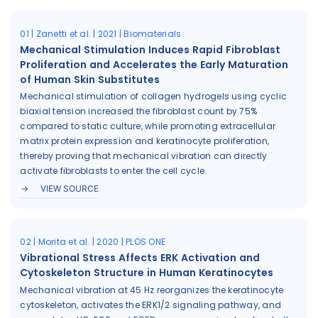
01 | Zanetti et al. | 2021 | Biomaterials
Mechanical Stimulation Induces Rapid Fibroblast
Proliferation and Accelerates the Early Maturation
of Human Skin Substitutes
Mechanical stimulation of collagen hydrogels using cyclic
biaxial tension increased the fibroblast count by 75%
compared to static culture, while promoting extracellular
matrix protein expression and keratinocyte proliferation,
thereby proving that mechanical vibration can directly
activate fibroblasts to enter the cell cycle.
VIEW SOURCE
02 | Morita et al. | 2020 | PLOS ONE
Vibrational Stress Affects ERK Activation and
Cytoskeleton Structure in Human Keratinocytes
Mechanical vibration at 45 Hz reorganizes the keratinocyte
cytoskeleton, activates the ERK1/2 signaling pathway, and