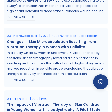
upregulates HB-EGF and EGFR gene expression, leading to the
study's conclusion that mechanical vibration possesses
significant potential to accelerate cutaneous wound healing.
VIEW SOURCE
03 | Piotrowska et al. | 2022 | Int J Environ Res Public Health
Changes in Skin Microcirculation Resulting from
Vibration Therapy in Women with Cellulite
In a study where 57 women underwent 15 vibration therapy
sessions, skin thermography revealed a significant rise in
skin temperature across the buttocks and thighs alongside a
marked reduction in cellulite grade, concluding that vibration
therapy effectively enhances skin microcirculation.
VIEW SOURCE
04 | Pilch et al. | 2019 | PMC
The Impact of Vibration Therapy on Skin Condition
in Young Women with Lipodystrophy: A Pilot Study