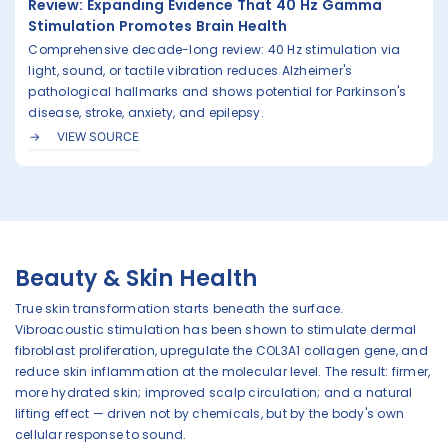
Review: Expanding Evidence That 40 Hz Gamma
Stimulation Promotes Brain Health
Comprehensive decade-long review: 40 Hz stimulation via
light, sound, or tactile vibration reduces Alzheimer's
pathological hallmarks and shows potential for Parkinson's
disease, stroke, anxiety, and epilepsy.
VIEW SOURCE
Beauty & Skin Health
True skin transformation starts beneath the surface.
Vibroacoustic stimulation has been shown to stimulate dermal
fibroblast proliferation, upregulate the COL3A1 collagen gene, and
reduce skin inflammation at the molecular level. The result: firmer,
more hydrated skin; improved scalp circulation; and a natural
lifting effect — driven not by chemicals, but by the body's own
cellular response to sound.