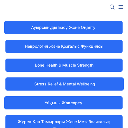
Ауырсынуды Басу Және Оңалту
Неврология Және Қозғалыс Функциясы
Bone Health & Muscle Strength
Stress Relief & Mental Wellbeing
Ұйқыны Жақсарту
Жүрек-Қан Тамырлары Және Метаболикалық