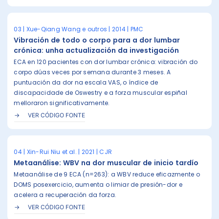
03 | Xue-Qiang Wang e outros | 2014 | PMC
Vibración de todo o corpo para a dor lumbar
crónica: unha actualización da investigación
ECA en 120 pacientes con dor lumbar crónica: vibración do
corpo dúas veces por semana durante 3 meses. A
puntuación da dor na escala VAS, o índice de
discapacidade de Oswestry e a forza muscular espiñal
melloraron significativamente.
VER CÓDIGO FONTE
04 | Xin-Rui Niu et al. | 2021 | CJR
Metaanálise: WBV na dor muscular de inicio tardío
Metaanálise de 9 ECA (n=263): a WBV reduce eficazmente o
DOMS posexercicio, aumenta o limiar de presión-dor e
acelera a recuperación da forza.
VER CÓDIGO FONTE