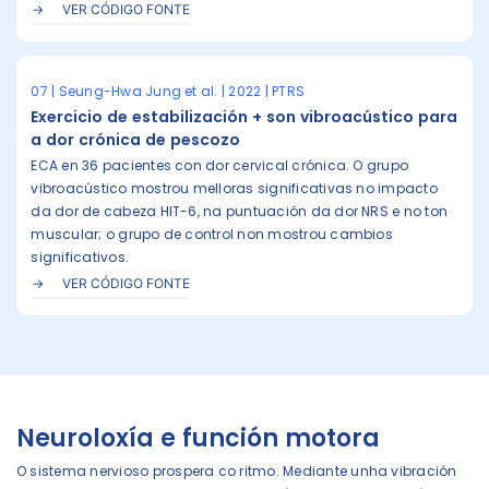
VER CÓDIGO FONTE
07 | Seung-Hwa Jung et al. | 2022 | PTRS
Exercicio de estabilización + son vibroacústico para
a dor crónica de pescozo
ECA en 36 pacientes con dor cervical crónica. O grupo
vibroacústico mostrou melloras significativas no impacto
da dor de cabeza HIT-6, na puntuación da dor NRS e no ton
muscular; o grupo de control non mostrou cambios
significativos.
VER CÓDIGO FONTE
Neuroloxía e función motora
O sistema nervioso prospera co ritmo. Mediante unha vibración