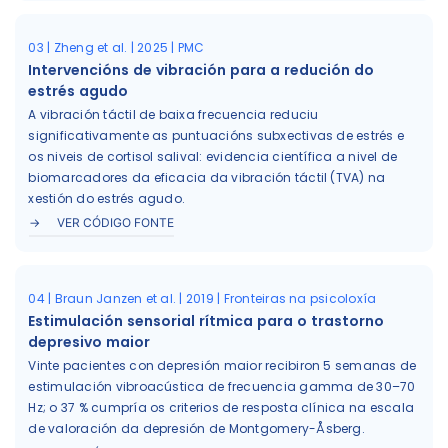
03 | Zheng et al. | 2025 | PMC
Intervencións de vibración para a redución do
estrés agudo
A vibración táctil de baixa frecuencia reduciu
significativamente as puntuacións subxectivas de estrés e
os niveis de cortisol salival: evidencia científica a nivel de
biomarcadores da eficacia da vibración táctil (TVA) na
xestión do estrés agudo.
VER CÓDIGO FONTE
04 | Braun Janzen et al. | 2019 | Fronteiras na psicoloxía
Estimulación sensorial rítmica para o trastorno
depresivo maior
Vinte pacientes con depresión maior recibiron 5 semanas de
estimulación vibroacústica de frecuencia gamma de 30–70
Hz; o 37 % cumpría os criterios de resposta clínica na escala
de valoración da depresión de Montgomery-Åsberg.