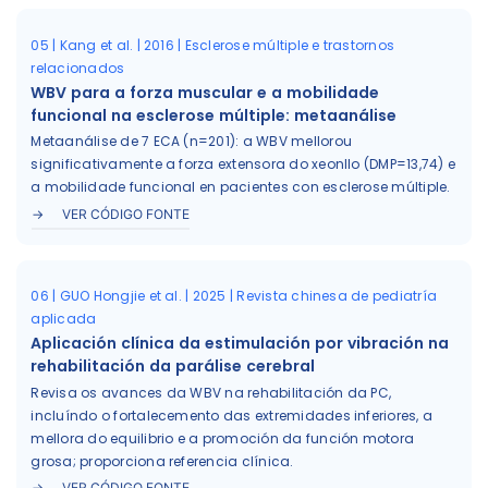
05 | Kang et al. | 2016 | Esclerose múltiple e trastornos
relacionados
WBV para a forza muscular e a mobilidade
funcional na esclerose múltiple: metaanálise
Metaanálise de 7 ECA (n=201): a WBV mellorou
significativamente a forza extensora do xeonllo (DMP=13,74) e
a mobilidade funcional en pacientes con esclerose múltiple.
VER CÓDIGO FONTE
06 | GUO Hongjie et al. | 2025 | Revista chinesa de pediatría
aplicada
Aplicación clínica da estimulación por vibración na
rehabilitación da parálise cerebral
Revisa os avances da WBV na rehabilitación da PC,
incluíndo o fortalecemento das extremidades inferiores, a
mellora do equilibrio e a promoción da función motora
grosa; proporciona referencia clínica.
VER CÓDIGO FONTE