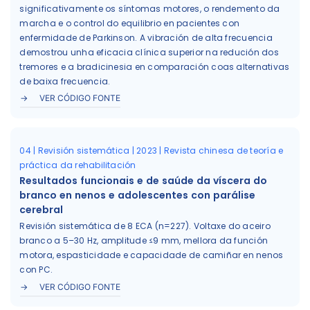
significativamente os síntomas motores, o rendemento da
marcha e o control do equilibrio en pacientes con
enfermidade de Parkinson. A vibración de alta frecuencia
demostrou unha eficacia clínica superior na redución dos
tremores e a bradicinesia en comparación coas alternativas
de baixa frecuencia.
VER CÓDIGO FONTE
04 | Revisión sistemática | 2023 | Revista chinesa de teoría e
práctica da rehabilitación
Resultados funcionais e de saúde da víscera do
branco en nenos e adolescentes con parálise
cerebral
Revisión sistemática de 8 ECA (n=227). Voltaxe do aceiro
branco a 5–30 Hz, amplitude ≤9 mm, mellora da función
motora, espasticidade e capacidade de camiñar en nenos
con PC.
VER CÓDIGO FONTE