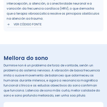
interocepción, a atención, a conectividade neuronal e a
variación da frecuencia cardíaca (HRV), o que demostra
que a terapia vibroacústica resolve os principais obstáculos
na atención ao trauma.
VER CÓDIGO FONTE
Mellora do sono
Durmirse non é un problema de forza de vontade, senón un
problema do sistema nervioso. A vibración de baixa frecuencia
imita o suave movemento de balanceo que adormeceu os
humanos durante milenios, e agora a resonancia magnética
funcional clínica e os estudos obxectivos do sono confirman
que funciona. Latencia de sono máis curta, mellor calidade do
sono e sono profundo mellorado, sen unha soa pílula.