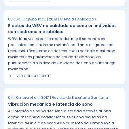
03 | Sá-Caputo et al. | 2019 | Ciencias Aplicadas
Efectos da WBV na calidade do sono en individuos
con síndrome metabólica
WBV dúas veces por semana durante 6 semanas en
pacientes con síndrome metabólica. Tanto os grupos de
frecuencia fixa como os de frecuencia variable mostraron
melloras nos parámetros de calidade do sono; as
puntuacións do Índice de Calidade do Sono de Pittsburgh
melloraron.
VER CÓDIGO FONTE
04 | Kimura et al. | 2017 | Revista de Enxeñaría Sanitaria
Vibración mecánica e latencia do sono
A vibración de baixa frecuencia emitida a través dunha
cama mecánica correlacionouse cunha redución da
latencia de inicio do sono e un aumento da somnolencia