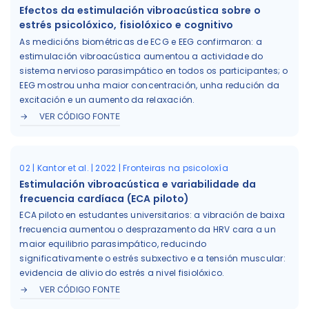
Efectos da estimulación vibroacústica sobre o
estrés psicolóxico, fisiolóxico e cognitivo
As medicións biométricas de ECG e EEG confirmaron: a
estimulación vibroacústica aumentou a actividade do
sistema nervioso parasimpático en todos os participantes; o
EEG mostrou unha maior concentración, unha redución da
excitación e un aumento da relaxación.
VER CÓDIGO FONTE
02 | Kantor et al. | 2022 | Fronteiras na psicoloxía
Estimulación vibroacústica e variabilidade da
frecuencia cardíaca (ECA piloto)
ECA piloto en estudantes universitarios: a vibración de baixa
frecuencia aumentou o desprazamento da HRV cara a un
maior equilibrio parasimpático, reducindo
significativamente o estrés subxectivo e a tensión muscular:
evidencia de alivio do estrés a nivel fisiolóxico.
VER CÓDIGO FONTE