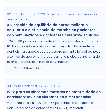
02 | Estudo chinés | 2020 | Revista chinesa de medicina de
rehabilitación
A vibración do equilibrio do corpo mellora o
equilibrio e a eficiencia da marcha en pacientes
con hemipléxicos e accidentes cerebrovasculares
ECA en 30 pacientes con ictus: unha visceralxia do corpo a
10 Hz durante 2 semanas superou significativamente os
controis na capacidade de desprazamento lateral do peso,
o tempo de apoio nunha soa perna, a proba de marcha de
10 m e a proba de sentarse e levantarse.
VER CÓDIGO FONTE
03 | Zhuo Chen et al. | 2022 | ND&FR
WBV para os síntomas motores na enfermidade de
Parkinson: revisión sistemática e metaanálise
Metaanálise de 11 ECA con 356 pacientes: o adestramento
con vibracións de corpo enteiro (WBVT) mellorou