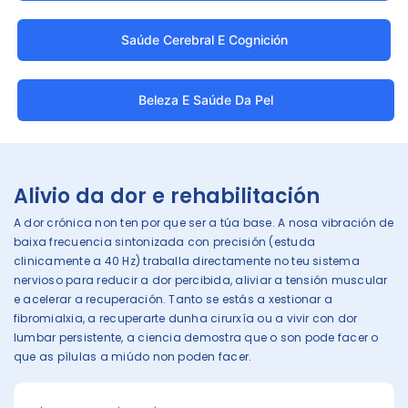
Saúde Cerebral E Cognición
Beleza E Saúde Da Pel
Alivio da dor e rehabilitación
A dor crónica non ten por que ser a túa base. A nosa vibración de
baixa frecuencia sintonizada con precisión (estuda
clinicamente a 40 Hz) traballa directamente no teu sistema
nervioso para reducir a dor percibida, aliviar a tensión muscular
e acelerar a recuperación. Tanto se estás a xestionar a
fibromialxia, a recuperarte dunha cirurxía ou a vivir con dor
lumbar persistente, a ciencia demostra que o son pode facer o
que as pílulas a miúdo non poden facer.