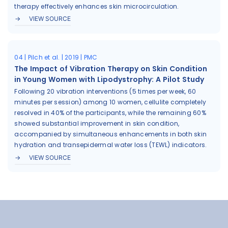
therapy effectively enhances skin microcirculation.
VIEW SOURCE
04 | Pilch et al. | 2019 | PMC
The Impact of Vibration Therapy on Skin Condition
in Young Women with Lipodystrophy: A Pilot Study
Following 20 vibration interventions (5 times per week, 60
minutes per session) among 10 women, cellulite completely
resolved in 40% of the participants, while the remaining 60%
showed substantial improvement in skin condition,
accompanied by simultaneous enhancements in both skin
hydration and transepidermal water loss (TEWL) indicators.
VIEW SOURCE