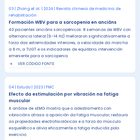
03 | Zhang et al. | 2024 | Revista chinesa de medicina de
rehabilitación
Formación WBV para a sarcopenia en anciáns
40 pacientes anciáns sarcopénicos: 8 semanas de WBV con
alternancia lateral (9–14 Hz) melloraron significativamente a
forza das extremidades inferiores, a velocidade da marcha
a 6 m, a TUGT e os indicadores de equilibrio; intervención
emerxente para a sarcopenia.
VER CÓDIGO FONTE
04 | Estudo | 2023 | PMC
Efecto da estimulación por vibración na fatiga
muscular
A análise de sEMG mostra que o adestramento con
vibracións atrasa a aparición da fatiga muscular, restaura
as propiedades electrofisiolóxicas e a forza do músculo
esquelético e alivia eficazmente a fatiga inducida polo
exercicio.