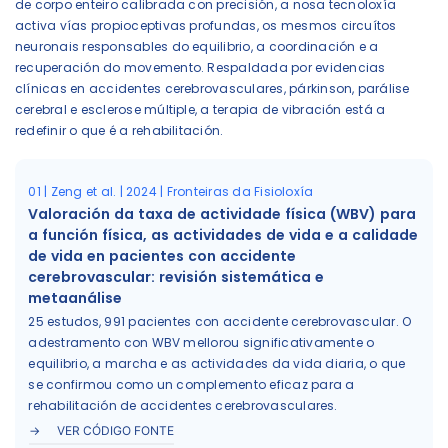
de corpo enteiro calibrada con precisión, a nosa tecnoloxía
activa vías propioceptivas profundas, os mesmos circuítos
neuronais responsables do equilibrio, a coordinación e a
recuperación do movemento. Respaldada por evidencias
clínicas en accidentes cerebrovasculares, párkinson, parálise
cerebral e esclerose múltiple, a terapia de vibración está a
redefinir o que é a rehabilitación.
01 | Zeng et al. | 2024 | Fronteiras da Fisioloxía
Valoración da taxa de actividade física (WBV) para
a función física, as actividades de vida e a calidade
de vida en pacientes con accidente
cerebrovascular: revisión sistemática e
metaanálise
25 estudos, 991 pacientes con accidente cerebrovascular. O
adestramento con WBV mellorou significativamente o
equilibrio, a marcha e as actividades da vida diaria, o que
se confirmou como un complemento eficaz para a
rehabilitación de accidentes cerebrovasculares.
VER CÓDIGO FONTE