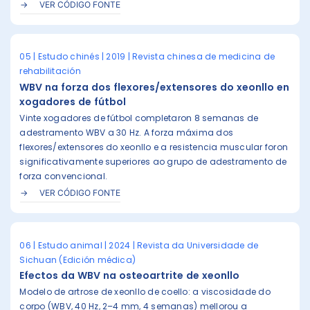
VER CÓDIGO FONTE
05 | Estudo chinés | 2019 | Revista chinesa de medicina de
rehabilitación
WBV na forza dos flexores/extensores do xeonllo en
xogadores de fútbol
Vinte xogadores de fútbol completaron 8 semanas de
adestramento WBV a 30 Hz. A forza máxima dos
flexores/extensores do xeonllo e a resistencia muscular foron
significativamente superiores ao grupo de adestramento de
forza convencional.
VER CÓDIGO FONTE
06 | Estudo animal | 2024 | Revista da Universidade de
Sichuan (Edición médica)
Efectos da WBV na osteoartrite de xeonllo
Modelo de artrose de xeonllo de coello: a viscosidade do
corpo (WBV, 40 Hz, 2–4 mm, 4 semanas) mellorou a