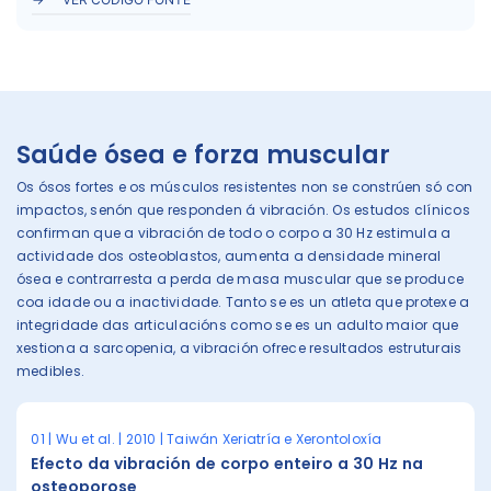
Saúde ósea e forza muscular
Os ósos fortes e os músculos resistentes non se constrúen só con
impactos, senón que responden á vibración. Os estudos clínicos
confirman que a vibración de todo o corpo a 30 Hz estimula a
actividade dos osteoblastos, aumenta a densidade mineral
ósea e contrarresta a perda de masa muscular que se produce
coa idade ou a inactividade. Tanto se es un atleta que protexe a
integridade das articulacións como se es un adulto maior que
xestiona a sarcopenia, a vibración ofrece resultados estruturais
medibles.
01 | Wu et al. | 2010 | Taiwán Xeriatría e Xerontoloxía
Efecto da vibración de corpo enteiro a 30 Hz na
osteoporose