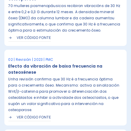
70 mulleres posmenopáusicas recibiron vibracións de 30 Hz
e entre 0,2 e 0,3 G durante 12 meses. A densidade mineral
ósea (DMO) da columna lumbar e da cadeira aumentou
significativamente, o que confirma que 30 Hz é a frecuencia
óptima para a estimulación do crecemento óseo.
VER CÓDIGO FONTE
02 | Revisión | 2023 | PMC
Efecto da vibración de baixa frecuencia na
osteoxénese
Unha revisión confirma que 30 Hz é a frecuencia óptima
para o crecemento óseo. Mecanismo: activa a sinalización
Wnt/β-catenina para promover a diferenciación dos
osteoblastos e inhibir a actividade dos osteoclastos, o que
supón un valor significativo para a intervención na
osteoporose.
VER CÓDIGO FONTE