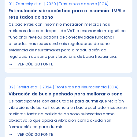
01 | Zabrecky et al. | 2020 | Trastornos do sono (ECA)
Estimulación vibroacústica para o insomnio: fMRI e
resultados do sono
Os pacientes con insomnio mostraron melloras nas
métricas do sono despois da VAT; a resonancia magnética
funcional revelou patróns de conectividade funcional
alterados nas redes cerebrais reguladoras do sono:
evidencia de neuroimaxes para a modulación da
regulación do sono por vibracións de baixa frecuencia.
VER CÓDIGO FONTE
02 | Pereira et al. | 2024 | Fronteiras na Neurociencia (ECA)
Vibración de bucle pechado para mellorar o sono
Os participantes con dificultades para durmir que recibían
vibracións de baixa frecuencia en bucle pechado mostraron
melloras tanto na calidade do sono subxectiva como
obxectiva, o que apoia a vibración como axuda non
farmacolóxica para durmir.
VER CÓDIGO FONTE