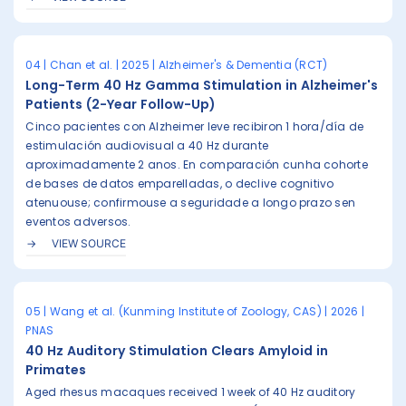
04 | Chan et al. | 2025 | Alzheimer's & Dementia (RCT)
Long-Term 40 Hz Gamma Stimulation in Alzheimer's
Patients (2-Year Follow-Up)
Cinco pacientes con Alzheimer leve recibiron 1 hora/día de
estimulación audiovisual a 40 Hz durante
aproximadamente 2 anos. En comparación cunha cohorte
de bases de datos emparelladas, o declive cognitivo
atenuouse; confirmouse a seguridade a longo prazo sen
eventos adversos.
VIEW SOURCE
05 | Wang et al. (Kunming Institute of Zoology, CAS) | 2026 |
PNAS
40 Hz Auditory Stimulation Clears Amyloid in
Primates
Aged rhesus macaques received 1 week of 40 Hz auditory