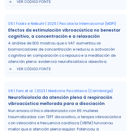
VER CÓDIGO FONTE
05 | Fooks e Niebuhr | 2025 | Psicoloxía Internacional (MDPI)
Efectos da estimulación vibroacústica no benestar
cognitivo, a concentración e a relaxación
A análise de EEG mostrou que o VAT aumentou os
biomarcadores de concentración e reduciu a activación
cognitiva en comparación co repouso e a meditación de
atención plena: evidencia neurofisiolóxica obxectiva.
VER CÓDIGO FONTE
06 | Fani et al. | 2023 | Medicina Psicolóxica (Cambridge)
Neurofisioloxía da atención plena á respiración
vibroacústica mellorada para a disociación
Nun ensaio clínico aleatorizado con 65 mulleres
traumatizadas con TEPT disociativo, a terapia vibroacústica
con vibracións e frecuencia cardíaca (VBFM) funcionou
mellor que a atención plena regular. Potenciou a