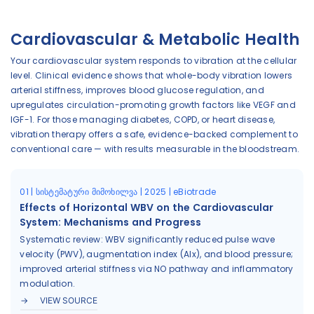
Cardiovascular & Metabolic Health
Your cardiovascular system responds to vibration at the cellular
level. Clinical evidence shows that whole-body vibration lowers
arterial stiffness, improves blood glucose regulation, and
upregulates circulation-promoting growth factors like VEGF and
IGF-1. For those managing diabetes, COPD, or heart disease,
vibration therapy offers a safe, evidence-backed complement to
conventional care — with results measurable in the bloodstream.
01 | სისტემატური მიმოხილვა | 2025 | eBiotrade
Effects of Horizontal WBV on the Cardiovascular
System: Mechanisms and Progress
Systematic review: WBV significantly reduced pulse wave
velocity (PWV), augmentation index (AIx), and blood pressure;
improved arterial stiffness via NO pathway and inflammatory
modulation.
VIEW SOURCE