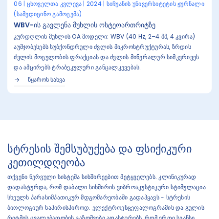
06 | ცხოველთა კვლევა | 2024 | სიჩუანის უნივერსიტეტის ჟურნალი
(სამედიცინო გამოცემა)
WBV-ის გავლენა მუხლის ოსტეოართრიტზე
კურდღლის მუხლის OA მოდელი: WBV (40 Hz, 2–4 მმ, 4 კვირა)
აუმჯობესებს სუბქონდრული ძვლის მიკროსტრუქტურას, ზრდის
ძვლის მოცულობის ფრაქციას და ძვლის მინერალურ სიმკვრივეს
და ამცირებს ტრაბეკულური განცალკევებას.
ᲬᲧᲐᲠᲝᲡ ᲜᲐᲮᲕᲐ
სტრესის შემსუბუქება და ფსიქიკური
კეთილდღეობა
თქვენი ნერვული სისტემა სიხშირეებით მეტყველებს. კლინიკურად
დადასტურდა, რომ დაბალი სიხშირის ვიბროაკუსტიკური სტიმულაცია
სხეულს პარასიმპათიკურ მდგომარეობაში გადაჰყავს - სტრესის
ბიოლოგიურ საპირისპიროდ. ელექტროენცეფალოგრამის და გულის
რიტმის ცვალებადობის გაზომვები ადასტურებს, რომ ერთი სეანსი