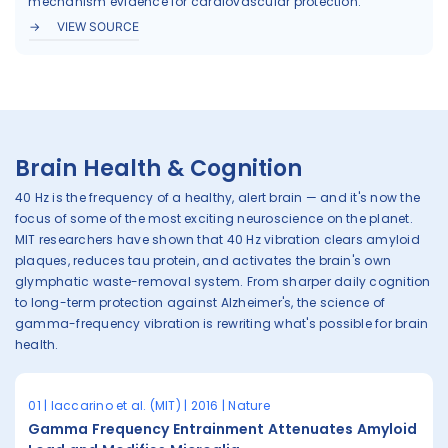
mechanism evidence for cardiovascular protection.
VIEW SOURCE
Brain Health & Cognition
40 Hz is the frequency of a healthy, alert brain — and it's now the
focus of some of the most exciting neuroscience on the planet.
MIT researchers have shown that 40 Hz vibration clears amyloid
plaques, reduces tau protein, and activates the brain's own
glymphatic waste-removal system. From sharper daily cognition
to long-term protection against Alzheimer's, the science of
gamma-frequency vibration is rewriting what's possible for brain
health.
01 | Iaccarino et al. (MIT) | 2016 | Nature
Gamma Frequency Entrainment Attenuates Amyloid