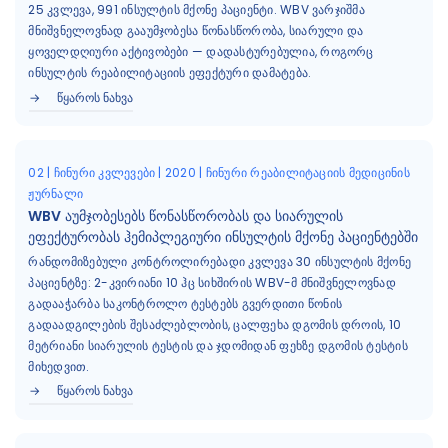
25 კვლევა, 991 ინსულტის მქონე პაციენტი. WBV ვარჯიშმა
მნიშვნელოვნად გააუმჯობესა წონასწორობა, სიარული და
ყოველდღიური აქტივობები — დადასტურებულია, როგორც
ინსულტის რეაბილიტაციის ეფექტური დამატება.
ᲬᲧᲐᲠᲝᲡ ᲜᲐᲮᲕᲐ
02 | ჩინური კვლევები | 2020 | ჩინური რეაბილიტაციის მედიცინის
ჟურნალი
WBV აუმჯობესებს წონასწორობას და სიარულის
ეფექტურობას ჰემიპლეგიური ინსულტის მქონე პაციენტებში
რანდომიზებული კონტროლირებადი კვლევა 30 ინსულტის მქონე
პაციენტზე: 2-კვირიანი 10 ჰც სიხშირის WBV-მ მნიშვნელოვნად
გადააჭარბა საკონტროლო ტესტებს გვერდითი წონის
გადაადგილების შესაძლებლობის, ცალფეხა დგომის დროის, 10
მეტრიანი სიარულის ტესტის და ჯდომიდან ფეხზე დგომის ტესტის
მიხედვით.
ᲬᲧᲐᲠᲝᲡ ᲜᲐᲮᲕᲐ