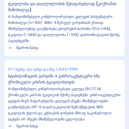
ტკივილისა და დაღლილობის შესაფასებლად (კოქრანის
მიმოხილვა)
4 რანდომიზებული კონტროლირებადი კვლევის სისტემატური
მიმოხილვა (n=150): WBV-მ შერეულ ვარჯიშთან ერთად
მნიშვნელოვნად გააუმჯობესა ცხოვრების ხარისხი (FIQ +16%),
ტკივილი (-28%) და დაღლილობა (-33%) ფიბრომიალგიის მქონე
პაციენტებში.
ᲬᲧᲐᲠᲝᲡ ᲜᲐᲮᲕᲐ
07 | სეუნგ-ჰვა იუნგი და სხვ. | 2022 | PTRS
სტაბილიზაციის ვარჯიში + ვიბროაკუსტიკური ხმა
ქრონიკული კისრის ტკივილისთვის
რანდომიზებული კონტროლირებადი კვლევა (RCT) 36
ქრონიკული კისრის ტკივილის მქონე პაციენტში. ვიბროაკუსტიკური
ჯგუფის მიერ ჩატარებულმა კვლევამ აჩვენა მნიშვნელოვანი
გაუმჯობესება HIT-6 თავის ტკივილის ზემოქმედების, NRS
ტკივილის ქულის და კუნთების ტონუსის მხრივ; საკონტროლო
ჯგუფმა არ აჩვენა მნიშვნელოვანი ცვლილება.
ᲬᲧᲐᲠᲝᲡ ᲜᲐᲮᲕᲐ