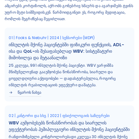
ამცირებს კორტიზოლს, აქრობს გონებრივ ხმაურს და ავარჯიშებს ტვინს
უფრო მეტი სიმშვიდისკენ. წარმოიდგინეთ ეს, როგორც მედიტაცია,
რომლის შეგრძნებაც შეგიძლიათ.
01 | Fooks & Niebuhr | 2024 | სენსორები (MDPI)
ინსულტის მქონე პაციენტებში ფიზიკური ფუნქციის, ADL-
ისა და QoL-ის შესაფასებლად WBV: სისტემატური
მიმოხილვა და მეტაანალიზი
25 კვლევა, 991 ინსულტის მქონე პაციენტი. WBV ვარჯიშმა
მნიშვნელოვნად გააუმჯობესა წონასწორობა, სიარული და
ყოველდღიური აქტივობები — დადასტურებულია, როგორც
ინსულტის რეაბილიტაციის ეფექტური დამატება.
ᲬᲧᲐᲠᲝᲡ ᲜᲐᲮᲕᲐ
02 | კანტორი და სხვ. | 2022 | ფსიქოლოგიის საზღვრები
WBV აუმჯობესებს წონასწორობას და სიარულის
ეფექტურობას ჰემიპლეგიური ინსულტის მქონე პაციენტებში
რანდომიზებული კონტროლირებადი კვლევა 30 ინსულტის მქონე