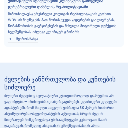
ვიბრაციული სტიმულაციის კლინიკური გამოყენება
ცერებრალური დამბლის რეაბილიტაციაში
მიმოიხილავს ცერებრული კოლიტის რეაბილიტაციის კუთხით
WBV-ის მიღწევებს, მათ შორის ქვედა კიდურების გაძლიერებას,
წონასწორობის გაუმჯობესებას და მსხვილი მოტორული ფუნქციის
ხელშეწყობას; იძლევა კლინიკურ ცნობარს.
ᲬᲧᲐᲠᲝᲡ ᲜᲐᲮᲕᲐ
ძვლების ჯანმრთელობა და კუნთების
სიძლიერე
ძლიერი ძვლები და ელასტიური კუნთები მხოლოდ დარტყმით არ
ყალიბდება — ისინი ვიბრაციაზე რეაგირებენ. კლინიკური კვლევები
ადასტურებს, რომ მთელი სხეულის ვიბრაცია 30 ჰერცის სიხშირით
ასტიმულირებს ოსტეობლასტების აქტივობას, ზრდის ძვლის
მინერალურ სიმკვრივეს და ეწინააღმდეგება კუნთოვანი მასის
დაკარგვას, რომელიც ასაკთან ან უმოქმედობასთან არის