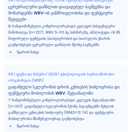
04 | ბრაუნ იანზენი და სხვ. | 2019 | ფსიქოლოგიის საზღვრები
ცერებრალური დამბლით დაავადებულ ბავშვებსა და
მოზარდებში WBV-ის ჯანმრთელობისა და ფუნქციური
შედეგები
8 რანდომიზებული კონტროლირებადი კვლევის სისტემატური
მიმოხილვა (n=227). WBV 5–30 ჰც სიხშირეზე, ამპლიტუდა ≤9 მმ,
მოტორული ფუნქციის, სპასტიურობის და სიარულის უნარის
გაუმჯობესება ცერებრული დამბლის მქონე ბავშვებში.
ᲬᲧᲐᲠᲝᲡ ᲜᲐᲮᲕᲐ
05 | ფუქსი და ნიბური | 2025 | ფსიქოლოგიის საერთაშორისო
ორგანიზაცია (MDPI)
გაფანტული სკლეროზის დროს კუნთების სიძლიერისა და
ფუნქციური მობილობის WBV: მეტაანალიზი
7 რანდომიზებული კონტროლირებადი კვლევის მეტაანალიზი
(n=201): გაფანტული სკლეროზის მქონე პაციენტებში მუხლის
გამშლელი კუნთების სიძლიერე (WMD=13.74) და ფუნქციური
მობილურობა მნიშვნელოვნად გაუმჯობესდა.
ᲬᲧᲐᲠᲝᲡ ᲜᲐᲮᲕᲐ