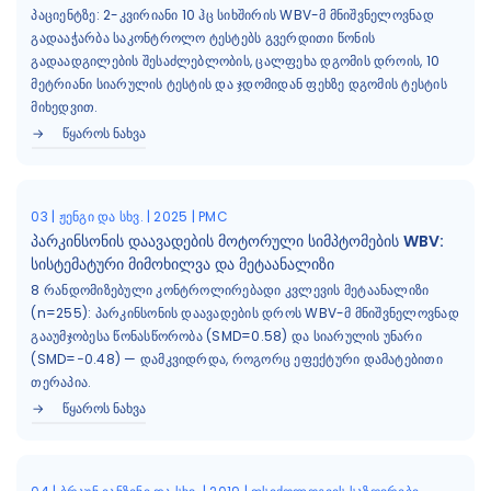
პაციენტზე: 2-კვირიანი 10 ჰც სიხშირის WBV-მ მნიშვნელოვნად
გადააჭარბა საკონტროლო ტესტებს გვერდითი წონის
გადაადგილების შესაძლებლობის, ცალფეხა დგომის დროის, 10
მეტრიანი სიარულის ტესტის და ჯდომიდან ფეხზე დგომის ტესტის
მიხედვით.
ᲬᲧᲐᲠᲝᲡ ᲜᲐᲮᲕᲐ
03 | ჟენგი და სხვ. | 2025 | PMC
პარკინსონის დაავადების მოტორული სიმპტომების WBV:
სისტემატური მიმოხილვა და მეტაანალიზი
8 რანდომიზებული კონტროლირებადი კვლევის მეტაანალიზი
(n=255): პარკინსონის დაავადების დროს WBV-მ მნიშვნელოვნად
გააუმჯობესა წონასწორობა (SMD=0.58) და სიარულის უნარი
(SMD=−0.48) — დამკვიდრდა, როგორც ეფექტური დამატებითი
თერაპია.
ᲬᲧᲐᲠᲝᲡ ᲜᲐᲮᲕᲐ