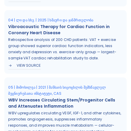
04 | ლი და სხვ. | 2025 | ხმაური და ჯანმრთელობა
Vibroacoustic Therapy for Cardiac Function in
Coronary Heart Disease
Retrospective analysis of 200 CHD patients: VAT + exercise
group showed superior cardiac function indicators, less
anxiety and depression vs. exercise-only group — largest-
sample VAT cardiac rehabilitation study to date.
VIEW SOURCE
05 | მიმოხილვა | 2021 | შანხაის სიცოცხლის შემსწავლელ
მეცნიერებათა ინსტიტუტი, CAS
WBV Increases Circulating Stem/Progenitor Cells
and Attenuates Inflammation
WBV upregulates circulating VEGF, IGF-1, and other cytokines,
promotes angiogenesis, suppresses inflammatory
responses, and improves muscle metabolism — cellular-