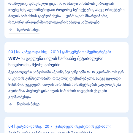
რომლებიც დახურული ციკლის დაბალი სიხშირის ვიბრაციას
იღებდნენ, აღენიშნებოდათ როგორც სუბიექტური, ასევე ობიექტური
ძილის ხარისხის გაუმჯობესება — ვიბრაციის მხარდაჭერა,
როგორც არაფარმაკოლოგიური საძილე საშუალება.
ᲬᲧᲐᲠᲝᲡ ᲜᲐᲮᲕᲐ
03 | სა-კაპუტო და სხვ. | 2019 | გამოყენებითი მეცნიერებები
WBV-ის გავლენა ძილის ხარისხზე მეტაბოლური
სინდრომის მქონე პირებში
მეტაბოლური სინდრომის მქონე პაციენტებში WBV კვირაში ორჯერ
6 კვირის განმავლობაში. როგორც ფიქსირებული, ასევე ცვლადი
სიხშირის ჯგუფებში ძილის ხარისხის პარამეტრების გაუმჯობესება
აღინიშნა; პიტსბურგის ძილის ხარისხის ინდექსის ქულები
გაუმჯობესდა.
ᲬᲧᲐᲠᲝᲡ ᲜᲐᲮᲕᲐ
04 | კიმურა და სხვ. | 2017 | ჯანდაცვის ინჟინერიის ჟურნალი