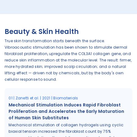
Beauty & Skin Health
True skin transformation starts beneath the surface.
Vibroacoustic stimulation has been shown to stimulate dermal
fibroblast proliferation, upregulate the COL3A1 collagen gene, and
reduce skin inflammation at the molecular level. The result: firmer,
more hydrated skin; improved scalp circulation; and a natural
lifting effect — driven not by chemicals, but by the body's own
cellular response to sound.
01 | Zanetti et al. | 2021 | Biomaterials
Mechanical Stimulation Induces Rapid Fibroblast
Proliferation and Accelerates the Early Maturation
of Human Skin Substitutes
Mechanical stimulation of collagen hydrogels using cyclic
biaxial tension increased the fibroblast count by 75%