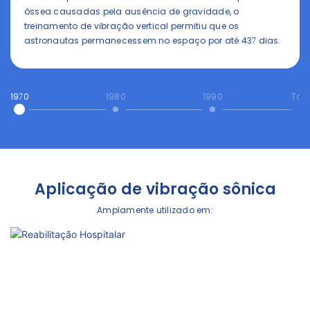
óssea causadas pela ausência de gravidade, o
treinamento de vibração vertical permitiu que os
astronautas permanecessem no espaço por até 437 dias.
1970
1980
1990
Tod
Aplicação de vibração sônica
Amplamente utilizado em: