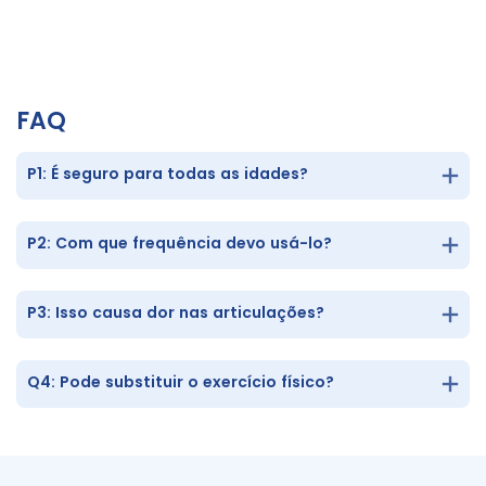
Relaxamento, vitalidade da pele e bem-estar estético
FAQ
P1: É seguro para todas as idades?
P2: Com que frequência devo usá-lo?
P3: Isso causa dor nas articulações?
Q4: Pode substituir o exercício físico?