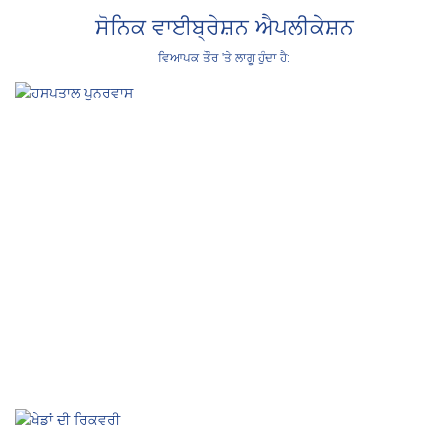
ਸੋਨਿਕ ਵਾਈਬ੍ਰੇਸ਼ਨ ਐਪਲੀਕੇਸ਼ਨ
ਵਿਆਪਕ ਤੌਰ 'ਤੇ ਲਾਗੂ ਹੁੰਦਾ ਹੈ:
ਹਸਪਤਾਲ ਪੁਨਰਵਾਸ
ਪੇਸ਼ੇਵਰ ਸਰੀਰਕ ਥੈਰੇਪੀ ਤਕਨਾਲੋਜੀ