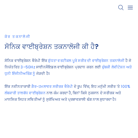
ਕੋਰ ਤਕਨਾਲੋਜੀ
ਸੋਨਿਕ ਵਾਈਬ੍ਰੇਸ਼ਨ ਤਕਨਾਲੋਜੀ ਕੀ ਹੈ?
ਸੋਨਿਕ ਵਾਈਬ੍ਰੇਸ਼ਨ ਥੈਰੇਪੀ ਇੱਕ
ਸ਼ੁੱਧਤਾ ਵਰਟੀਕਲ ਪੂਰੇ ਸਰੀਰ ਦੀ ਵਾਈਬ੍ਰੇਸ਼ਨ ਤਕਨਾਲੋਜੀ
ਹੈ ਜੋ
ਨਿਯੰਤਰਿਤ
3–50Hz
ਸਾਈਨਸੌਇਡਲ ਵਾਈਬ੍ਰੇਸ਼ਨ ਪ੍ਰਦਾਨ ਕਰਨ ਲਈ
ਚੁੰਬਕੀ ਲੇਵੀਟੇਸ਼ਨ ਅਤੇ
ਧੁਨੀ ਇੰਜੀਨੀਅਰਿੰਗ ਨੂੰ
ਜੋੜਦੀ ਹੈ।
ਇੱਕ ਨਵੀਨਤਾਕਾਰੀ
ਗੈਰ-ਹਮਲਾਵਰ ਸਰੀਰਕ ਥੈਰੇਪੀ
ਦੇ ਰੂਪ ਵਿੱਚ, ਇਹ ਮਨੁੱਖੀ ਸਰੀਰ 'ਤੇ
100%
ਲੰਬਕਾਰੀ ਤਾਲਬੱਧ ਵਾਈਬ੍ਰੇਸ਼ਨ
ਨਾਲ ਕੰਮ ਕਰਦਾ ਹੈ, ਬਿਨਾਂ ਕਿਸੇ ਨੁਕਸਾਨ ਦੇ ਸਰੀਰਕ ਅਤੇ
ਮਾਨਸਿਕ ਸਿਹਤ ਸਥਿਤੀਆਂ ਨੂੰ ਸੁਰੱਖਿਅਤ ਅਤੇ ਪ੍ਰਭਾਵਸ਼ਾਲੀ ਢੰਗ ਨਾਲ ਸੁਧਾਰਦਾ ਹੈ।