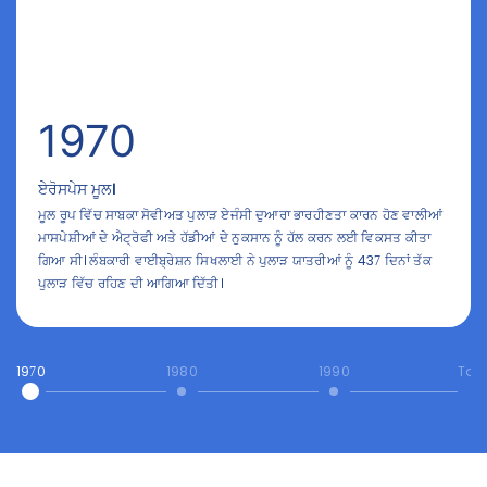
1970
ਏਰੋਸਪੇਸ ਮੂਲ।
ਮੂਲ ਰੂਪ ਵਿੱਚ ਸਾਬਕਾ ਸੋਵੀਅਤ ਪੁਲਾੜ ਏਜੰਸੀ ਦੁਆਰਾ ਭਾਰਹੀਣਤਾ ਕਾਰਨ ਹੋਣ ਵਾਲੀਆਂ
ਮਾਸਪੇਸ਼ੀਆਂ ਦੇ ਐਟ੍ਰੋਫੀ ਅਤੇ ਹੱਡੀਆਂ ਦੇ ਨੁਕਸਾਨ ਨੂੰ ਹੱਲ ਕਰਨ ਲਈ ਵਿਕਸਤ ਕੀਤਾ
ਗਿਆ ਸੀ। ਲੰਬਕਾਰੀ ਵਾਈਬ੍ਰੇਸ਼ਨ ਸਿਖਲਾਈ ਨੇ ਪੁਲਾੜ ਯਾਤਰੀਆਂ ਨੂੰ 437 ਦਿਨਾਂ ਤੱਕ
ਪੁਲਾੜ ਵਿੱਚ ਰਹਿਣ ਦੀ ਆਗਿਆ ਦਿੱਤੀ।
1970
1980
1990
Tod