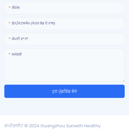
ਈਮੇਲ
ਫ਼ੋਨ/ਵਟਸਐਪ (ਖੇਤਰ ਕੋਡ ਦੇ ਨਾਲ)
ਕੰਪਨੀ ਦਾ ਨਾਂ
ਸਮੱਗਰੀ
ਹੁਣ ਪੁੱਛਗਿੱਛ ਭੇਜੋ
ਕਾਪੀਰਾਈਟ © 2024 Guangzhou Sunwith Healthy