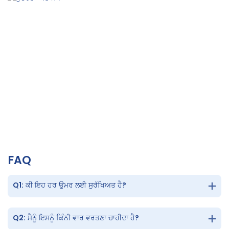
ਸੁੰਦਰਤਾ ਅਤੇ ਸਪਾ
ਆਰਾਮ, ਚਮੜੀ ਦੀ ਜੀਵਨਸ਼ਕਤੀ ਅਤੇ ਸੁਹਜ ਤੰਦਰੁਸਤੀ
FAQ
Q1: ਕੀ ਇਹ ਹਰ ਉਮਰ ਲਈ ਸੁਰੱਖਿਅਤ ਹੈ?
Q2: ਮੈਨੂੰ ਇਸਨੂੰ ਕਿੰਨੀ ਵਾਰ ਵਰਤਣਾ ਚਾਹੀਦਾ ਹੈ?