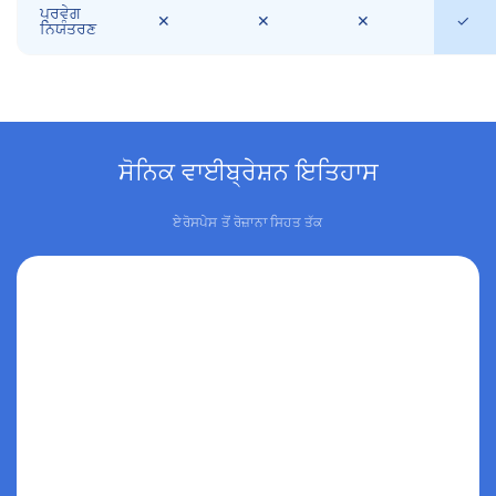
ਪ੍ਰਵੇਗ
✕
✕
✕
✓
ਨਿਯੰਤਰਣ
ਸੋਨਿਕ ਵਾਈਬ੍ਰੇਸ਼ਨ ਇਤਿਹਾਸ
ਏਰੋਸਪੇਸ ਤੋਂ ਰੋਜ਼ਾਨਾ ਸਿਹਤ ਤੱਕ