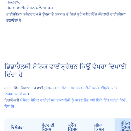
ਸ਼ੁੱਧਤਾ ਵਾਈਬ੍ਰੇਸ਼ਨ ਪਲੇਟਫਾਰਮ
ਵਾਈਬ੍ਰੇਸ਼ਨ ਪਲੇਟਫਾਰਮ ਜੋ ਊਰਜਾ ਦੇ ਨੁਕਸਾਨ ਤੋਂ ਬਿਨਾਂ ਪੂਰੇ ਸਰੀਰ ਵਿੱਚ ਲੰਬਕਾਰੀ ਵਾਈਬ੍ਰੇਸ਼ਨ
ਚਲਾਉਂਦਾ ਹੈ।
ਡਿਡਾਹੈਲਥੀ ਸੋਨਿਕ ਵਾਈਬ੍ਰੇਸ਼ਨ ਕਿਉਂ ਵੱਖਰਾ ਦਿਖਾਈ
ਦਿੰਦਾ ਹੈ
ਬਾਜ਼ਾਰ ਵਿੱਚ ਜ਼ਿਆਦਾਤਰ ਵਾਈਬ੍ਰੇਸ਼ਨ ਯੰਤਰ
ਮੋਟਰ-ਸੰਚਾਲਿਤ ਮਕੈਨੀਕਲ ਵਾਈਬ੍ਰੇਸ਼ਨ 'ਤੇ
ਨਿਰਭਰ ਕਰਦੇ ਹਨ।
ਡਿਡਾਹੈਲਥੀ
ਪੇਸ਼ੇਵਰ ਸੋਨਿਕ ਵਾਈਬ੍ਰੇਸ਼ਨ ਤਕਨਾਲੋਜੀ ਨੂੰ ਅਪਣਾਉਣ ਵਾਲੇ ਇੱਕੋ-ਇੱਕ ਬ੍ਰਾਂਡਾਂ ਵਿੱਚੋਂ
ਇੱਕ ਹੈ।
ਸੋਨਿਕ
ਮੋਟਰ ਦੀ
ਕ੍ਰੈਂਕ
ਸੀਸਾ
ਵਿਸ਼ੇਸ਼ਤਾ
ਕਿਸਮ
ਕਿਸਮ
ਕਿਸਮ
ਕਿਸਮ