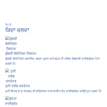
ਵਿਧੀ
ਕਿਦਾ ਚਲਦਾ
ਚੁੰਬਕੀ ਲੇਵੀਟੇਸ਼ਨ ਸਿਸਟਮ
ਚੁੰਬਕੀ ਲੀਵੀਟੇਸ਼ਨ ਡਰਾਈਵ, ਰਗੜ-ਮੁਕਤ ਅਤੇ ਬਹੁਤ ਹੀ ਸਥਿਰ ਲੰਬਕਾਰੀ ਵਾਈਬ੍ਰੇਸ਼ਨ ਪੈਦਾ
ਕਰਦੀ ਹੈ।
ਧੁਨੀ ਤਰੰਗ ਜਨਰੇਟਰ
ਧੁਨੀ ਇੰਜਣ ਜੋ 3-50Hz ਦੀ ਬਾਰੰਬਾਰਤਾ ਨਾਲ ਸਾਈਨ ਵੇਵ ਵਾਈਬ੍ਰੇਸ਼ਨ ਆਉਟਪੁੱਟ ਕਰਦਾ ਹੈ।