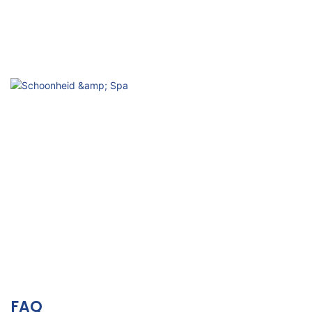
Suboptimale conditie
Passieve activering, verbetering van lichaam en geest
Schoonheid & Spa
Ontspanning, een stralende huid en esthetisch welzijn.
FAQ