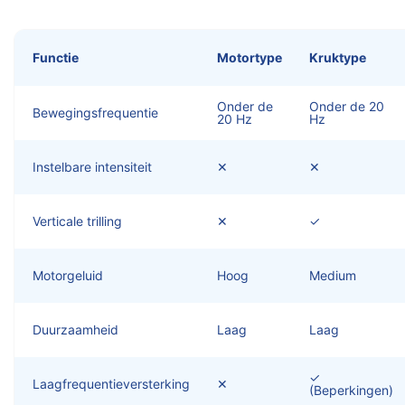
Functie
Motortype
Kruktype
Onder de
Onder de 20
Bewegingsfrequentie
20 Hz
Hz
Instelbare intensiteit
✕
✕
Verticale trilling
✕
✓
Motorgeluid
Hoog
Medium
Duurzaamheid
Laag
Laag
✓
Laagfrequentieversterking
✕
(Beperkingen)