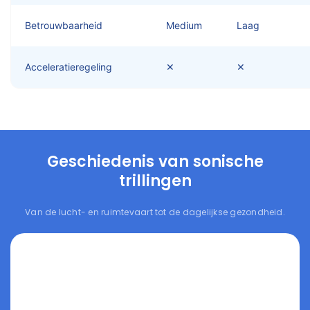
Betrouwbaarheid
Medium
Laag
Acceleratieregeling
✕
✕
Geschiedenis van sonische
trillingen
Van de lucht- en ruimtevaart tot de dagelijkse gezondheid.