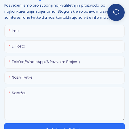
Posvećeni smo proizvodnji najkvalitetnijih proizvoda po
najkonkurentnijim cijenama. Stoga iskreno pozivamo sve
zainteresirane tvrtke da nas kontaktiraju za više informacija.
Ime
E-Pošta
Telefon/WhatsApp (s Pozivnim Brojem)
Naziv Tvrtke
Sadržaj