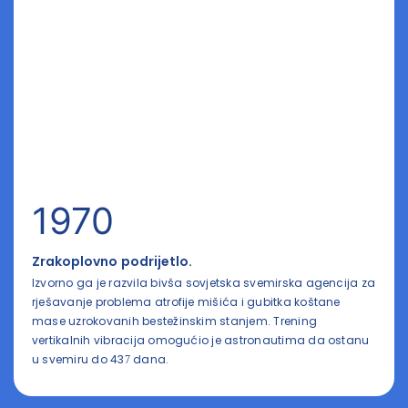
1970
Zrakoplovno podrijetlo.
Izvorno ga je razvila bivša sovjetska svemirska agencija za
rješavanje problema atrofije mišića i gubitka koštane
mase uzrokovanih bestežinskim stanjem. Trening
vertikalnih vibracija omogućio je astronautima da ostanu
u svemiru do 437 dana.