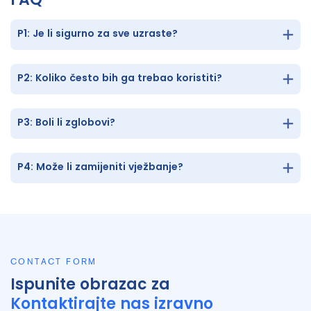
P1: Je li sigurno za sve uzraste?
P2: Koliko često bih ga trebao koristiti?
P3: Boli li zglobovi?
P4: Može li zamijeniti vježbanje?
CONTACT FORM
Ispunite obrazac za
Kontaktirajte nas izravno