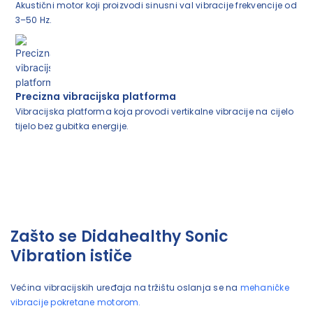
Akustični motor koji proizvodi sinusni val vibracije frekvencije od
3–50 Hz.
Precizna vibracijska platforma
Vibracijska platforma koja provodi vertikalne vibracije na cijelo
tijelo bez gubitka energije.
Zašto se Didahealthy Sonic
Vibration ističe
Većina vibracijskih uređaja na tržištu oslanja se na
mehaničke
vibracije pokretane motorom.