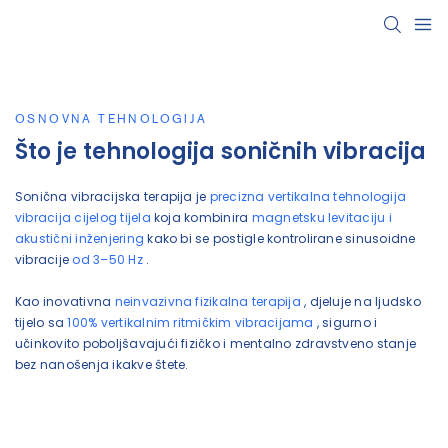
OSNOVNA TEHNOLOGIJA
Što je tehnologija soničnih vibracija
Sonična vibracijska terapija je
precizna vertikalna tehnologija
vibracija cijelog tijela
koja kombinira
magnetsku levitaciju i
akustični inženjering
kako bi se postigle kontrolirane sinusoidne
vibracije
od 3–50 Hz
.
Kao inovativna
neinvazivna fizikalna terapija
, djeluje na ljudsko
tijelo sa
100% vertikalnim ritmičkim vibracijama
, sigurno i
učinkovito poboljšavajući fizičko i mentalno zdravstveno stanje
bez nanošenja ikakve štete.