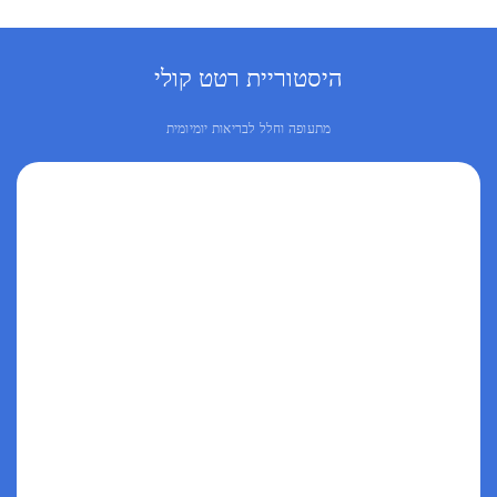
היסטוריית רטט קולי
מתעופה וחלל לבריאות יומיומית