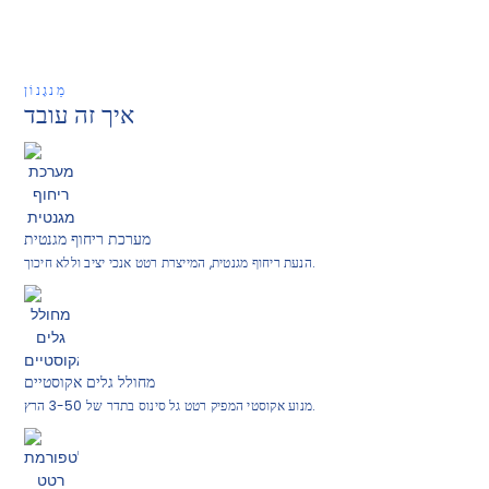
מַנגָנוֹן
איך זה עובד
מערכת ריחוף מגנטית
הנעת ריחוף מגנטית, המייצרת רטט אנכי יציב וללא חיכוך.
מחולל גלים אקוסטיים
מנוע אקוסטי המפיק רטט גל סינוס בתדר של 3-50 הרץ.