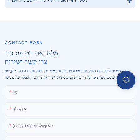
CONTACT FORM
מלאו את הטופס כדי
צרו קשר ישירות
אנו מחויבים לייצר את המוצרים האיכותיים ביותר במחירים התחרותיים ביותר. לכן, אנו
מזמינים בכנות את כל החברות המעוניינות ליצור איתנו קשר לקבלת מידע נוסף.
שֵׁם
אֶלֶקטרוֹנִי
טלפון/וואטסאפ (עם קידומת)