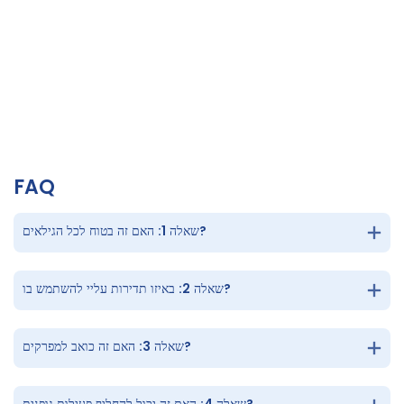
יופי וספא
הרפיה, חיוניות עור ובריאות אסתטית
FAQ
שאלה 1: האם זה בטוח לכל הגילאים?
שאלה 2: באיזו תדירות עליי להשתמש בו?
שאלה 3: האם זה כואב למפרקים?
שאלה 4: האם זה יכול להחליף פעילות גופנית?