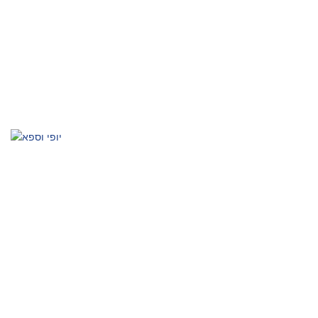
התאוששות ספורטיבית
האצת תיקון, שיפור ביצועים
יופי וספא