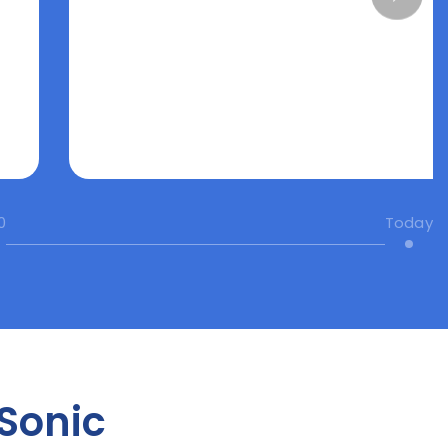
0
Today
Sonic