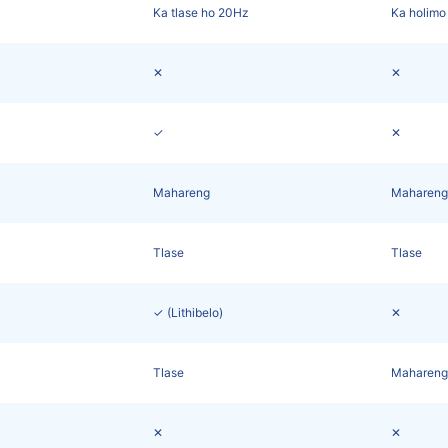
Ka tlase ho 20Hz
Ka holimo
✕
✕
✓
✕
Mahareng
Mahareng
Tlase
Tlase
✓ (Lithibelo)
✕
Tlase
Mahareng
✕
✕