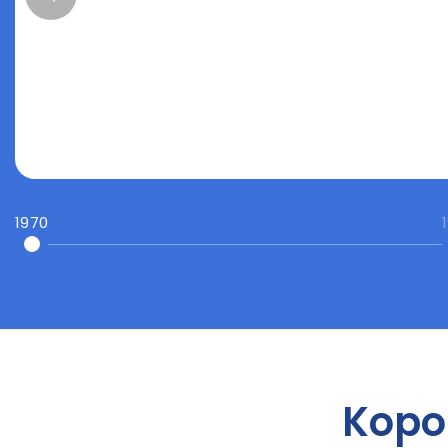
1970
Kopo