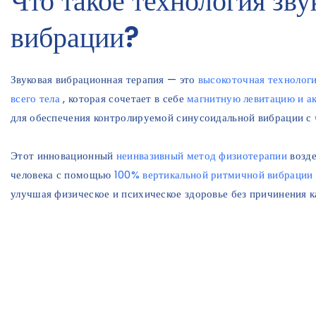
Что такое технология зву
вибрации?
Звуковая вибрационная терапия — это
высокоточная технологи
всего тела
, которая сочетает в себе
магнитную левитацию и а
для обеспечения контролируемой синусоидальной вибрации с
Этот инновационный
неинвазивный метод физиотерапии
возде
человека с помощью
100% вертикальной ритмичной вибрации
улучшая физическое и психическое здоровье без причинения к