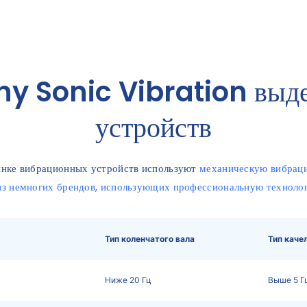
y Sonic Vibration выдел
устройств
ынке вибрационных устройств используют
механическую вибраци
из немногих брендов, использующих профессиональную технолог
Тип коленчатого вала
Тип каче
Ниже 20 Гц
Выше 5 Г