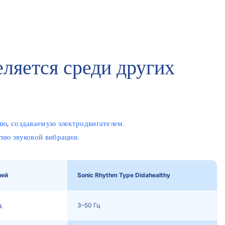
яется среди других
ю, создаваемую электродвигателем.
ию звуковой вибрации.
лей
Sonic Rhythm Type Didahealthy
ц
3–50 Гц