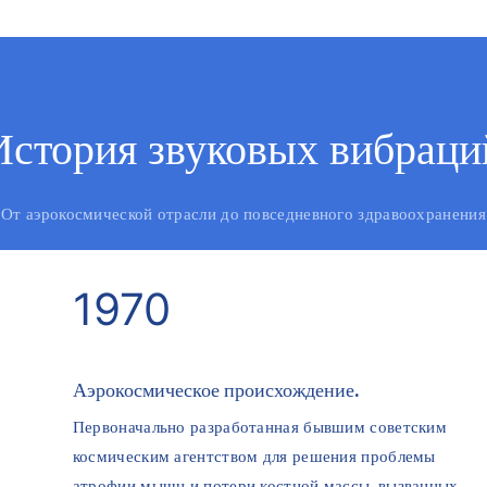
История звуковых вибраци
От аэрокосмической отрасли до повседневного здравоохранения
1970
Аэрокосмическое происхождение.
Первоначально разработанная бывшим советским
космическим агентством для решения проблемы
атрофии мышц и потери костной массы, вызванных