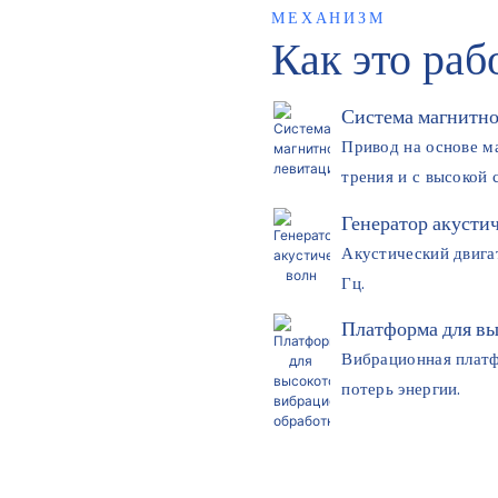
МЕХАНИЗМ
Как это раб
Система магнитн
Привод на основе м
трения и с высокой 
Генератор акусти
Акустический двига
Гц.
Платформа для в
Вибрационная платф
потерь энергии.