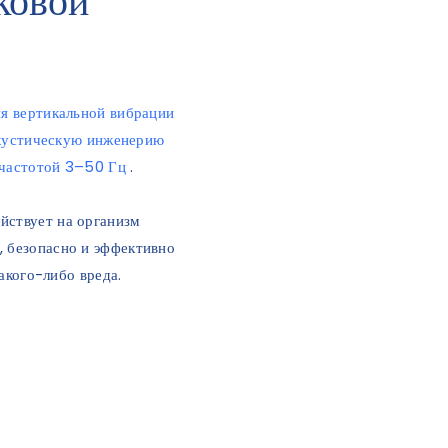
ковой
я вертикальной вибрации
кустическую инженерию
частотой 3–50 Гц
.
йствует на организм
, безопасно и эффективно
акого-либо вреда.