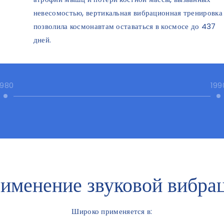
невесомостью, вертикальная вибрационная тренировка
позволила космонавтам оставаться в космосе до 437
дней.
1980
199
именение звуковой вибра
Широко применяется в: