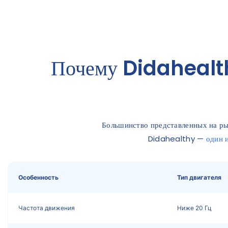
Почему Didahealth
Большинство представленных на р
Didahealthy —
один 
Особенность
Тип двигателя
Частота движения
Ниже 20 Гц