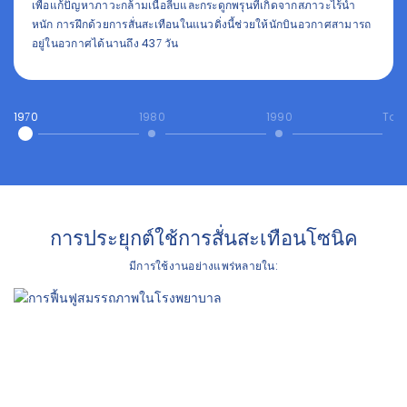
เพื่อแก้ปัญหาภาวะกล้ามเนื้อลีบและกระดูกพรุนที่เกิดจากสภาวะไร้น้ำ
หนัก การฝึกด้วยการสั่นสะเทือนในแนวดิ่งนี้ช่วยให้นักบินอวกาศสามารถ
อยู่ในอวกาศได้นานถึง 437 วัน
1970
1980
1990
Tod
การประยุกต์ใช้การสั่นสะเทือนโซนิค
มีการใช้งานอย่างแพร่หลายใน: