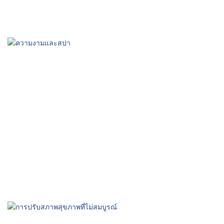
การฟื้นฟูร่างกายหลังการเล่นกีฬา
เร่งการซ่อมแซม เพิ่มประสิทธิภาพ
ความงามและสปา
การผ่อนคลาย ความมีชีวิตชีวาของผิว และสุขภาวะด้านความงาม