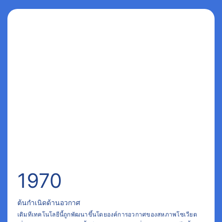
1970
ต้นกำเนิดด้านอวกาศ
เดิมทีเทคโนโลยีนี้ถูกพัฒนาขึ้นโดยองค์การอวกาศของสหภาพโซเวียต