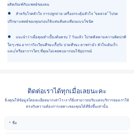
ผลิตภัณฑ์กับแพทย์ของตน
●
สำหรับโรคหัวใจ การปลูกถ่าย เครื่องกระตุ้นหัวใจ "ขดลวด" โปรด
ปรึกษาแพทย์ของคุณก่อนใช้แท่นสั่นสะเทือนแบบโซนิค
●
แนะนำว่าเมื่อคุณทำเบื้องต้นครบ 7 วันแล้ว โปรดติดตามความผิดปกติ
ใดๆ เช่น อาการวิงเวียนศีรษะเรื้อรัง ปวดศีรษะ ตาพร่ามัว หัวใจเต้นเร็ว
และ/หรืออาการใดๆ ที่คุณไม่เคยพบมาก่อนใช้อุปกรณ์
ติดต่อเราได้ทุกเมื่อเลยนะคะ
ยิ่งคุณให้ข้อมูลโดยละเอียดมากเท่าไร เราก็ยิ่งสามารถปรับแต่งบริการของเราให้
ตรงกับความต้องการเฉพาะของคุณได้ดียิ่งขึ้นเท่านั้น
ชื่อ