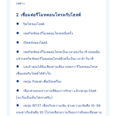
เฉพาะ
2
เชื่อมต่อรีโมทคอนโทรลกับโฮสต์
●
ปิดไฟของโฮสต์
●
กดสวิตช์ของรีโมทคอนโทรลหนึ่งครั้ง
●
เปิดพลังของโฮสต์
●
กดสวิตช์ของรีโมทคอนโทรลเป็นเวลาสองวินาที ปล่อยมือ
แล้วกดสวิตช์ของรีโมทคอนโทรลอีกครั้งเป็นเวลาห้าวินาที
●
และถ้าคุณได้ยินเสียงสามเสียง แสดงว่ารีโมทคอนโทรล
เชื่อมต่อกับโฮสต์ได้สำเร็จ
●
กดปุ่ม Power เพื่อเปิดเครื่อง
●
เลือกส่วนของร่างกายที่ต้องการรักษา แล้วกดปุ่ม Start
(จะเริ่มเมื่อเห็นไฟกระพริบ)
●
กดปุ่ม INTST เพื่อปรับความเข้ม ช่วงความเข้มคือ 10-99
และค่าเริ่มต้นคือ 30 (โปรดเลือกความถี่ของการสั่นสะเทือนตาม