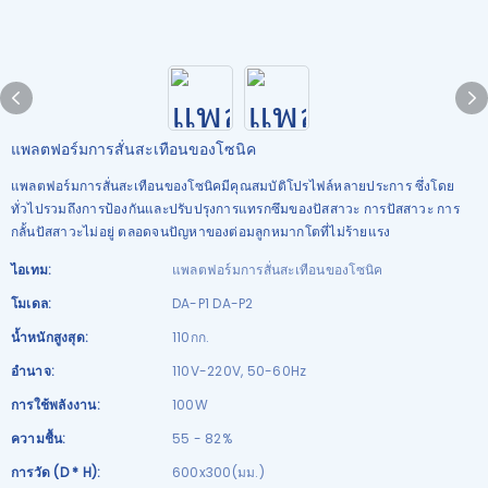
แพลตฟอร์มการสั่นสะเทือนของโซนิค
แพลตฟอร์มการสั่นสะเทือนของโซนิคมีคุณสมบัติโปรไฟล์หลายประการ ซึ่งโดย
ทั่วไปรวมถึงการป้องกันและปรับปรุงการแทรกซึมของปัสสาวะ การปัสสาวะ การ
กลั้นปัสสาวะไม่อยู่ ตลอดจนปัญหาของต่อมลูกหมากโตที่ไม่ร้ายแรง
ไอเทม:
แพลตฟอร์มการสั่นสะเทือนของโซนิค
โมเดล:
DA-P1 DA-P2
น้ำหนักสูงสุด:
110กก.
อำนาจ:
110V-220V, 50-60Hz
การใช้พลังงาน:
100W
ความชื้น:
55 - 82%
การวัด (D * H):
600x300(มม.)