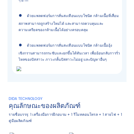
ๆ มาก
●
ด้วยแพลตฟอร์มการสั่นสะเทือนแบบโซนิค กล้ามเนื้อที่เสื่อม
สภาพสามารถถูกสร้างใหม่ได้ และสามารถควบคุมและ
ความเครียดของกล้ามเนื้อได้อย่างครอบคลุม
●
ด้วยแพลตฟอร์มการสั่นสะเทือนแบบโซนิค กล้ามเนื้ออุ้ง
เชิงกรานสามารถกระชับและยกขึ้นได้ทันเวลา เพื่อย้อนกลับการรั่ว
ไหลของปัสสาวะ ภาวะกลั้นปัสสาวะไม่อยู่ และปัญหาอื่นๆ
DIDA TECHNOLOGY
คุณลักษณะของผลิตภัณฑ์
รายชื่อบรรจุ: 1 เครื่องมือการฝึกอบรม + 1 รีโมทคอนโทรล + 1 สายไฟ + 1
คู่มือผลิตภัณฑ์