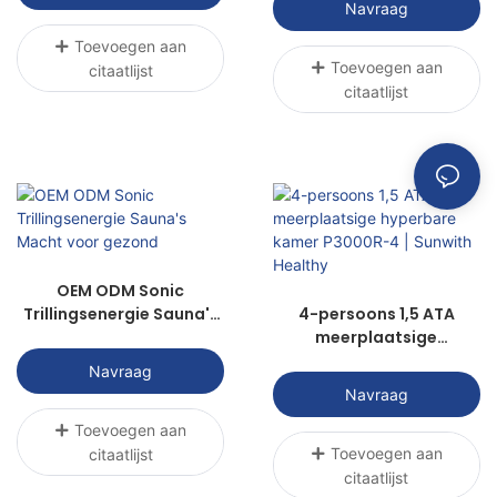
Navraag
Toevoegen aan
Toevoegen aan
citaatlijst
citaatlijst
OEM ODM Sonic
Trillingsenergie Sauna's
4-persoons 1,5 ATA
Macht voor gezond
meerplaatsige
hyperbare kamer
Navraag
P3000R-4 | Sunwith
Navraag
Healthy
Toevoegen aan
Toevoegen aan
citaatlijst
citaatlijst