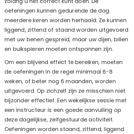
zolang u het correct kunt doen. De
oefeningen kunnen gedurende de dag
meerdere keren worden herhaald. Ze kunnen
liggend, zittend of staand worden uitgevoerd
met uw benen gespreid, maar uw dijen, billen
en buikspieren moeten ontspannen zijn.
Om een ​​blijvend effect te bereiken, moeten
de oefeningen in de regel minimaal 6-8
weken, of beter nog 6 maanden, worden
uitgevoerd. Op zichzelf zijn ze misschien niet
bijzonder effectief. Een wekelijkse sessie met
een instructeur is een goede aanvulling op
deze dagelijkse, zelfgestuurde activiteit.
Oefeningen worden staand, zittend, liggend