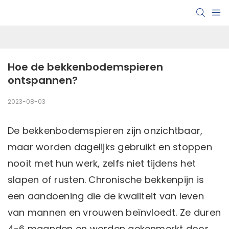
Hoe de bekkenbodemspieren 
ontspannen?
2023-08-03
De bekkenbodemspieren zijn onzichtbaar,
maar worden dagelijks gebruikt en stoppen
nooit met hun werk, zelfs niet tijdens het
slapen of rusten. Chronische bekkenpijn is
een aandoening die de kwaliteit van leven
van mannen en vrouwen beïnvloedt. Ze duren
4-6 maanden en worden gekenmerkt door