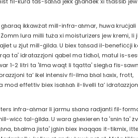
st fil-kura tas-saħħa jekk għandek xi tħassib jew
-għaraq ikkawżat mill-infra-aħmar, huwa kruċjali l
Żomm lura milli tuża xi moisturizers jew kremi, li 
tajiet u żjut mill-ġilda. U biex taħsad il-benefiċċji k
erqa ta' idratazzjoni qabel ma tidħol, matul is-ses
-2 litri ta 'ilma waqt li tqatta' siegħa fis-sawn
razzjoni ta’ ikel intensiv fl-ilma bħal ħaxix, frott,
od effettiv biex isaħħaħ il-livelli ta’ idratazzjon
ters infra-aħmar li jarmu sħana radjanti fil-form
ll-wiċċ tal-ġilda. U wara għexieren ta 'snin ta' żv
na, bħalma jista' jgħin biex inaqqas it-tikmix, itte