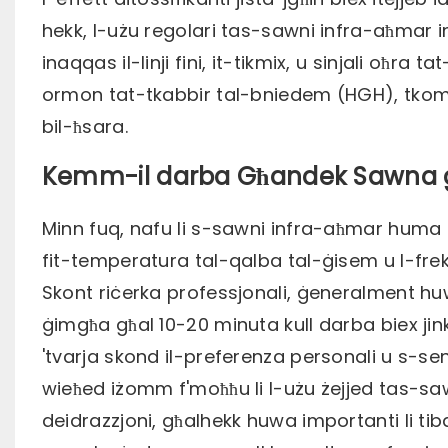
hekk, l-użu regolari tas-sawni infra-aħmar intw
inaqqas il-linji fini, it-tikmix, u sinjali oħra ta
ormon tat-tkabbir tal-bniedem (HGH), tkompli
bil-ħsara.
Kemm-il darba Għandek Sawna għa
Minn fuq, nafu li s-sawni infra-aħmar huma t
fit-temperatura tal-qalba tal-ġisem u l-fr
Skont riċerka professjonali, ġeneralment h
ġimgħa għal 10-20 minuta kull darba biex jink
'tvarja skond il-preferenza personali u s-sen
wieħed iżomm f'moħħu li l-użu żejjed tas-sawn
deidrazzjoni, għalhekk huwa importanti li tibq