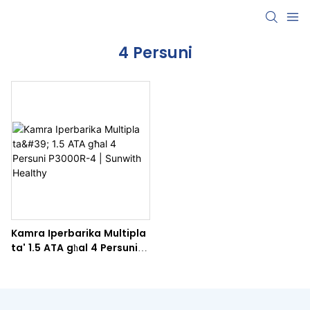
4 Persuni
Kamra Iperbarika Multipla
ta' 1.5 ATA għal 4 Persuni
P3000R-4 | Sunwith
Healthy