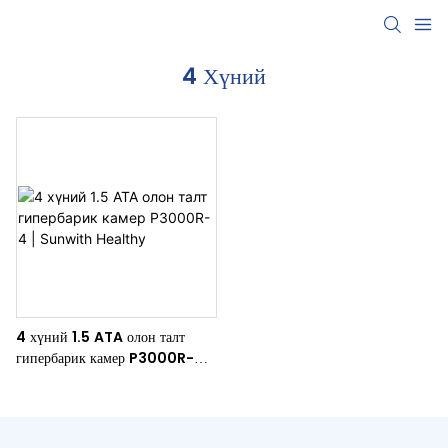
4 Хүний
4 хүний ​​1.5 ATA олон талт
гипербарик камер P3000R-4 |
Sunwith Healthy