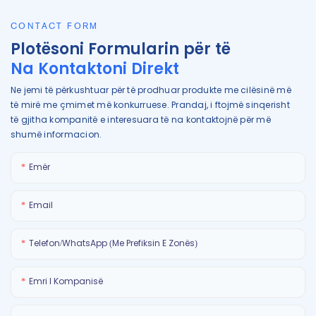
CONTACT FORM
Plotësoni Formularin për të
Na Kontaktoni Direkt
Ne jemi të përkushtuar për të prodhuar produkte me cilësinë më
të mirë me çmimet më konkurruese. Prandaj, i ftojmë sinqerisht
të gjitha kompanitë e interesuara të na kontaktojnë për më
shumë informacion.
Emër
Email
Telefon/WhatsApp (Me Prefiksin E Zonës)
Emri I Kompanisë