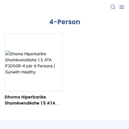
4-Person
Dhoma Hiperbarike
Shumëvendëshe 1.5 ATA
P3000R-4 për 4 Persona |
Sunwith Healthy