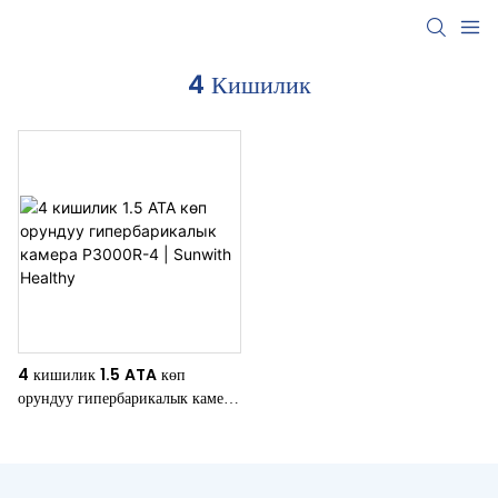
4 Кишилик
4 кишилик 1.5 ATA көп
орундуу гипербарикалык камера
P3000R-4 | Sunwith
Healthy