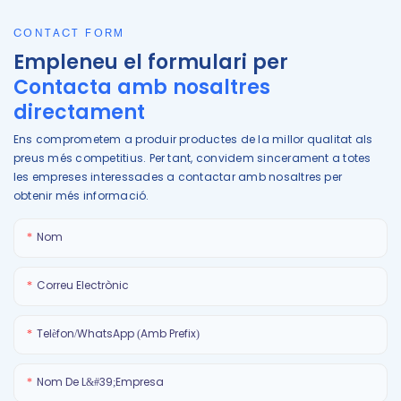
CONTACT FORM
Empleneu el formulari per
Contacta amb nosaltres
directament
Ens comprometem a produir productes de la millor qualitat als
preus més competitius. Per tant, convidem sincerament a totes
les empreses interessades a contactar amb nosaltres per
obtenir més informació.
Nom
Correu Electrònic
Telèfon/WhatsApp (amb Prefix)
Nom De L&#39;empresa