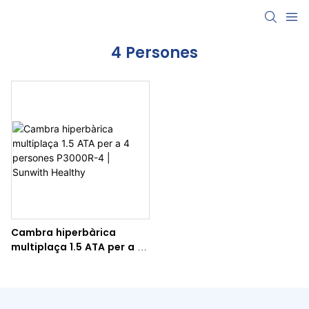
4 Persones
Cambra hiperbàrica
multiplaça 1.5 ATA per a 4
persones P3000R-4 |
Sunwith Healthy