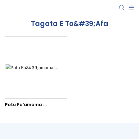
Tagata E To&#39;afa
Potu Fa'amama ...