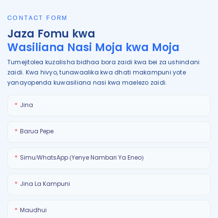
CONTACT FORM
Jaza Fomu kwa
Wasiliana Nasi Moja kwa Moja
Tumejitolea kuzalisha bidhaa bora zaidi kwa bei za ushindani
zaidi. Kwa hivyo, tunawaalika kwa dhati makampuni yote
yanayopenda kuwasiliana nasi kwa maelezo zaidi.
Jina
Barua Pepe
Simu/WhatsApp (Yenye Nambari Ya Eneo)
Jina La Kampuni
Maudhui