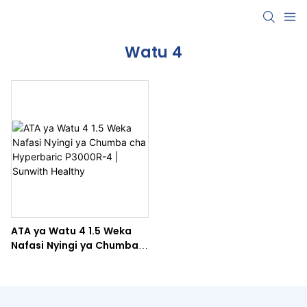
Watu 4
ATA ya Watu 4 1.5 Weka
Nafasi Nyingi ya Chumba
cha Hyperbaric P3000R-4 |
Sunwith Healthy