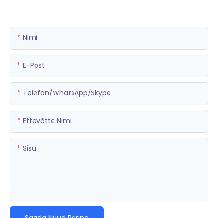
Nimi
E-Post
Telefon/WhatsApp/Skype
Ettevõtte Nimi
Sisu
Saada Nüüd Päring