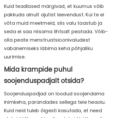
Kuid teadlased märgivad, et kuumus võib
pakkuda ainult ajutist leevendust. Kui te ei
võta muid meetmeid, siis valu taastub ja
seda ei saa niisama lihtsalt peatada. Võib-
olla peate menstruatsioonivaludest
vabanemiseks läbima keha põhjaliku
uurimise.
Mida krampide puhul
soojenduspadjalt otsida?
Soojenduspadjad on loodud soojendama
inimkeha, parandades sellega teie heaolu.
Kuid neid tuleb õigesti kasutada, et need