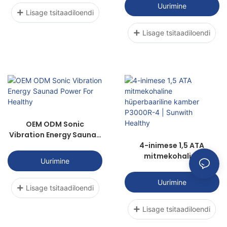
Uurimine
Lisage tsitaadiloendi
Lisage tsitaadiloendi
OEM ODM Sonic
Vibration Energy Saunad
Power For Healthy
4-inimese 1,5 ATA
mitmekohaline
Uurimine
hüperbaariline kamber
P3000R-4 | Sunwith
Uurimine
Healthy
Lisage tsitaadiloendi
Lisage tsitaadiloendi