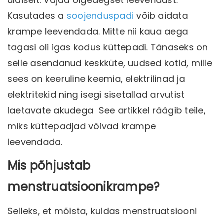
Kasutades a
soojenduspadi
võib aidata
krampe leevendada. Mitte nii kaua aega
tagasi oli igas kodus küttepadi. Tänaseks on
selle asendanud keskküte, uudsed kotid, mille
sees on keeruline keemia, elektrilinad ja
elektritekid ning isegi sisetallad arvutist
laetavate akudega See artikkel räägib teile,
miks küttepadjad võivad krampe
leevendada.
Mis põhjustab
menstruatsioonikrampe?
Selleks, et mõista, kuidas menstruatsiooni