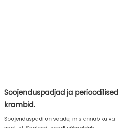
Soojenduspadjad ja perioodilised
krambid.
Soojenduspadi on seade, mis annab kuiva
soojust. Soojenduspadi võimaldab