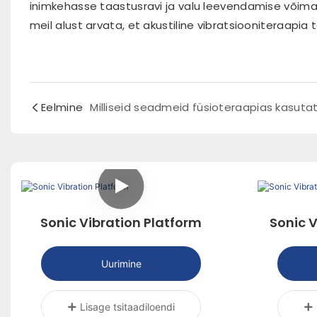
inimkehasse taastusravi ja valu leevendamise võima
meil alust arvata, et akustiline vibratsiooniteraapia
Eelmine
Sonic Vibration Platform
Sonic V
Uurimine
Lisage tsitaadiloendi