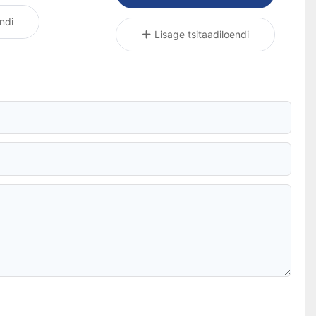
ndi
Lisage tsitaadiloendi