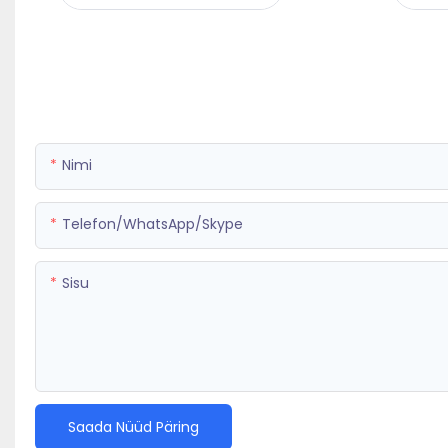
Nimi
Telefon/WhatsApp/Skype
Sisu
Saada Nüüd Päring