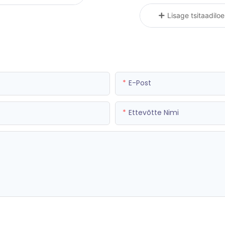
Lisage tsitaadiloe
E-Post
Ettevõtte Nimi