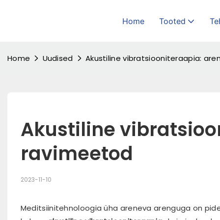
Home
Tooted
Te
Home
Uudised
Akustiline vibratsiooniteraapia: ar
Akustiline vibratsioo
ravimeetod
2023-11-10
Meditsiinitehnoloogia üha areneva arenguga on pide