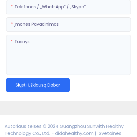
Telefonas / „WhatsApp“ / „Skype“
Įmonės Pavadinimas
Turinys
Siųsti Užklausą Dabar
Autoriaus teisės © 2024 Guangzhou Sunwith Healthy
Technology Co., Ltd. - didahealthy.com |
Svetainės