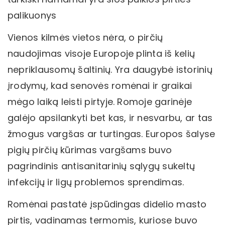
palikuonys
Vienos kilmės vietos nėra, o pirčių
naudojimas visoje Europoje plinta iš kelių
nepriklausomų šaltinių. Yra daugybė istorinių
įrodymų, kad senovės romėnai ir graikai
mėgo laiką leisti pirtyje. Romoje garinėje
galėjo apsilankyti bet kas, ir nesvarbu, ar tas
žmogus vargšas ar turtingas. Europos šalyse
pigių pirčių kūrimas vargšams buvo
pagrindinis antisanitarinių sąlygų sukeltų
infekcijų ir ligų problemos sprendimas.
Romėnai pastatė įspūdingas didelio masto
pirtis, vadinamas termomis, kuriose buvo