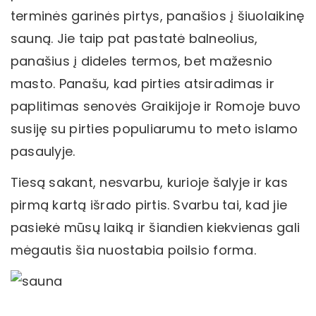
terminės garinės pirtys, panašios į šiuolaikinę
sauną. Jie taip pat pastatė balneolius,
panašius į dideles termos, bet mažesnio
masto. Panašu, kad pirties atsiradimas ir
paplitimas senovės Graikijoje ir Romoje buvo
susiję su pirties populiarumu to meto islamo
pasaulyje.
Tiesą sakant, nesvarbu, kurioje šalyje ir kas
pirmą kartą išrado pirtis. Svarbu tai, kad jie
pasiekė mūsų laiką ir šiandien kiekvienas gali
mėgautis šia nuostabia poilsio forma.