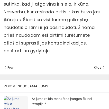
sutinka, kad ji atgaivina ir sielą, ir kūną.
Nesvarbu, kur atsirado pirtis ir kas buvo jos
įkūrėjas. Šiandien visi turime galimybę
naudotis pirtimi ir ja pasinaudoti. Žinoma,
prieš naudodamiesi pirtimi turėtumėte
atidžiai suprasti jos kontraindikacijas,
pasitarti su gydytoju.
Prev.
Kitas
REKOMENDUOJAMA JUMS
Ar jums reikia mankštos įrangos fizinei
terapijai?