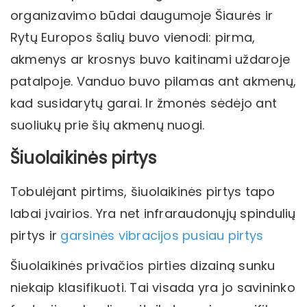
organizavimo būdai daugumoje Šiaurės ir
Rytų Europos šalių buvo vienodi: pirma,
akmenys ar krosnys buvo kaitinami uždaroje
patalpoje. Vanduo buvo pilamas ant akmenų,
kad susidarytų garai. Ir žmonės sėdėjo ant
suoliukų prie šių akmenų nuogi.
Šiuolaikinės pirtys
Tobulėjant pirtims, šiuolaikinės pirtys tapo
labai įvairios. Yra net infraraudonųjų spindulių
pirtys ir
garsinės vibracijos pusiau pirtys
Šiuolaikinės privačios pirties dizainą sunku
niekaip klasifikuoti. Tai visada yra jo savininko