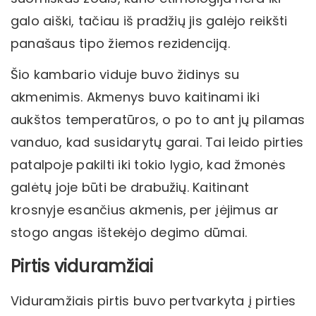
galo aiški, tačiau iš pradžių jis galėjo reikšti
panašaus tipo žiemos rezidenciją.
Šio kambario viduje buvo židinys su
akmenimis. Akmenys buvo kaitinami iki
aukštos temperatūros, o po to ant jų pilamas
vanduo, kad susidarytų garai. Tai leido pirties
patalpoje pakilti iki tokio lygio, kad žmonės
galėtų joje būti be drabužių. Kaitinant
krosnyje esančius akmenis, per įėjimus ar
stogo angas ištekėjo degimo dūmai.
Pirtis viduramžiai
Viduramžiais pirtis buvo pertvarkyta į pirties