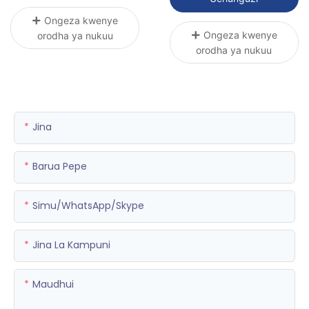
Ongeza kwenye
Ongeza kwenye
orodha ya nukuu
orodha ya nukuu
Jina
Barua Pepe
Simu/WhatsApp/Skype
Jina La Kampuni
Maudhui