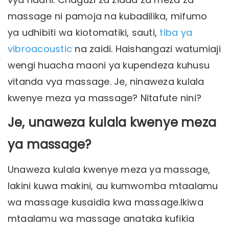
massage ni pamoja na kubadilika, mifumo
ya udhibiti wa kiotomatiki, sauti,
tiba ya
vibroacoustic
na zaidi. Haishangazi watumiaji
wengi huacha maoni ya kupendeza kuhusu
vitanda vya massage. Je, ninaweza kulala
kwenye meza ya massage? Nitafute nini?
Je, unaweza kulala kwenye meza
ya massage?
Unaweza kulala kwenye meza ya massage,
lakini kuwa makini, au kumwomba mtaalamu
wa massage kusaidia kwa massage.Ikiwa
mtaalamu wa massage anataka kufikia