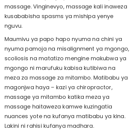
massage. Vinginevyo, massage kali inaweza
kusababisha spasms ya mishipa yenye
nguvu.
Maumivu ya papo hapo nyuma na chini ya
nyuma pamoja na misalignment ya mgongo,
scoliosis na matatizo mengine makubwa ya
mgongo ni marufuku kabisa kutibiwa na
meza za massage za mitambo. Matibabu ya
magonjwa haya – kazi ya chiropractor,
massage ya mitambo katika meza ya
massage haitaweza kamwe kuzingatia
nuances yote na kufanya matibabu ya kina.
Lakini ni rahisi kufanya madhara.