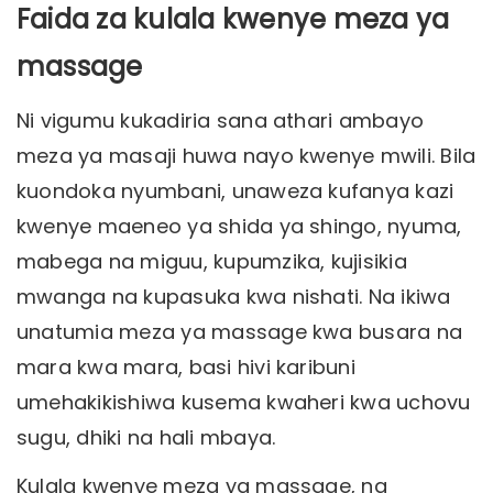
Faida za kulala kwenye meza ya
massage
Ni vigumu kukadiria sana athari ambayo
meza ya masaji huwa nayo kwenye mwili. Bila
kuondoka nyumbani, unaweza kufanya kazi
kwenye maeneo ya shida ya shingo, nyuma,
mabega na miguu, kupumzika, kujisikia
mwanga na kupasuka kwa nishati. Na ikiwa
unatumia meza ya massage kwa busara na
mara kwa mara, basi hivi karibuni
umehakikishiwa kusema kwaheri kwa uchovu
sugu, dhiki na hali mbaya.
Kulala kwenye meza ya massage, na