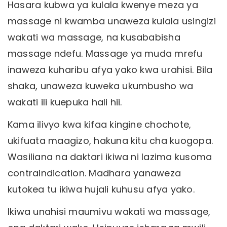
Hasara kubwa ya kulala kwenye meza ya
massage ni kwamba unaweza kulala usingizi
wakati wa massage, na kusababisha
massage ndefu. Massage ya muda mrefu
inaweza kuharibu afya yako kwa urahisi. Bila
shaka, unaweza kuweka ukumbusho wa
wakati ili kuepuka hali hii.
Kama ilivyo kwa kifaa kingine chochote,
ukifuata maagizo, hakuna kitu cha kuogopa.
Wasiliana na daktari ikiwa ni lazima kusoma
contraindication. Madhara yanaweza
kutokea tu ikiwa hujali kuhusu afya yako.
Ikiwa unahisi maumivu wakati wa massage,