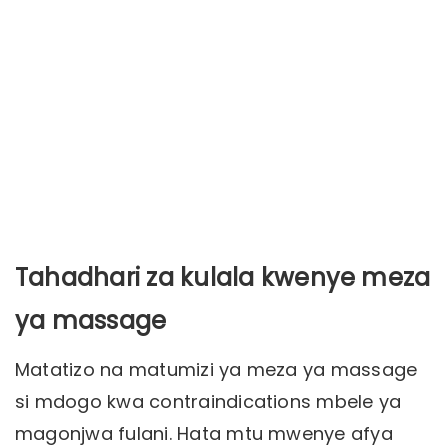
Tahadhari za kulala kwenye meza
ya massage
Matatizo na matumizi ya meza ya massage
si mdogo kwa contraindications mbele ya
magonjwa fulani. Hata mtu mwenye afya