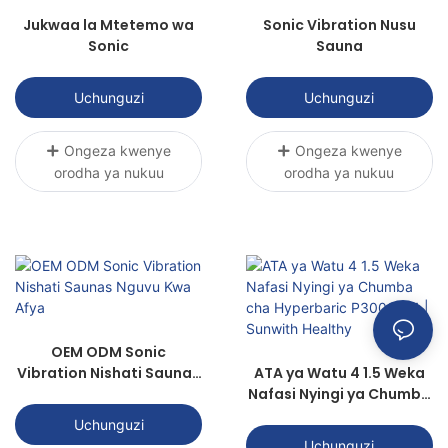
Jukwaa la Mtetemo wa
Sonic Vibration Nusu
Sonic
Sauna
Uchunguzi
Uchunguzi
Ongeza kwenye
Ongeza kwenye
orodha ya nukuu
orodha ya nukuu
OEM ODM Sonic
Vibration Nishati Saunas
ATA ya Watu 4 1.5 Weka
Nguvu Kwa Afya
Nafasi Nyingi ya Chumba
cha Hyperbaric P3000R-
Uchunguzi
4 | Sunwith Healthy
Uchunguzi