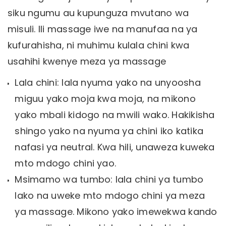
siku ngumu au kupunguza mvutano wa
misuli. Ili massage iwe na manufaa na ya
kufurahisha, ni muhimu kulala chini kwa
usahihi kwenye meza ya massage
Lala chini: lala nyuma yako na unyoosha
miguu yako moja kwa moja, na mikono
yako mbali kidogo na mwili wako. Hakikisha
shingo yako na nyuma ya chini iko katika
nafasi ya neutral. Kwa hili, unaweza kuweka
mto mdogo chini yao.
Msimamo wa tumbo: lala chini ya tumbo
lako na uweke mto mdogo chini ya meza
ya massage. Mikono yako imewekwa kando