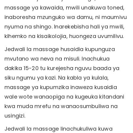
massage ya kawaida, mwili unakuwa toned,
inaboresha mzunguko wa damu, ni maumivu
nyuma na shingo. Inarekebisha hali ya mwili,
kihemko na kisaikolojia, huongeza uvumilivu.
Jedwali la massage husaidia kupunguza
mvutano wa neva na misuli. Inachukua
dakika 15-20 tu kurejesha nguvu baada ya
siku ngumu ya kazi. Na kabla ya kulala,
massage ya kupumzika inaweza kusaidia
wale wote wanaopiga na kugeuka kitandani
kwa muda mrefu na wanaosumbuliwa na
usingizi.
Jedwali la massage linachukuliwa kuwa