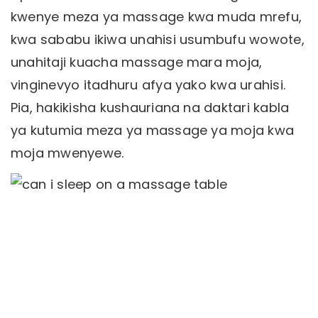
kwenye meza ya massage kwa muda mrefu,
kwa sababu ikiwa unahisi usumbufu wowote,
unahitaji kuacha massage mara moja,
vinginevyo itadhuru afya yako kwa urahisi.
Pia, hakikisha kushauriana na daktari kabla
ya kutumia meza ya massage ya moja kwa
moja mwenyewe.