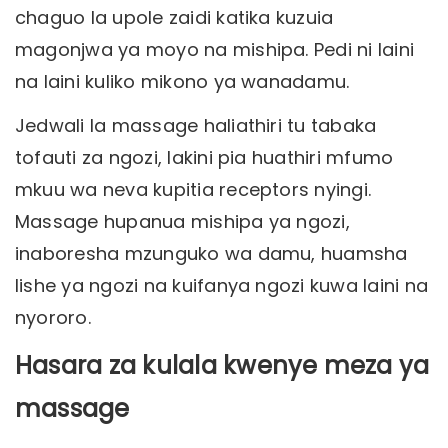
chaguo la upole zaidi katika kuzuia
magonjwa ya moyo na mishipa. Pedi ni laini
na laini kuliko mikono ya wanadamu.
Jedwali la massage haliathiri tu tabaka
tofauti za ngozi, lakini pia huathiri mfumo
mkuu wa neva kupitia receptors nyingi.
Massage hupanua mishipa ya ngozi,
inaboresha mzunguko wa damu, huamsha
lishe ya ngozi na kuifanya ngozi kuwa laini na
nyororo.
Hasara za kulala kwenye meza ya
massage