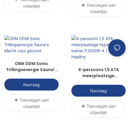
Toevoegen aan
citaatlijst
citaatlijst
OEM ODM Sonic
Trillingsenergie Sauna's
4-persoons 1,5 ATA
Macht voor gezond
meerplaatsige
hyperbare kamer
Navraag
P3000R-4 | Sunwith
Navraag
Healthy
Toevoegen aan
Toevoegen aan
citaatlijst
citaatlijst