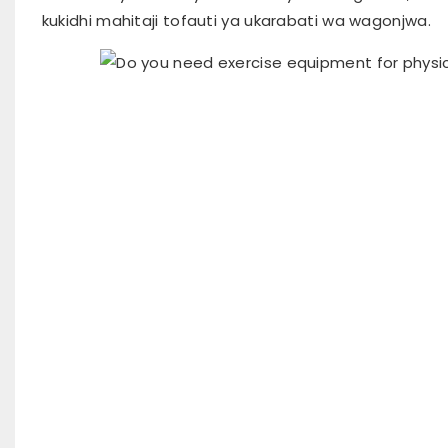
kukidhi mahitaji tofauti ya ukarabati wa wagonjwa.