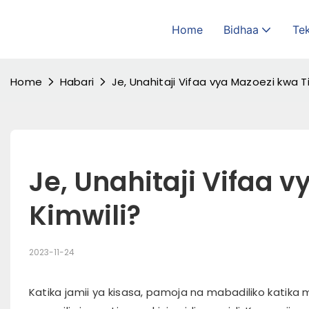
Home
Bidhaa
Tek
Home
Habari
Je, Unahitaji Vifaa vya Mazoezi kwa T
Je, Unahitaji Vifaa v
Kimwili?
2023-11-24
Katika jamii ya kisasa, pamoja na mabadiliko katika 