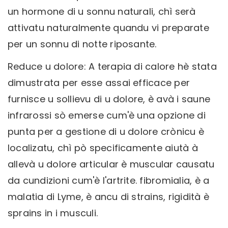
un hormone di u sonnu naturali, chì serà
attivatu naturalmente quandu vi preparate
per un sonnu di notte riposante.
Reduce u dolore: A terapia di calore hè stata
dimustrata per esse assai efficace per
furnisce u sollievu di u dolore, è avà i saune
infrarossi sò emerse cum'è una opzione di
punta per a gestione di u dolore crònicu è
localizatu, chì pò specificamente aiutà à
allevà u dolore articular è muscular causatu
da cundizioni cum'è l'artrite. fibromialia, è a
malatia di Lyme, è ancu di strains, rigidità è
sprains in i musculi.