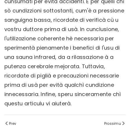
cunsumati per evità accidenti. È per quelli chì
sò cundizzioni sottostanti, cum'è a pressione
sanguigna bassa, ricordate di verificà cù u
vostru duttore prima di usà. In cunclusione,
l'utilizazione coherente hè necessaria per
sperimentà pienamente i benefici di l'usu di
una sauna infrared, da a rilassazione à a
putenza cerebrale mejorata. Tuttavia,
ricordate di piglià e precauzioni necessarie
prima di usà per evità qualchì cundizione
innecessaria. Infine, speru sinceramente chì
questu articulu vi aiuterà.
Prev
Prossimu