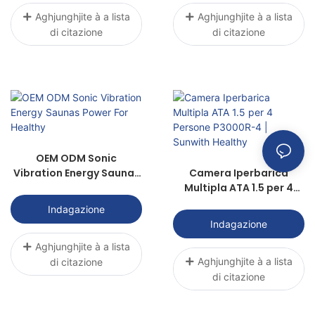
Aghjunghjite à a lista
Aghjunghjite à a lista
di citazione
di citazione
OEM ODM Sonic
Vibration Energy Saunas
Camera Iperbarica
Power For Healthy
Multipla ATA 1.5 per 4
Persone P3000R-4 |
Indagazione
Sunwith Healthy
Indagazione
Aghjunghjite à a lista
Aghjunghjite à a lista
di citazione
di citazione