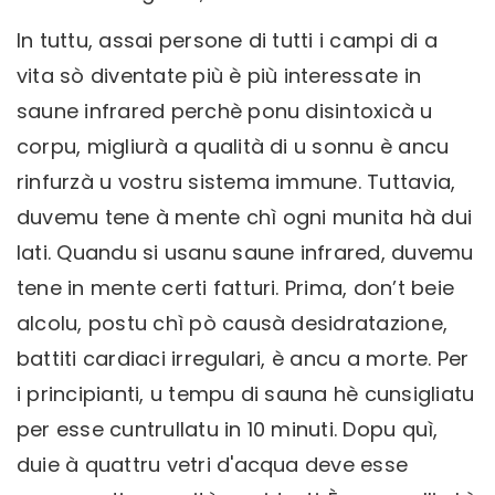
In tuttu, assai persone di tutti i campi di a
vita sò diventate più è più interessate in
saune infrared perchè ponu disintoxicà u
corpu, migliurà a qualità di u sonnu è ancu
rinfurzà u vostru sistema immune. Tuttavia,
duvemu tene à mente chì ogni munita hà dui
lati. Quandu si usanu saune infrared, duvemu
tene in mente certi fatturi. Prima, don’t beie
alcolu, postu chì pò causà desidratazione,
battiti cardiaci irregulari, è ancu a morte. Per
i principianti, u tempu di sauna hè cunsigliatu
per esse cuntrullatu in 10 minuti. Dopu quì,
duie à quattru vetri d'acqua deve esse