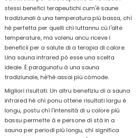
stessi benefici terapeutichi cum'è saune
tradiziunali à una temperatura più bassa, chì
hè perfetta per quelli chì luttannu cù l'alte
temperature, ma volenu ancu riceve i
beneficii per a salute di a terapia di calore.
Una sauna infrared pò esse una scelta
ideale. È paragunatu à una sauna
tradiziunale, hè’hè assai più còmode.
Migliori risultati: Un altru benefiziu di a sauna
infrared hè chì ponu ottene risultati largu è
longu, postu chì l'intensità di u calore più
bassu permette à e persone di stà in a
sauna per periodi più longu, chì significa