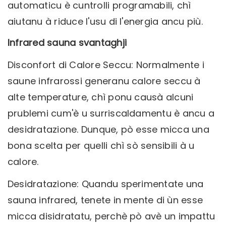
automaticu è cuntrolli programabili, chì
aiutanu à riduce l'usu di l'energia ancu più.
Infrared sauna svantaghji
Disconfort di Calore Seccu: Normalmente i
saune infrarossi generanu calore seccu à
alte temperature, chì ponu causà alcuni
prublemi cum'è u surriscaldamentu è ancu a
desidratazione. Dunque, pò esse micca una
bona scelta per quelli chì sò sensibili à u
calore.
Desidratazione: Quandu sperimentate una
sauna infrared, tenete in mente di ùn esse
micca disidratatu, perchè pò avè un impattu