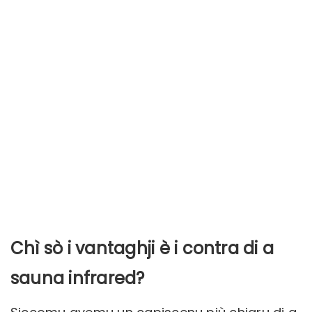
Chì sò i vantaghji è i contra di a
sauna infrared?