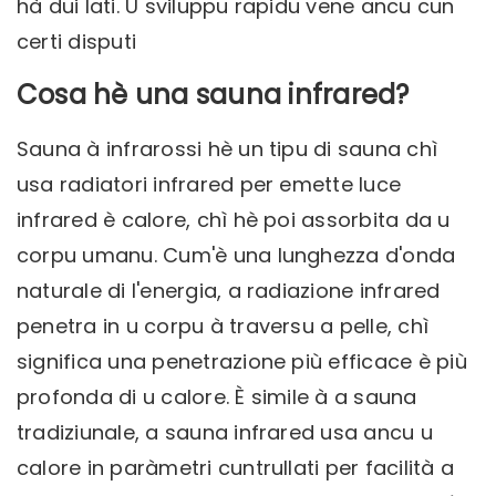
hà dui lati. U sviluppu rapidu vene ancu cun
certi disputi
Cosa hè una sauna infrared?
Sauna à infrarossi
hè un tipu di sauna chì
usa radiatori infrared per emette luce
infrared è calore, chì hè poi assorbita da u
corpu umanu. Cum'è una lunghezza d'onda
naturale di l'energia, a radiazione infrared
penetra in u corpu à traversu a pelle, chì
significa una penetrazione più efficace è più
profonda di u calore. È simile à a sauna
tradiziunale, a sauna infrared usa ancu u
calore in paràmetri cuntrullati per facilità a