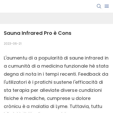
Sauna Infrared Pro è Cons
2023-06-21
L'aumentu di a popularità di saune infrared in
a cumunità di a medicina funzionale hè stata
degna di nota in i tempi recenti. Feedback da
l'utilizatori è i pratichi sustene l'efficacità di
sta terapia per alleviate diverse cundizioni
fisiche è mediche, cumprese u dolore
crònicu è a malatia di Lyme. Tuttavia, tuttu