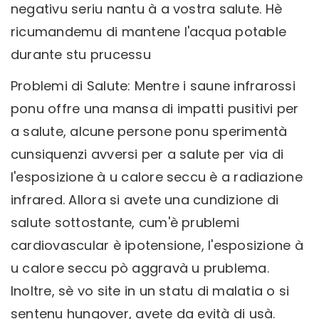
negativu seriu nantu à a vostra salute. Hè
ricumandemu di mantene l'acqua potable
durante stu prucessu
Problemi di Salute: Mentre i saune infrarossi
ponu offre una mansa di impatti pusitivi per
a salute, alcune persone ponu sperimentà
cunsiquenzi avversi per a salute per via di
l'esposizione à u calore seccu è a radiazione
infrared. Allora si avete una cundizione di
salute sottostante, cum'è prublemi
cardiovascular è ipotensione, l'esposizione à
u calore seccu pò aggravà u prublema.
Inoltre, sè vo site in un statu di malatia o si
sentenu hungover, avete da evità di usà.