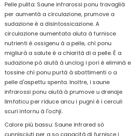
Pelle pulita: Saune infrarossi ponu travaglià
per aumentà a circulazione, prumove a
sudazione è a disintossicazione. A
circulazione aumentata aiuta à furnisce
nutrienti è ossigenu à a pelle, chì ponu
migliurà a salute è a chiarità di a pelle. È a
sudazione pò aiutà à unclog i pori è eliminà e
tossine chì ponu purtà à sbattimenti o a
pelle d'aspettu spenta. Inoltre, i saune
infrarossi ponu aiutà à prumove u drenaje
limfaticu per riduce ancu i pugni è i cerculi
scuri intornu à l'ochji.
Calore più bassu: Saune infrared sò
cunnisciuti per a so capacità di furnisce i