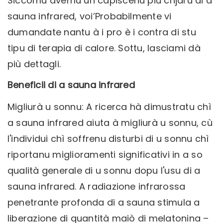
Siccomu avemu un capiscenu più chjaru di a
sauna infrared, voi’Probabilmente vi
dumandate nantu à i pro è i contra di stu
tipu di terapia di calore. Sottu, lasciami dà
più dettagli.
Beneficii di a sauna infrared
Migliurà u sonnu: A ricerca hà dimustratu chì
a sauna infrared aiuta à migliurà u sonnu, cù
l'individui chì soffrenu disturbi di u sonnu chì
riportanu miglioramenti significativi in ​​a so
qualità generale di u sonnu dopu l'usu di a
sauna infrared. A radiazione infrarossa
penetrante profonda di a sauna stimula a
liberazione di quantità maiò di melatonina –