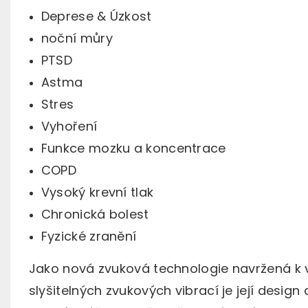
Deprese & Úzkost
noční můry
PTSD
Astma
Stres
Vyhoření
Funkce mozku a koncentrace
COPD
Vysoký krevní tlak
Chronická bolest
Fyzické zranění
Jako nová zvuková technologie navržená k v
slyšitelných zvukových vibrací je její desig