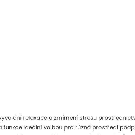
yvolání relaxace a zmírnění stresu prostřednict
n a funkce ideální volbou pro různá prostředí pod