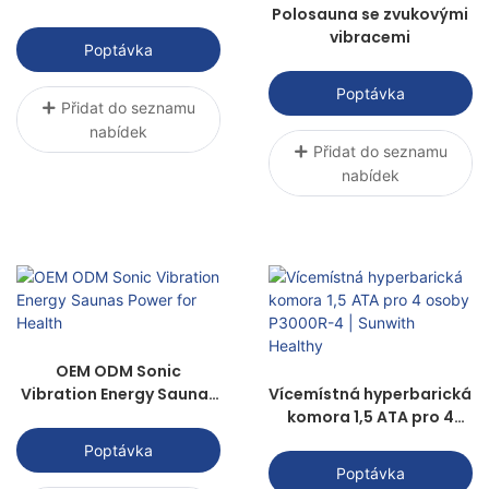
Polosauna se zvukovými
vibracemi
Poptávka
Poptávka
Přidat do seznamu
nabídek
Přidat do seznamu
nabídek
OEM ODM Sonic
Vibration Energy Saunas
Vícemístná hyperbarická
Power for Health
komora 1,5 ATA pro 4
osoby P3000R-4 |
Poptávka
Sunwith Healthy
Poptávka