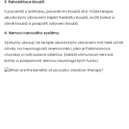
3. Rehabilitace kloubů
U pacientů s artritidou, poraněním kloubů atd. může terapie
akustickými vibracemi zlepšit flexibilitu kloubů, snížit bolest a
zánět kloubů a podpořit zotavení kloubů.
4. Nemoci nervového systému
Výzkumy ukazují, že terapie akustickými vibracemi má také určité
účinky na neurologická onemocnění, jako je Parkinsonova
choroba a roztroušená skleróza. Dokáže stimulovat nervové
buňky a podporovat obnovu neurologických funkcí.