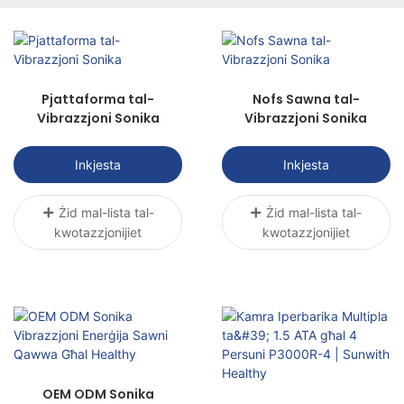
jippromwovi l-fejqan, u jirrestawra l-
funzjonijiet.
Pjattaforma tal-
Nofs Sawna tal-
Vibrazzjoni Sonika
Vibrazzjoni Sonika
Inkjesta
Inkjesta
Żid mal-lista tal-
Żid mal-lista tal-
kwotazzjonijiet
kwotazzjonijiet
OEM ODM Sonika