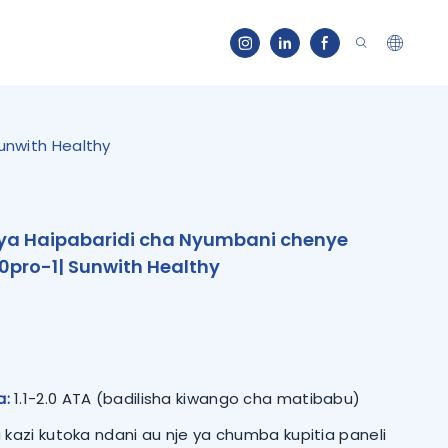
unwith Healthy
 ya Haipabaridi cha Nyumbani chenye
pro-1| Sunwith Healthy
a:
1.1-2.0 ATA (badilisha kiwango cha matibabu)
kazi kutoka ndani au nje ya chumba kupitia paneli