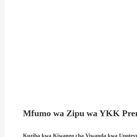
Mfumo wa Zipu wa YKK Pr
Kuziba kwa Kiwango cha Viwanda kwa Upotev