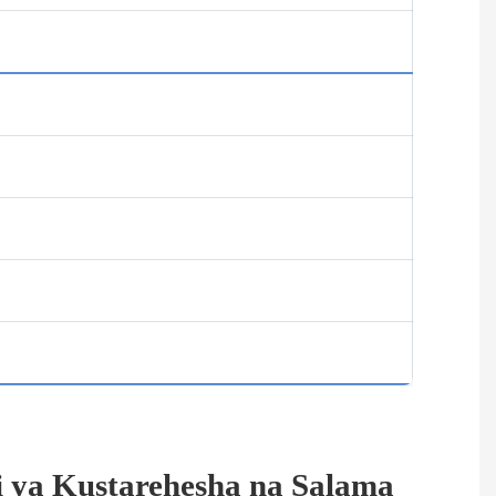
i ya Kustarehesha na Salama