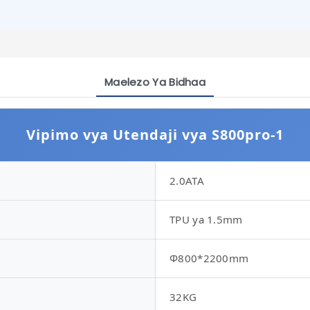
Maelezo Ya Bidhaa
Vipimo vya Utendaji vya S800pro-1
2.0ATA
TPU ya 1.5mm
Φ800*2200mm
32KG