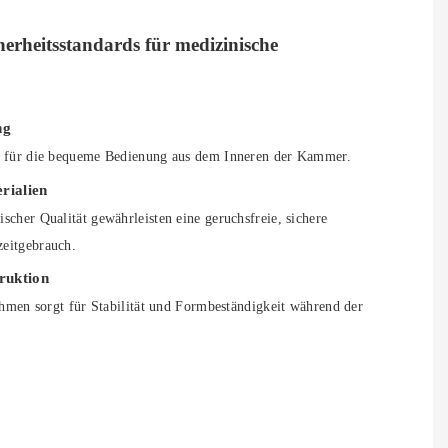
herheitsstandards für medizinische
ng
n für die bequeme Bedienung aus dem Inneren der Kammer.
rialien
cher Qualität gewährleisten eine geruchsfreie, sichere
eitgebrauch.
ruktion
ahmen sorgt für Stabilität und Formbeständigkeit während der