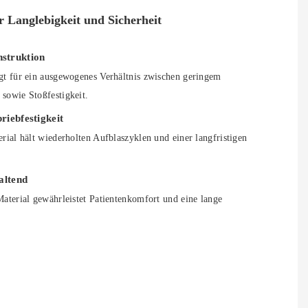
 Langlebigkeit und Sicherheit
struktion
gt für ein ausgewogenes Verhältnis zwischen geringem
sowie Stoßfestigkeit.
riebfestigkeit
erial hält wiederholten Aufblaszyklen und einer langfristigen
altend
Material gewährleistet Patientenkomfort und eine lange