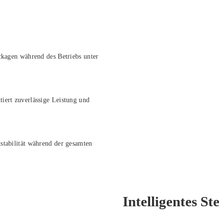
ckagen während des Betriebs unter
iert zuverlässige Leistung und
stabilität während der gesamten
Intelligentes S