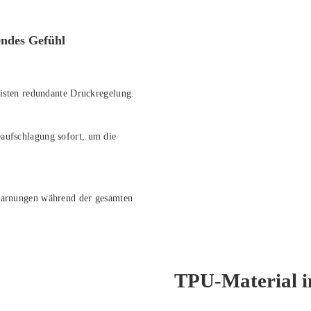
endes Gefühl
isten redundante Druckregelung.
aufschlagung sofort, um die
swarnungen während der gesamten
TPU-Material in