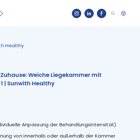
Kontakt
th Healthy
r Zuhause: Weiche Liegekammer mit
1 | Sunwith Healthy
ndividuelle Anpassung der Behandlungsintensität)
nung von innerhalb oder außerhalb der Kammer