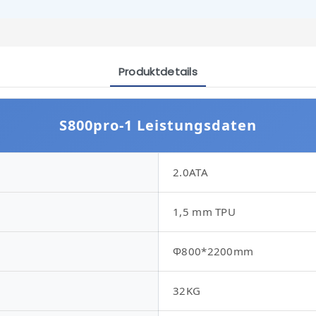
Produktdetails
S800pro-1 Leistungsdaten
2.0ATA
1,5 mm TPU
Φ800*2200mm
32KG