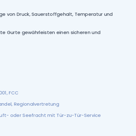
ge von Druck, Sauerstoffgehalt, Temperatur und
te Gurte gewährleisten einen sicheren und
9001, FCC
ndel, Regionalvertretung
uft- oder Seefracht mit Tür-zu-Tür-Service