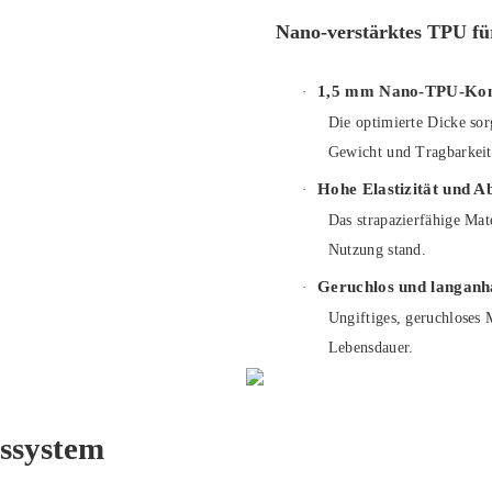
Nano-verstärktes TPU für
1,5 mm Nano-TPU-Kon
·
Die optimierte Dicke sor
Gewicht und Tragbarkeit 
Hohe Elastizität und Ab
·
Das strapazierfähige Mat
Nutzung stand.
Geruchlos und langanh
·
Ungiftiges, geruchloses 
Lebensdauer.
ssystem