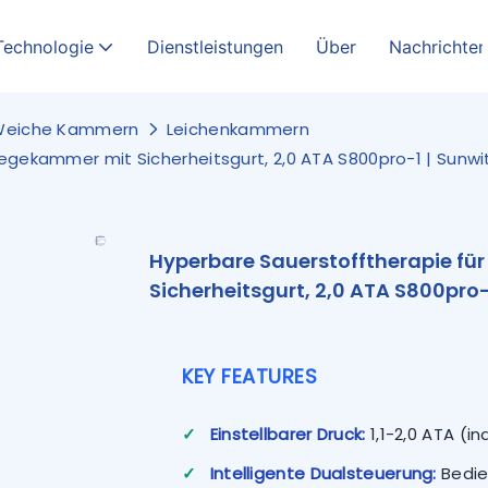
Technologie
Dienstleistungen
Über
Nachrichten
Weiche Kammern
Leichenkammern
egekammer mit Sicherheitsgurt, 2,0 ATA S800pro-1 | Sunwi
Hyperbare Sauerstofftherapie fü
Sicherheitsgurt, 2,0 ATA S800pro-
KEY FEATURES
✓
Einstellbarer Druck:
1,1-2,0 ATA (i
✓
Intelligente Dualsteuerung:
Bedie