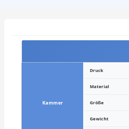
Druck
Material
Kammer
Größe
Gewicht