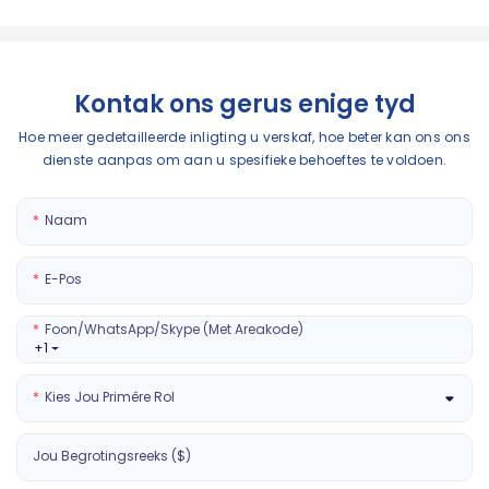
Kontak ons ​​gerus enige tyd
Hoe meer gedetailleerde inligting u verskaf, hoe beter kan ons ons
dienste aanpas om aan u spesifieke behoeftes te voldoen.
Naam
E-Pos
Foon/WhatsApp/Skype (Met Areakode)
+1
Kies Jou Primêre Rol
Jou Begrotingsreeks ($)