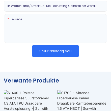
In Watter Land/streek Sal Die Toerusting Geïnstalleer Word?
Tevrede
Stuur Navraag Nou
Verwante Produkte