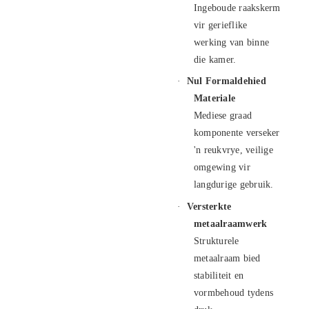
Ingeboude raakskerm
vir gerieflike
werking van binne
die kamer.
·
Nul Formaldehied
Materiale
Mediese graad
komponente verseker
'n reukvrye, veilige
omgewing vir
langdurige gebruik.
·
Versterkte
metaalraamwerk
Strukturele
metaalraam bied
stabiliteit en
vormbehoud tydens