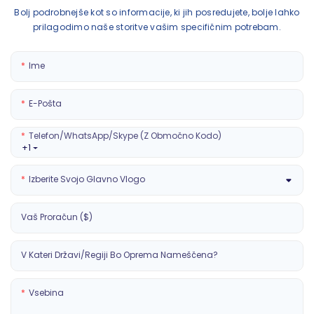
Bolj podrobnejše kot so informacije, ki jih posredujete, bolje lahko
prilagodimo naše storitve vašim specifičnim potrebam.
Ime
E-Pošta
Telefon/WhatsApp/Skype (z Območno Kodo)
+1
Izberite Svojo Glavno Vlogo
Vaš Proračun ($)
V Kateri Državi/regiji Bo Oprema Nameščena?
Vsebina