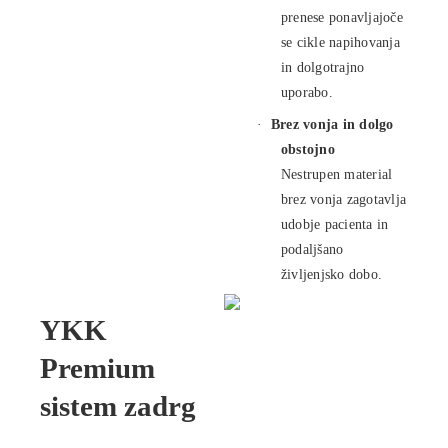
prenese ponavljajoče
se cikle napihovanja
in dolgotrajno
uporabo.
·
Brez vonja in dolgo
obstojno
Nestrupen material
brez vonja zagotavlja
udobje pacienta in
podaljšano
življenjsko dobo.
YKK
Premium
sistem zadrg