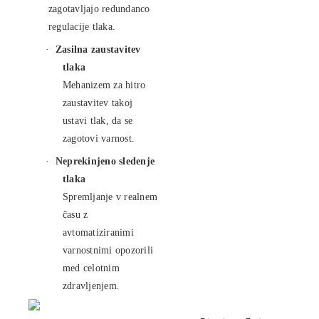
zagotavljajo redundanco
regulacije tlaka.
·
Zasilna zaustavitev
tlaka
Mehanizem za hitro
zaustavitev takoj
ustavi tlak, da se
zagotovi varnost.
·
Neprekinjeno sledenje
tlaka
Spremljanje v realnem
času z
avtomatiziranimi
varnostnimi opozorili
med celotnim
zdravljenjem.