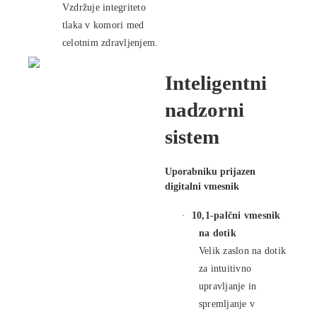
Vzdržuje integriteto
tlaka v komori med
celotnim zdravljenjem.
Inteligentni
nadzorni
sistem
Uporabniku prijazen
digitalni vmesnik
·
10,1-palčni vmesnik
na dotik
Velik zaslon na dotik
za intuitivno
upravljanje in
spremljanje v