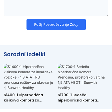
Pošlji Povpraševanje Zdaj.
Sorodni izdelki
S1400-1 Hiperbarična
S1700-1 Sedeča
kisikova komora za
hiperbarična komora
invalidske vozičke - 1.3 ATA
Prenosna, prostorsko
TPU prenosna rešitev za
varčna 1,5 ATA HBOT |