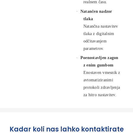
realnem času.
·
Natančen nadzor
tlaka
Natančna nastavitev
tlaka z digitalnim
odčitavanjem
parametrov.
·
Poenostavljen zagon
z enim gumbom
Enostaven vmesnik z
avtomatiziranimi
protokoli zdravljenja
za hitro nastavitev.
Kadar koli nas lahko kontaktirate