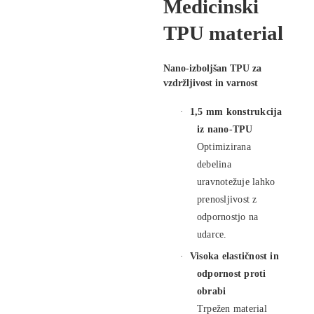
Medicinski
TPU material
Nano-izboljšan TPU za
vzdržljivost in varnost
·
1,5 mm konstrukcija
iz nano-TPU
Optimizirana
debelina
uravnotežuje lahko
prenosljivost z
odpornostjo na
udarce.
·
Visoka elastičnost in
odpornost proti
obrabi
Trpežen material