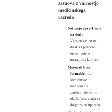
zasnova z varnostjo
medicinskega
razreda
·
Notranje upravljanje
na dotik
Vgrajen zaslon na
dotik za priročno
upravljanje iz
notranjosti komore.
·
Materiali brez
formaldehida
Medicinske
komponente
zagotavljajo varno
okolje brez vonja za
dolgotrajno uporabo.