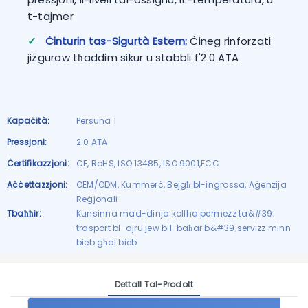
t-tajmer
✓
Ċinturin tas-Sigurtà Estern:
Ċineg rinforzati
jiżguraw tħaddim sikur u stabbli f'2.0 ATA
Kapaċità:
Persuna 1
Pressjoni:
2.0 ATA
Ċertifikazzjoni:
CE, RoHS, ISO 13485, ISO 9001,FCC
Aċċettazzjoni:
OEM/ODM, Kummerċ, Bejgħ bl-ingrossa, Aġenzija
Reġjonali
Tbaħħir:
Kunsinna mad-dinja kollha permezz ta&#39;
trasport bl-ajru jew bil-baħar b&#39;servizz minn
bieb għal bieb
Dettall Tal-Prodott